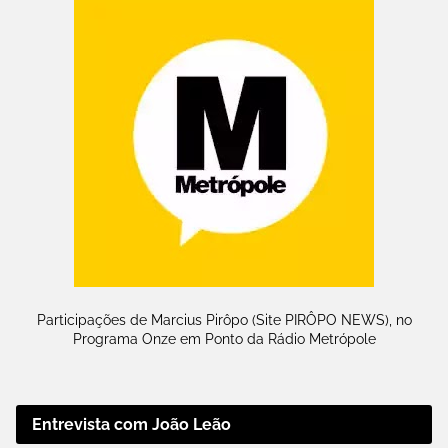
Participações de Marcius Pirôpo (Site PIRÔPO NEWS), no
Programa Onze em Ponto da Rádio Metrópole
Entrevista com João Leão