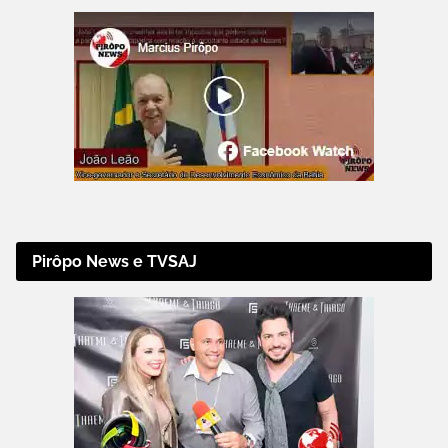
Pirôpo News e TVSAJ