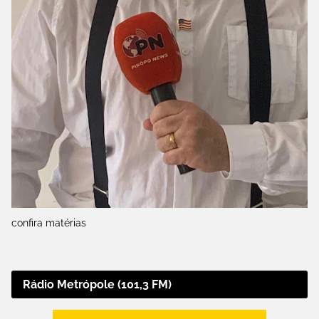
confira matérias
Rádio Metrópole (101,3 FM)