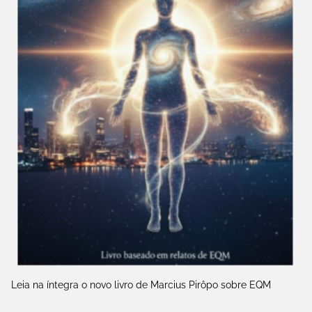
Leia na íntegra o novo livro de Marcius Pirôpo sobre EQM