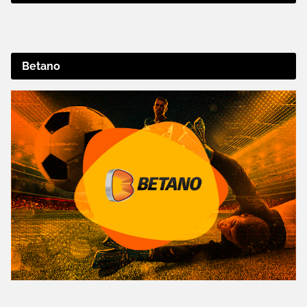
Betano