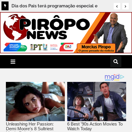
AVC antes dos 40: Bahia registra alta de quase
50% nas internações de jovens