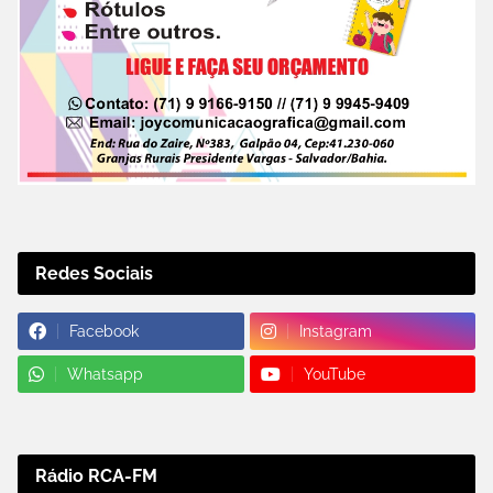
Redes Sociais
Facebook
Instagram
Whatsapp
YouTube
Rádio RCA-FM