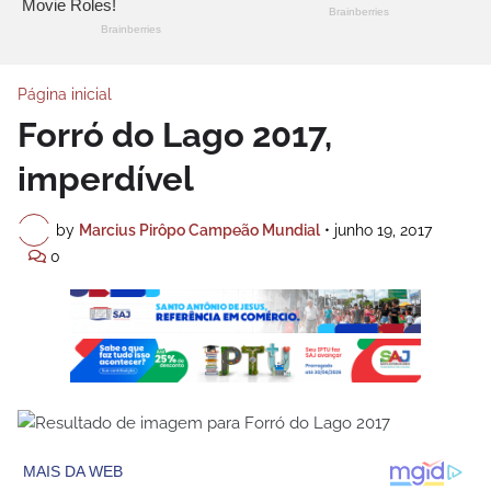
Página inicial
Forró do Lago 2017,
imperdível
by
Marcius Pirôpo Campeão Mundial
•
junho 19, 2017
0