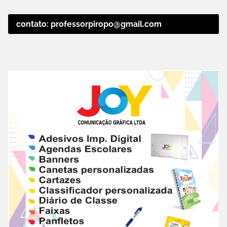
contato: professorpiropo@gmail.com