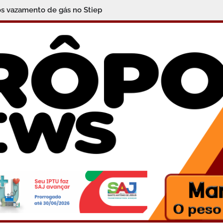
 a programação completa dessa sexta-feira