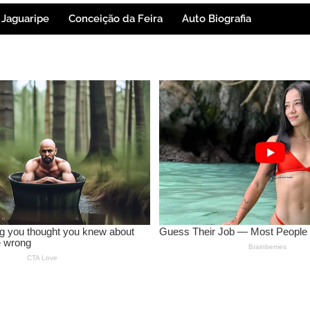
Jaguaripe
Conceição da Feira
Auto Biografia