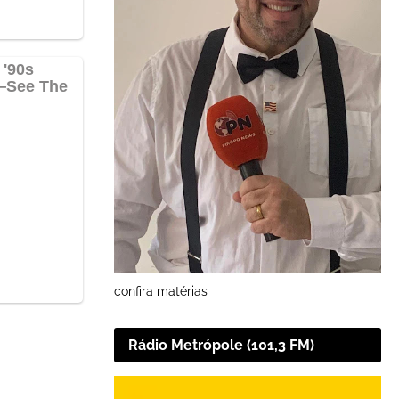
confira matérias
Rádio Metrópole (101,3 FM)