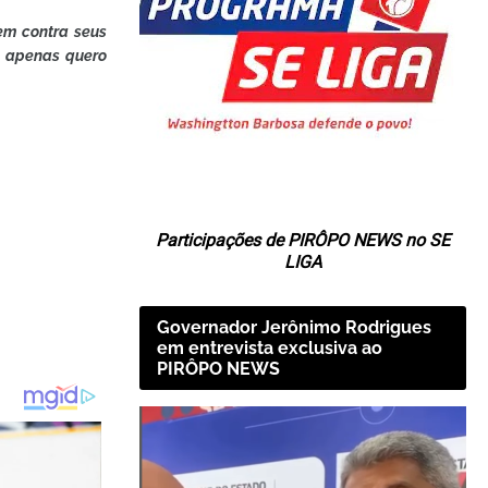
nem contra seus
, apenas quero
Participações de PIRÔPO NEWS no SE
LIGA
Governador Jerônimo Rodrigues
em entrevista exclusiva ao
PIRÔPO NEWS