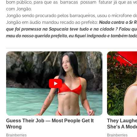
bom público, para que as barracas possam faturar já que as ven
com Jongão.
Jongão sendo procurado pelos barraqueiros, usou o microfone do
Jongão em áudio mandou recado ao prefeito:
Nada contra o Sr Ro
que foi promessa na Sapucaia teve tudo e na cidade ? Falou qu
mau do nosso querido prefeito, eu fiquei indgnado e também tod