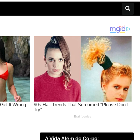
A Vida Além do Corpo: