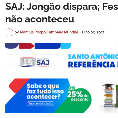
SAJ: Jongão dispara; Fe
não aconteceu
by
Marcius Pirôpo Campeão Mundial
•
julho 02, 2017