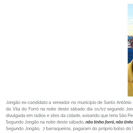
Jongão ex-candidato a vereador no município de Santo Antônio d
da Vila do Forró na noite deste sábado dia 01/07 segundo Jong
divulgada em rádios e sites da cidade, avisando que teria São Pe
Segundo Jongão na noite deste sábado,
não tinha forró, não tin
Segundo Jongão, 7 barraqueiros, pagaram do próprio bolso do l