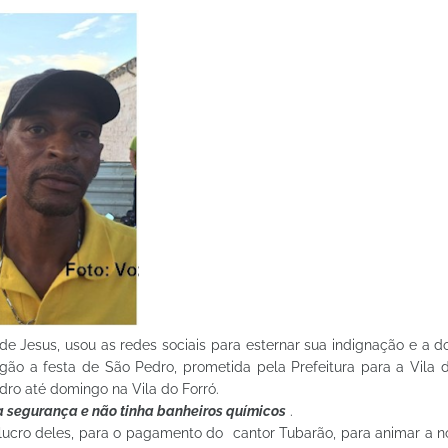
e Jesus, usou as redes sociais para esternar sua indignação e a d
ão a festa de São Pedro, prometida pela Prefeitura para a Vila d
dro até domingo na Vila do Forró.
ha segurança e não tinha banheiros químicos
.
ucro deles, para o pagamento do cantor Tubarão, para animar a no