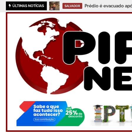
Flipelô: confira
ÚLTIMAS NOTÍCIAS
AGENDA CULTURAL