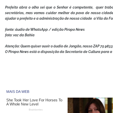
Prefeito abra o olho sei que o Senhor é competente, quer trab
secretários, mas vamos cuidar melhor do povo de nossa cidad
ajudar o prefeito e a administração de nossa cidade a Vila do F
fonte: áudio de WhatsApp / edição Piropo News
foto: voz da Bahia
Atenção: Quem quiser ouvir o áudio de Jongão, nosso ZAP 75 983
O Piropo News está a disposição da Secretaria de Cultura para 