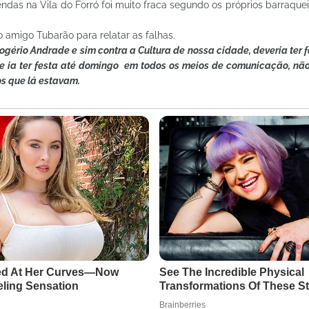
das na Vila do Forró foi muito fraca segundo os próprios barraque
 amigo Tubarão para relatar as falhas.
gério Andrade e sim contra a Cultura de nossa cidade, deveria ter fe
e ia ter festa até domingo em todos os meios de comunicação, não
os que lá estavam.