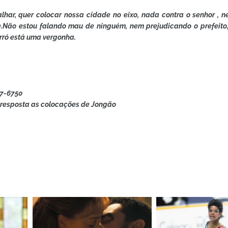
alhar, quer colocar nossa cidade no eixo, nada contra o senhor , 
e.Não estou falando mau de ninguém, nem prejudicando o prefeito
orró está uma vergonha.
37-6750
a resposta as colocações de Jongão