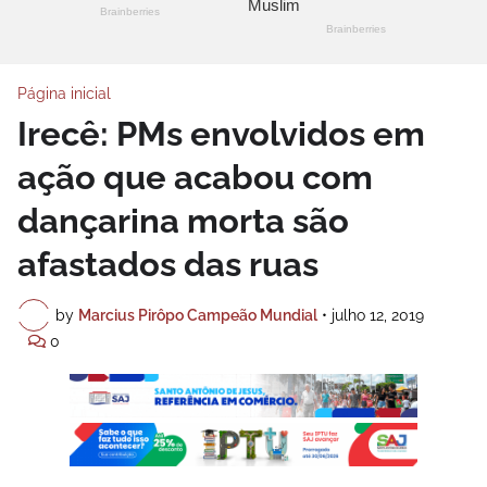
Página inicial
Irecê: PMs envolvidos em
ação que acabou com
dançarina morta são
afastados das ruas
by
Marcius Pirôpo Campeão Mundial
•
julho 12, 2019
0