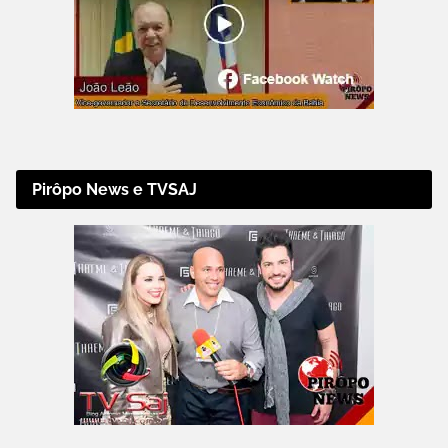
Pirôpo News e TVSAJ