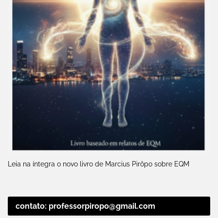
Leia na íntegra o novo livro de Marcius Pirôpo sobre EQM
contato: professorpiropo@gmail.com