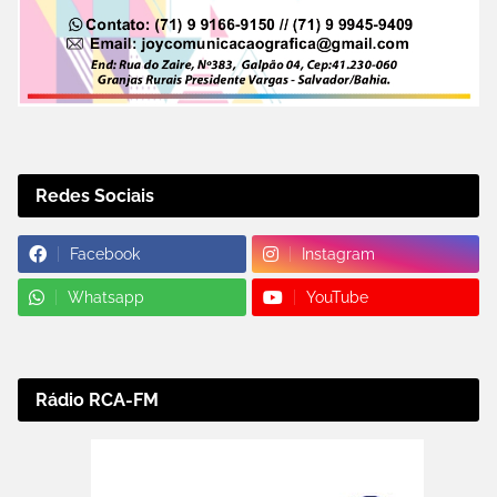
Redes Sociais
Facebook
Instagram
Whatsapp
YouTube
Rádio RCA-FM