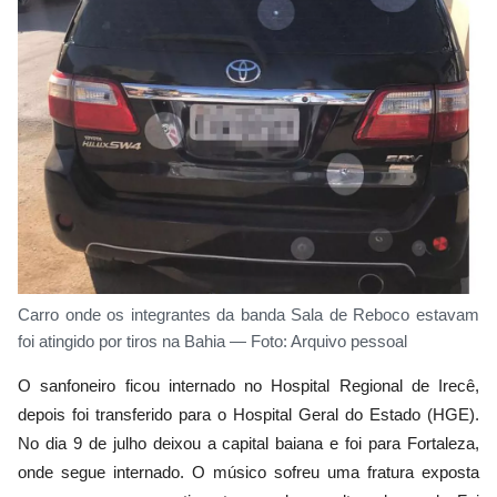
Carro onde os integrantes da banda Sala de Reboco estavam
foi atingido por tiros na Bahia — Foto: Arquivo pessoal
O sanfoneiro ficou internado no Hospital Regional de Irecê,
depois foi transferido para o Hospital Geral do Estado (HGE).
No dia 9 de julho deixou a capital baiana e foi para Fortaleza,
onde segue internado. O músico sofreu uma fratura exposta