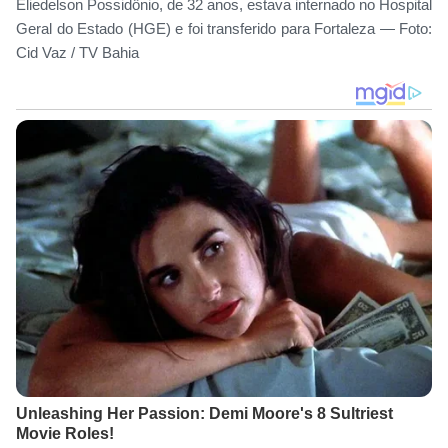
Eliedelson Possidônio, de 32 anos, estava internado no Hospital
Geral do Estado (HGE) e foi transferido para Fortaleza — Foto:
Cid Vaz / TV Bahia