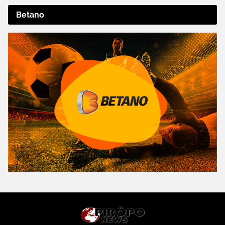
Betano