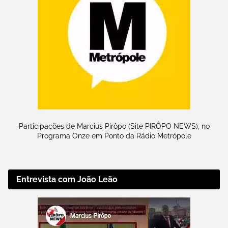
Participações de Marcius Pirôpo (Site PIRÔPO NEWS), no
Programa Onze em Ponto da Rádio Metrópole
Entrevista com João Leão