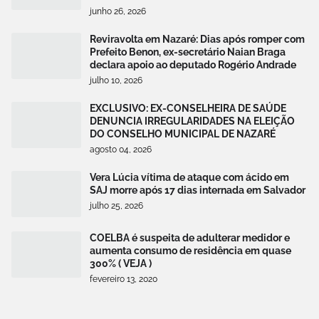
junho 26, 2026
Reviravolta em Nazaré: Dias após romper com
Prefeito Benon, ex-secretário Naian Braga
declara apoio ao deputado Rogério Andrade
julho 10, 2026
EXCLUSIVO: EX-CONSELHEIRA DE SAÚDE
DENUNCIA IRREGULARIDADES NA ELEIÇÃO
DO CONSELHO MUNICIPAL DE NAZARÉ
agosto 04, 2026
Vera Lúcia vítima de ataque com ácido em
SAJ morre após 17 dias internada em Salvador
julho 25, 2026
COELBA é suspeita de adulterar medidor e
aumenta consumo de residência em quase
300% ( VEJA )
fevereiro 13, 2020