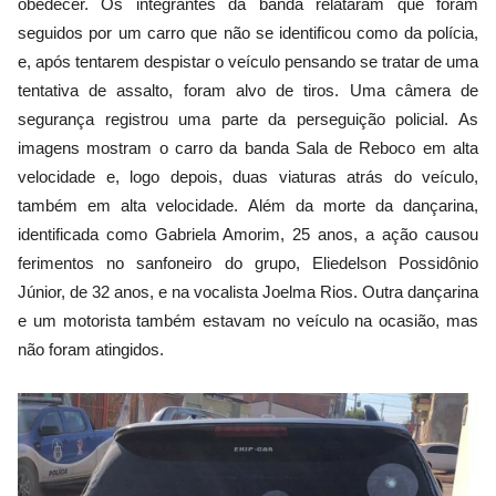
obedecer. Os integrantes da banda relataram que foram
seguidos por um carro que não se identificou como da polícia,
e, após tentarem despistar o veículo pensando se tratar de uma
tentativa de assalto, foram alvo de tiros. Uma câmera de
segurança registrou uma parte da perseguição policial. As
imagens mostram o carro da banda Sala de Reboco em alta
velocidade e, logo depois, duas viaturas atrás do veículo,
também em alta velocidade. Além da morte da dançarina,
identificada como Gabriela Amorim, 25 anos, a ação causou
ferimentos no sanfoneiro do grupo, Eliedelson Possidônio
Júnior, de 32 anos, e na vocalista Joelma Rios. Outra dançarina
e um motorista também estavam no veículo na ocasião, mas
não foram atingidos.