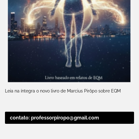
Leia na íntegra o novo livro de Marcius Pirôpo sobre EQM
contato: professorpiropo@gmail.com