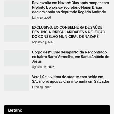
Reviravolta em Nazaré: Dias após romper com
Prefeito Benon, ex-secretário Naian Braga
declara apoio ao deputado Rogério Andrade
julho 10, 2026
EXCLUSIVO: EX-CONSELHEIRA DE SAÚDE
DENUNCIA IRREGULARIDADES NA ELEIÇÃO
DO CONSELHO MUNICIPAL DE NAZARÉ
agosto 04, 2026
Corpo de mulher desaparecida é encontrado
no bairro Barro Vermelho, em Santo Antônio de
Jesus
agosto 06, 2026
Vera Lúcia vítima de ataque com ácido em
SAJ morre após 17 dias internada em Salvador
julho 25, 2026
Betano