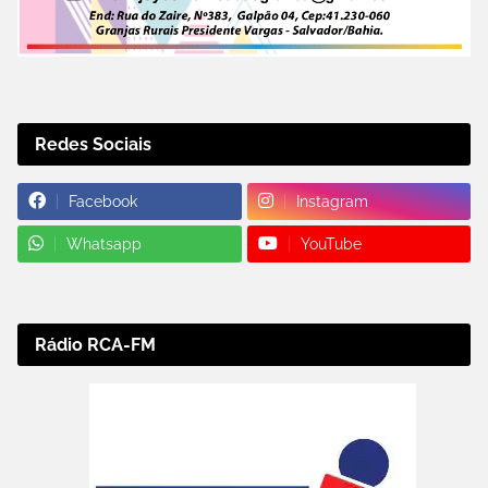
Redes Sociais
Facebook
Instagram
Whatsapp
YouTube
Rádio RCA-FM