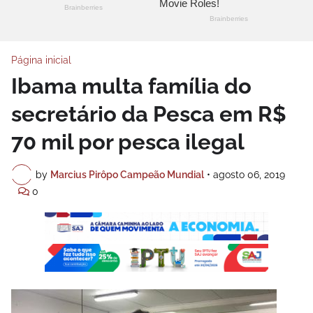
Página inicial
Ibama multa família do
secretário da Pesca em R$
70 mil por pesca ilegal
by
Marcius Pirôpo Campeão Mundial
•
agosto 06, 2019
0