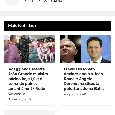
PIRÔPO NEWS BAHIA
Mais Notícias
Aos 93 anos, Mestre
Flávio Bolsonaro
João Grande ministra
declara apoio a João
oficina hoje (7) e é
Roma e Angelo
tema de painel
Coronel na disputa
amanhã no 8º Rede
pelo Senado na Bahia
Capoeira
August 07, 2026
August 07, 2026