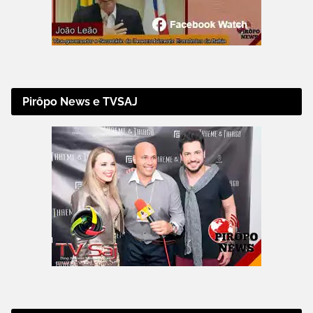
Pirôpo News e TVSAJ