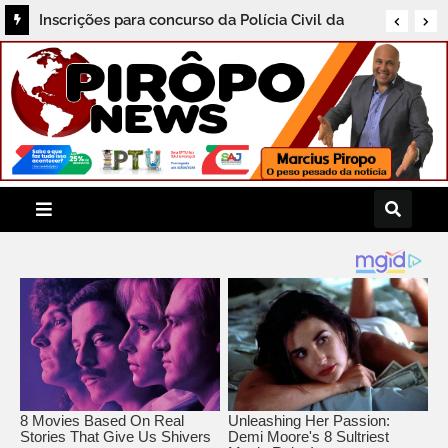
Exame toxicológico passa a ser obrigatório
para primeira CNH na Bahia