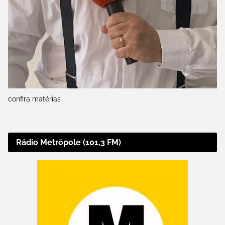
confira matérias
Rádio Metrópole (101,3 FM)