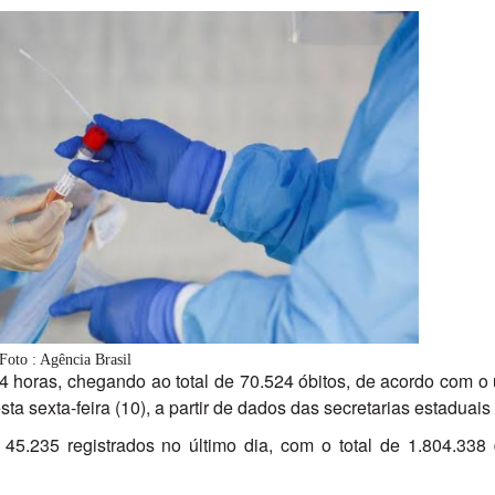
Foto : Agência Brasil
24 horas, chegando ao total de 70.524 óbitos, de acordo com o 
ta sexta-feira (10), a partir de dados das secretarias estaduai
5.235 registrados no último dia, com o total de 1.804.338 d