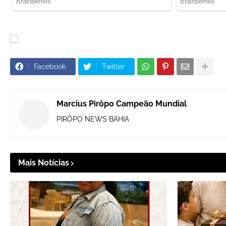
Facebook
Twitter
Marcius Pirôpo Campeão Mundial
PIRÔPO NEWS BAHIA
Mais Notícias