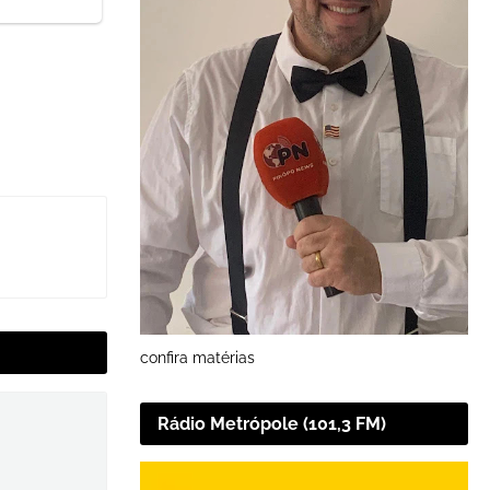
confira matérias
Rádio Metrópole (101,3 FM)