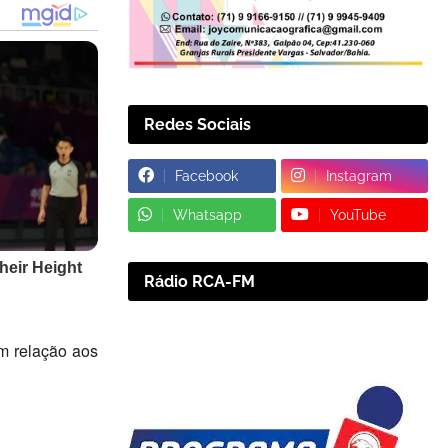
Redes Sociais
Facebook
Instagram
Whatsapp
YouTube
Rádio RCA-FM
m relação aos