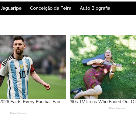
Jaguaripe
Conceição da Feira
Auto Biografia