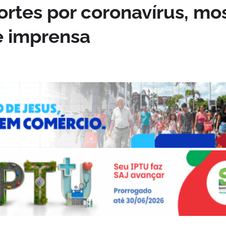
ortes por coronavírus, mo
e imprensa