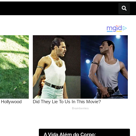
A Vida Além do Corpo: