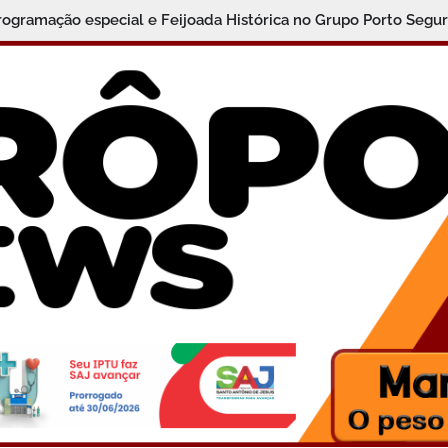
programação especial e Feijoada Histórica no Grupo Porto Segu