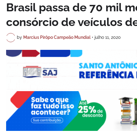
Brasil passa de 70 mil m
consórcio de veículos d
by
Marcius Pirôpo Campeão Mundial
•
julho 11, 2020