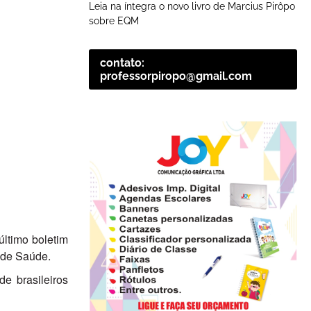
Leia na íntegra o novo livro de Marcius Pirôpo
sobre EQM
contato:
professorpiropo@gmail.com
último boletim
s de Saúde.
e brasileiros