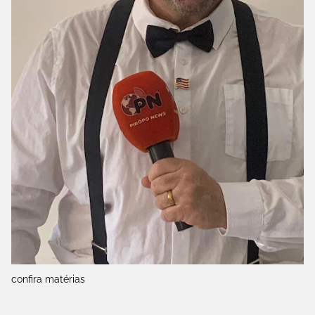
confira matérias