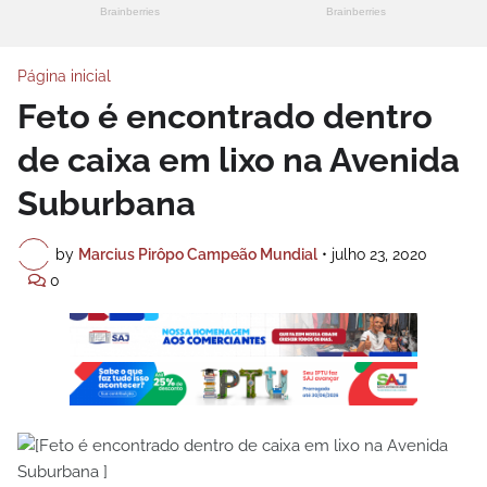
Página inicial
Feto é encontrado dentro
de caixa em lixo na Avenida
Suburbana
by
Marcius Pirôpo Campeão Mundial
•
julho 23, 2020
0