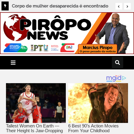
Corpo de mulher desaparecida é encontrado
no bairro Barro Vermelho, em Santo Antônio
de Jesus