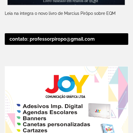
Leia na íntegra o novo livro de Marcius Pirôpo sobre EQM
contato: professorpiropo@gmail.com