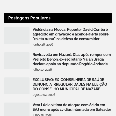
Postagens Populares
Violência na Mooca: Repórter David Corrêa é
agredido em gravação e acende alerta sobre
"roleta russa" na defesa do consumidor
junho 26, 2026
Reviravolta em Nazaré: Dias após romper com
Prefeito Benon, ex-secretário Naian Braga
declara apoio ao deputado Rogério Andrade
julho 10, 2026
EXCLUSIVO: EX-CONSELHEIRA DE SAÚDE
DENUNCIA IRREGULARIDADES NA ELEIÇÃO
DO CONSELHO MUNICIPAL DE NAZARÉ
agosto 04, 2026
Vera Lúcia vítima de ataque com ácido em
SAJ morre após 17 dias internada em Salvador
julho 25, 2026