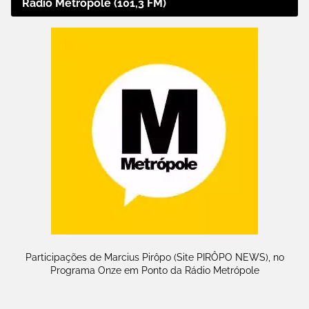
Rádio Metrópole (101,3 FM)
Participações de Marcius Pirôpo (Site PIRÔPO NEWS), no
Programa Onze em Ponto da Rádio Metrópole