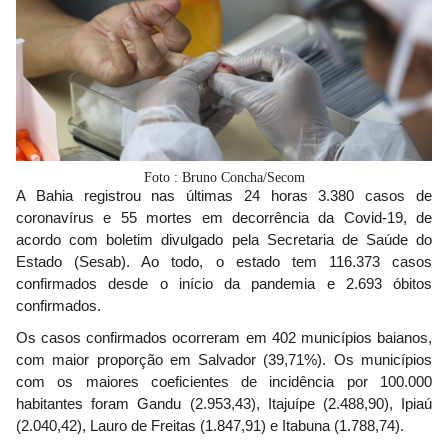
Foto : Bruno Concha/Secom
A Bahia registrou nas últimas 24 horas 3.380 casos de
coronavírus e 55 mortes em decorrência da Covid-19, de
acordo com boletim divulgado pela Secretaria de Saúde do
Estado (Sesab). Ao todo, o estado tem 116.373 casos
confirmados desde o início da pandemia e 2.693 óbitos
confirmados.
Os casos confirmados ocorreram em 402 municípios baianos,
com maior proporção em Salvador (39,71%). Os municípios
com os maiores coeficientes de incidência por 100.000
habitantes foram Gandu (2.953,43), Itajuípe (2.488,90), Ipiaú
(2.040,42), Lauro de Freitas (1.847,91) e Itabuna (1.788,74).