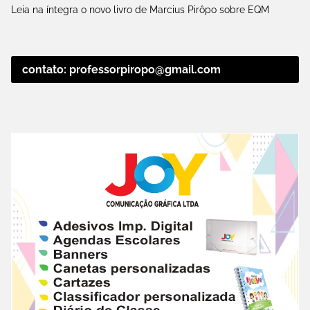
Leia na íntegra o novo livro de Marcius Pirôpo sobre EQM
contato: professorpiropo@gmail.com