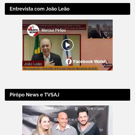
Entrevista com João Leão
Pirôpo News e TVSAJ