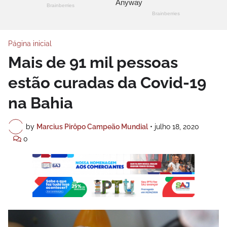
Página inicial
Mais de 91 mil pessoas
estão curadas da Covid-19
na Bahia
by
Marcius Pirôpo Campeão Mundial
•
julho 18, 2020
0