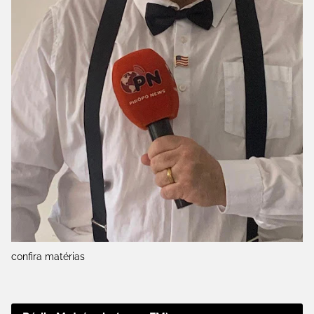
confira matérias