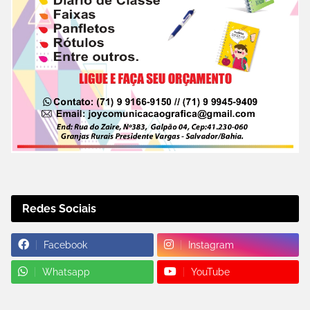
Redes Sociais
Facebook
Instagram
Whatsapp
YouTube