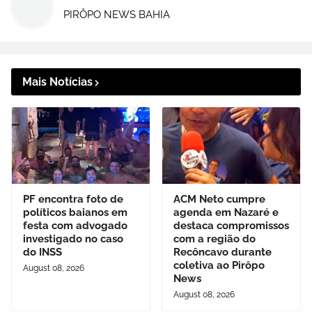
PIRÔPO NEWS BAHIA
Mais Notícias
PF encontra foto de
ACM Neto cumpre
políticos baianos em
agenda em Nazaré e
festa com advogado
destaca compromissos
investigado no caso
com a região do
do INSS
Recôncavo durante
coletiva ao Pirôpo
August 08, 2026
News
August 08, 2026