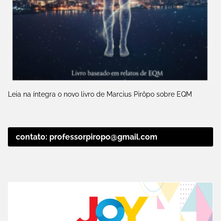
Leia na íntegra o novo livro de Marcius Pirôpo sobre EQM
contato: professorpiropo@gmail.com