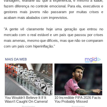
vantagem, Mariane diz que a experiência, e mesmo a idade,
fazem diferença no controle emocional. Para ela, executivos e
gestores mais jovens não passaram por muitas crises e
acabam mais abalados com imprevistos.
"A gente vê claramente hoje uma geração que entrou no
mercado com o real estável e um país que passou por crises
mais amenas, mesmo que difíceis, mas que não se comparam
com um país com hiperinflação."