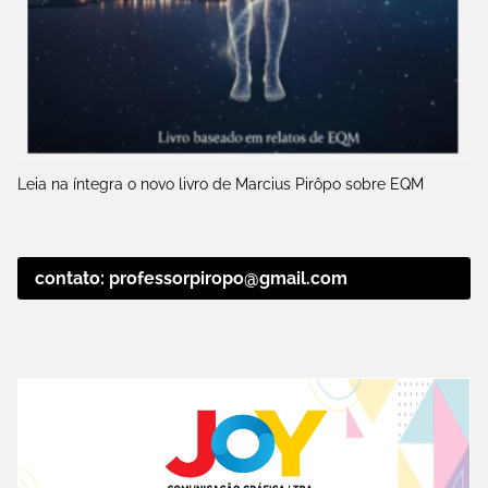
Leia na íntegra o novo livro de Marcius Pirôpo sobre EQM
contato: professorpiropo@gmail.com