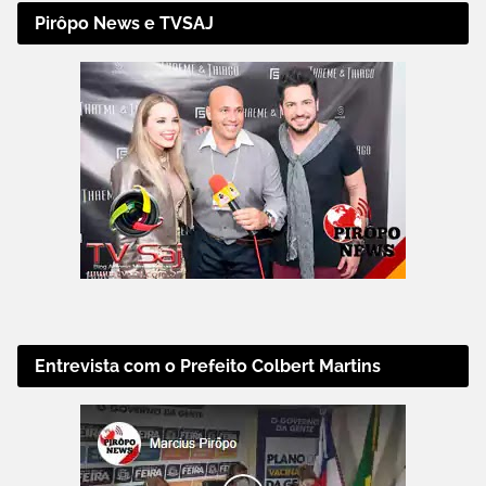
Pirôpo News e TVSAJ
Entrevista com o Prefeito Colbert Martins