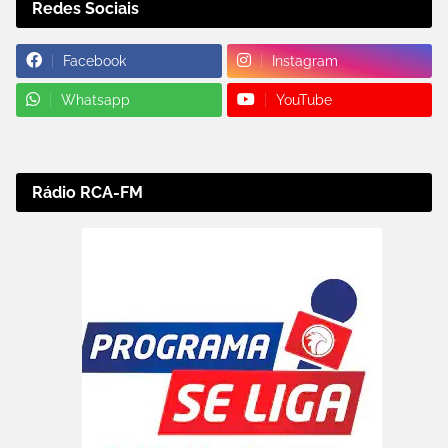
Redes Sociais
Facebook
Instagram
Whatsapp
YouTube
Rádio RCA-FM