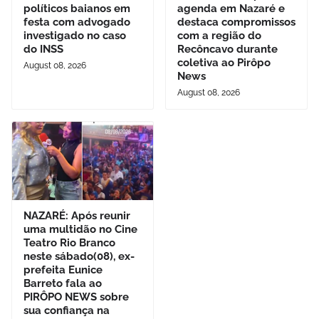
políticos baianos em
agenda em Nazaré e
festa com advogado
destaca compromissos
investigado no caso
com a região do
do INSS
Recôncavo durante
coletiva ao Pirôpo
August 08, 2026
News
August 08, 2026
NAZARÉ: Após reunir
uma multidão no Cine
Teatro Rio Branco
neste sábado(08), ex-
prefeita Eunice
Barreto fala ao
PIRÔPO NEWS sobre
sua confiança na