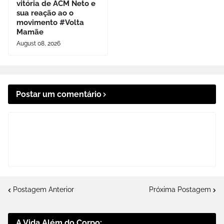
vitória de ACM Neto e
sua reação ao o
movimento #Volta
Mamãe
August 08, 2026
Postar um comentário
Postagem Anterior
Próxima Postagem
A Vida Além do Corpo: