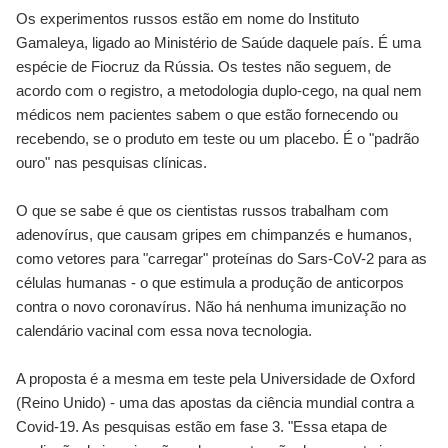
Os experimentos russos estão em nome do Instituto
Gamaleya, ligado ao Ministério de Saúde daquele país. É uma
espécie de Fiocruz da Rússia. Os testes não seguem, de
acordo com o registro, a metodologia duplo-cego, na qual nem
médicos nem pacientes sabem o que estão fornecendo ou
recebendo, se o produto em teste ou um placebo. É o "padrão
ouro" nas pesquisas clínicas.
O que se sabe é que os cientistas russos trabalham com
adenovírus, que causam gripes em chimpanzés e humanos,
como vetores para "carregar" proteínas do Sars-CoV-2 para as
células humanas - o que estimula a produção de anticorpos
contra o novo coronavírus. Não há nenhuma imunização no
calendário vacinal com essa nova tecnologia.
A proposta é a mesma em teste pela Universidade de Oxford
(Reino Unido) - uma das apostas da ciência mundial contra a
Covid-19. As pesquisas estão em fase 3. "Essa etapa de