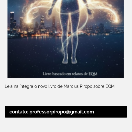
Leia na íntegra o novo livro de Marcius Pirôpo sobre EQM
contato: professorpiropo@gmail.com