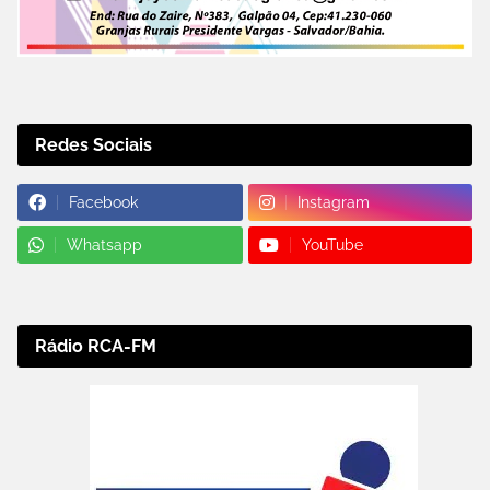
Redes Sociais
Facebook
Instagram
Whatsapp
YouTube
Rádio RCA-FM