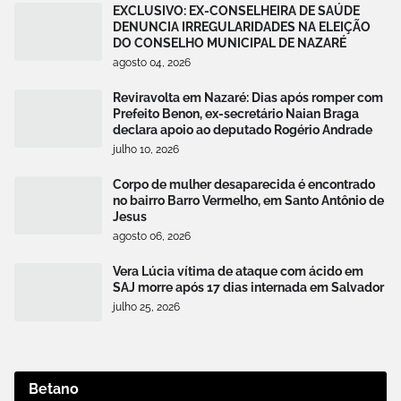
EXCLUSIVO: EX-CONSELHEIRA DE SAÚDE
DENUNCIA IRREGULARIDADES NA ELEIÇÃO
DO CONSELHO MUNICIPAL DE NAZARÉ
agosto 04, 2026
Reviravolta em Nazaré: Dias após romper com
Prefeito Benon, ex-secretário Naian Braga
declara apoio ao deputado Rogério Andrade
julho 10, 2026
Corpo de mulher desaparecida é encontrado
no bairro Barro Vermelho, em Santo Antônio de
Jesus
agosto 06, 2026
Vera Lúcia vítima de ataque com ácido em
SAJ morre após 17 dias internada em Salvador
julho 25, 2026
Betano