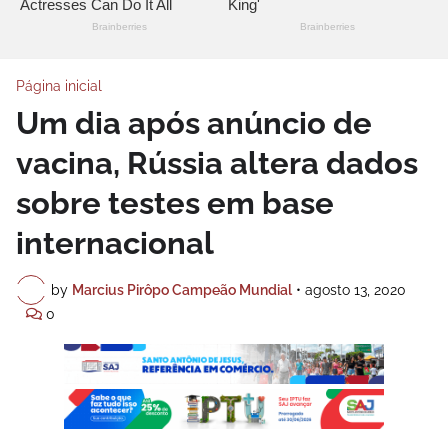
Página inicial
Um dia após anúncio de
vacina, Rússia altera dados
sobre testes em base
internacional
by
Marcius Pirôpo Campeão Mundial
•
agosto 13, 2020
0