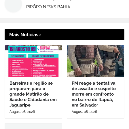
PIRÔPO NEWS BAHIA
Mais Notícias
Barreiras e região se
PM reage a tentativa
preparam para o
de assalto e suspeito
grande Mutirão de
morre em confronto
Saúde e Cidadania em
no bairro de Itapuã,
Jaguaripe
em Salvador
August 08, 2026
August 08, 2026