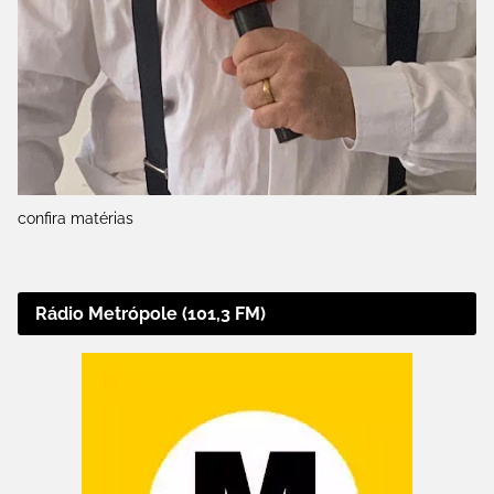
confira matérias
Rádio Metrópole (101,3 FM)