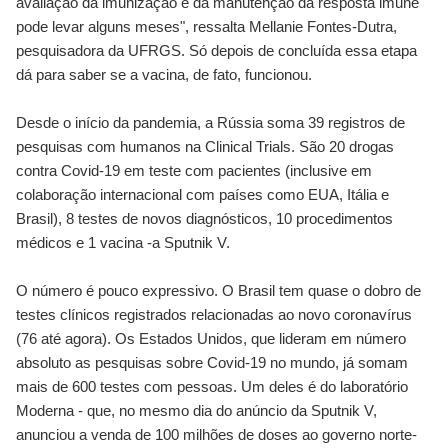
avaliação da imunização e da manutenção da resposta imune
pode levar alguns meses", ressalta Mellanie Fontes-Dutra,
pesquisadora da UFRGS. Só depois de concluída essa etapa
dá para saber se a vacina, de fato, funcionou.
Desde o início da pandemia, a Rússia soma 39 registros de
pesquisas com humanos na Clinical Trials. São 20 drogas
contra Covid-19 em teste com pacientes (inclusive em
colaboração internacional com países como EUA, Itália e
Brasil), 8 testes de novos diagnósticos, 10 procedimentos
médicos e 1 vacina -a Sputnik V.
O número é pouco expressivo. O Brasil tem quase o dobro de
testes clínicos registrados relacionadas ao novo coronavírus
(76 até agora). Os Estados Unidos, que lideram em número
absoluto as pesquisas sobre Covid-19 no mundo, já somam
mais de 600 testes com pessoas. Um deles é do laboratório
Moderna - que, no mesmo dia do anúncio da Sputnik V,
anunciou a venda de 100 milhões de doses ao governo norte-