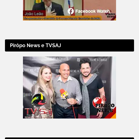
Pirôpo News e TVSAJ