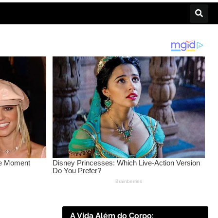
A Vida Além do Corpo: