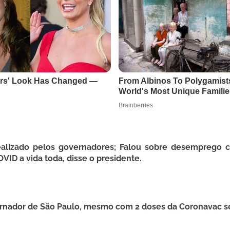
 realizado pelos governadores; Falou sobre desemprego 
ID a vida toda, disse o presidente.
nador de São Paulo, mesmo com 2 doses da Coronavac se