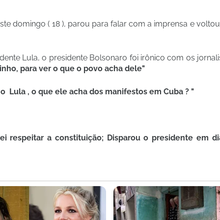
ste domingo ( 18 ), parou para falar com a imprensa e voltou
ente Lula, o presidente Bolsonaro foi irônico com os jornali
inho, para ver o que o povo acha dele"
 o Lula , o que ele acha dos manifestos em Cuba ? "
rei respeitar a constituição; Disparou o presidente em 