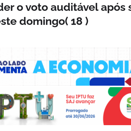
er o voto auditável após s
ste domingo( 18 )