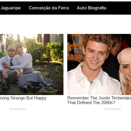
Jaguaripe
Conceição da Feira
Auto Biografia