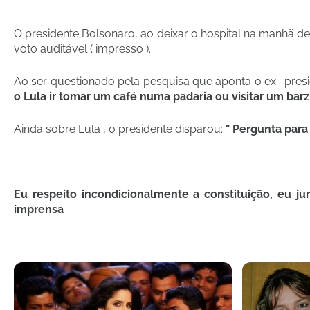
O presidente Bolsonaro, ao deixar o hospital na manhã de
voto auditável ( impresso ).
Ao ser questionado pela pesquisa que aponta o ex -presid
o Lula ir tomar um café numa padaria ou visitar um barz
Ainda sobre Lula , o presidente disparou:
" Pergunta para
Eu respeito incondicionalmente a constituição, eu ju
imprensa