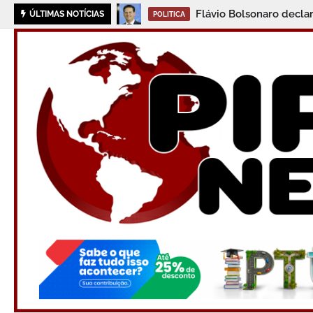
Flávio Bolsonaro decla
ÚLTIMAS NOTÍCIAS
POLITICA