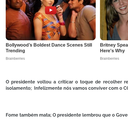
O presidente voltou a criticar o toque de recolher
isolamento; Infelizmente nós vamos conviver com o COV
Fome também mata; O presidente lembrou que o Gover