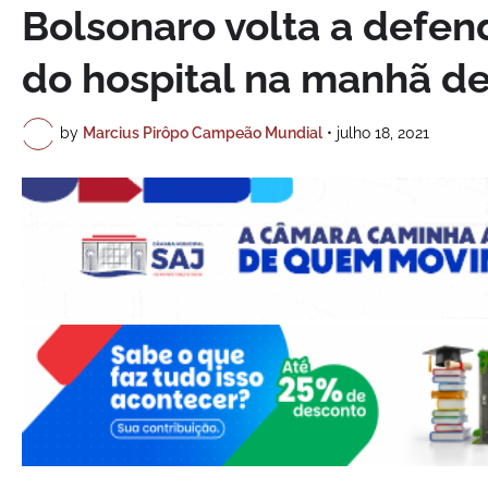
Bolsonaro volta a defend
do hospital na manhã de
by
Marcius Pirôpo Campeão Mundial
•
julho 18, 2021