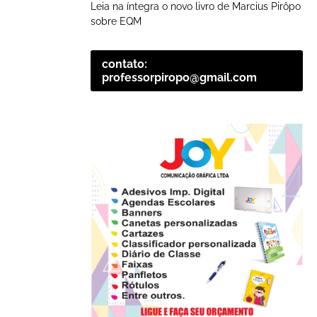
Leia na íntegra o novo livro de Marcius Pirôpo
sobre EQM
contato:
professorpiropo@gmail.com