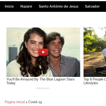
Inicio
Nazaré
Santo Antônio de Jesus
Salvador
Página inicial
Covid-19