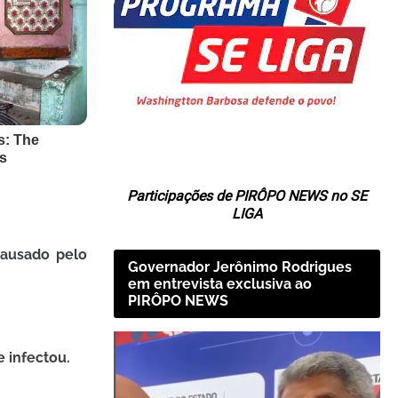
Participações de PIRÔPO NEWS no SE
LIGA
causado pelo
Governador Jerônimo Rodrigues
em entrevista exclusiva ao
PIRÔPO NEWS
 infectou.