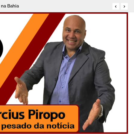
 na Bahia