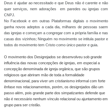
Deus é ajudar ao necessitado e que Deus não é carente e não
quer serviços, nem adorações em paredes ou igrejas com
CNPJ.
No Facebook e em outras Plataformas digitais o movimento
ganha novos adeptos a cada dia, milhares de pessoas saem
das igrejas e começam a congregar com a própria família e nas
casas dos vizinhos; Ninguém no movimento se intitula pastor e
todos do movimento tem Cristo como único pastor e guia.
O movimento dos
Desigrejados
se desenvolveu sob grande
influência das novas concepções de igrejas, em especial a
concepção denominada de igreja orgânica, que são grupos
religiosos que abriram mão de toda a formalidade
denominacional, para viver um cristianismo informal com forte
ênfase nos relacionamentos, porém, os desigrejados dão um
passo além, pois grande parte dos simpatizantes defende que
não é necessário nenhum vínculo relacional ou ajuntamento em
grupo para ser cristão.