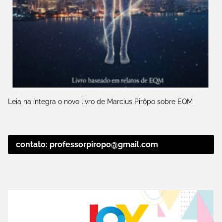
Leia na íntegra o novo livro de Marcius Pirôpo sobre EQM
contato: professorpiropo@gmail.com