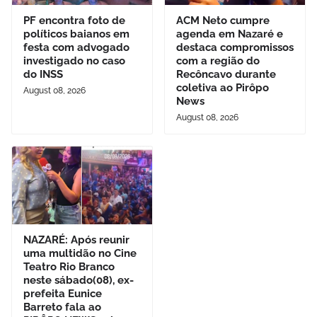
PF encontra foto de
ACM Neto cumpre
políticos baianos em
agenda em Nazaré e
festa com advogado
destaca compromissos
investigado no caso
com a região do
do INSS
Recôncavo durante
coletiva ao Pirôpo
August 08, 2026
News
August 08, 2026
NAZARÉ: Após reunir
uma multidão no Cine
Teatro Rio Branco
neste sábado(08), ex-
prefeita Eunice
Barreto fala ao