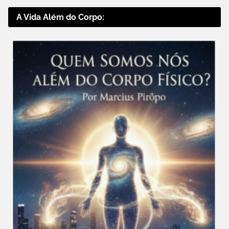
A Vida Além do Corpo: