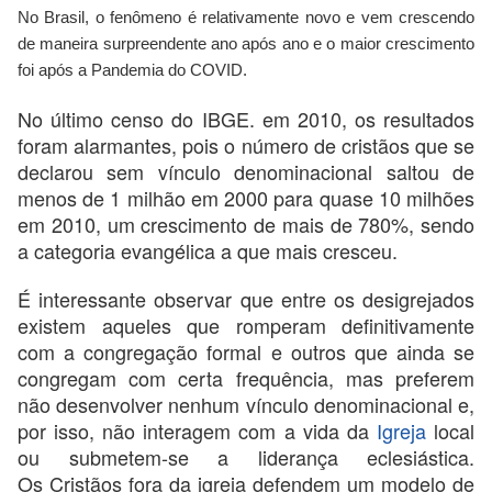
No Brasil, o fenômeno é relativamente novo e vem crescendo
de maneira surpreendente ano após ano e o maior crescimento
foi após a Pandemia do COVID.
No último censo do IBGE. em 2010, os resultados
foram alarmantes, pois o número de cristãos que se
declarou sem vínculo denominacional saltou de
menos de 1 milhão em 2000 para quase 10 milhões
em 2010, um crescimento de mais de 780%, sendo
a categoria evangélica a que mais cresceu.
É interessante observar que entre os desigrejados
existem aqueles que romperam definitivamente
com a congregação formal e outros que ainda se
congregam com certa frequência, mas preferem
não desenvolver nenhum vínculo denominacional e,
por isso, não interagem com a vida da
Igreja
local
ou submetem-se a liderança eclesiástica.
Os
Cristãos
fora da igreja defendem um modelo de