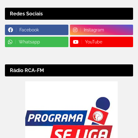
Redes Sociais
Facebook
Instagram
Whatsapp
YouTube
Rádio RCA-FM