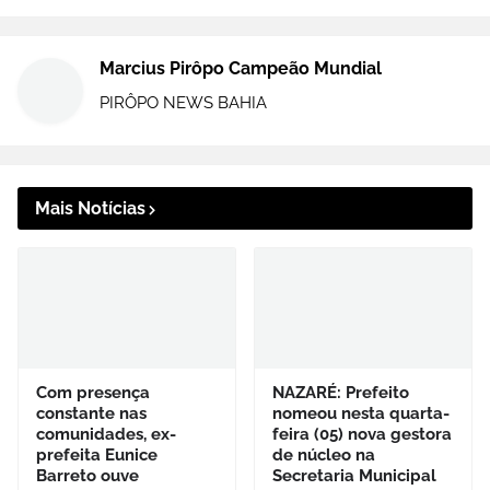
Marcius Pirôpo Campeão Mundial
PIRÔPO NEWS BAHIA
Mais Notícias
Com presença
NAZARÉ: Prefeito
constante nas
nomeou nesta quarta-
comunidades, ex-
feira (05) nova gestora
prefeita Eunice
de núcleo na
Barreto ouve
Secretaria Municipal