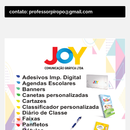
contato: professorpiropo@gmail.com