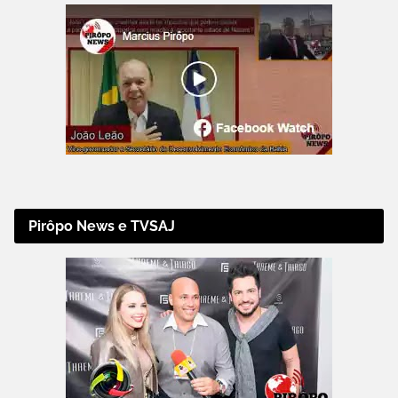
Pirôpo News e TVSAJ