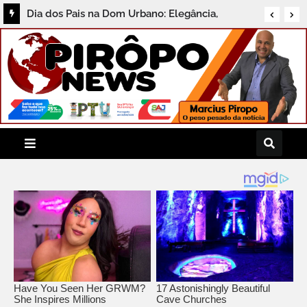
Dia dos Pais terá programação especial e
Feijoada Histórica no Grupo Porto Seguro de
Hotéis