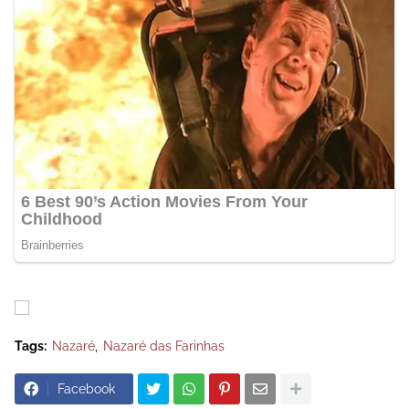
Tags:
Nazaré
Nazaré das Farinhas
Facebook