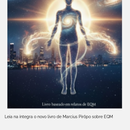
Leia na íntegra o novo livro de Marcius Pirôpo sobre EQM