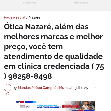
Página inicial
Nazaré
Ótica Nazaré, além das
melhores marcas e melhor
preço, você tem
atendimento de qualidade
em clínica credenciada ( 75
) 98258-8498
by
Marcius Pirôpo Campeão Mundial
•
julho 25, 2021
0