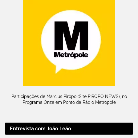
Participações de Marcius Pirôpo (Site PIRÔPO NEWS), no
Programa Onze em Ponto da Rádio Metrópole
Entrevista com João Leão