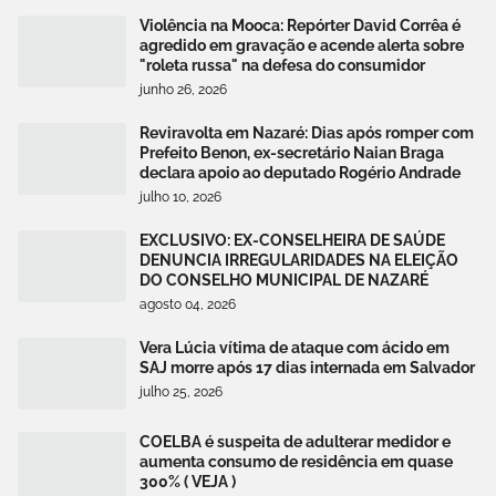
Violência na Mooca: Repórter David Corrêa é
agredido em gravação e acende alerta sobre
"roleta russa" na defesa do consumidor
junho 26, 2026
Reviravolta em Nazaré: Dias após romper com
Prefeito Benon, ex-secretário Naian Braga
declara apoio ao deputado Rogério Andrade
julho 10, 2026
EXCLUSIVO: EX-CONSELHEIRA DE SAÚDE
DENUNCIA IRREGULARIDADES NA ELEIÇÃO
DO CONSELHO MUNICIPAL DE NAZARÉ
agosto 04, 2026
Vera Lúcia vítima de ataque com ácido em
SAJ morre após 17 dias internada em Salvador
julho 25, 2026
COELBA é suspeita de adulterar medidor e
aumenta consumo de residência em quase
300% ( VEJA )