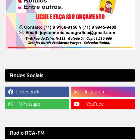
Redes Sociais
Facebook
Instagram
Whatsapp
YouTube
Rádio RCA-FM