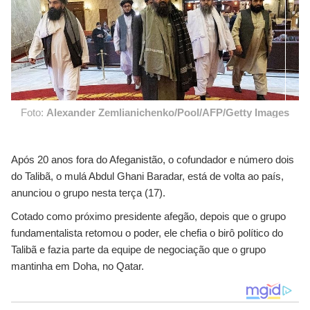
Foto:
Alexander Zemlianichenko/Pool/AFP/Getty Images
Após 20 anos fora do Afeganistão, o cofundador e número dois
do Talibã, o mulá Abdul Ghani Baradar, está de volta ao país,
anunciou o grupo nesta terça (17).
Cotado como próximo presidente afegão, depois que o grupo
fundamentalista retomou o poder, ele chefia o birô político do
Talibã e fazia parte da equipe de negociação que o grupo
mantinha em Doha, no Qatar.