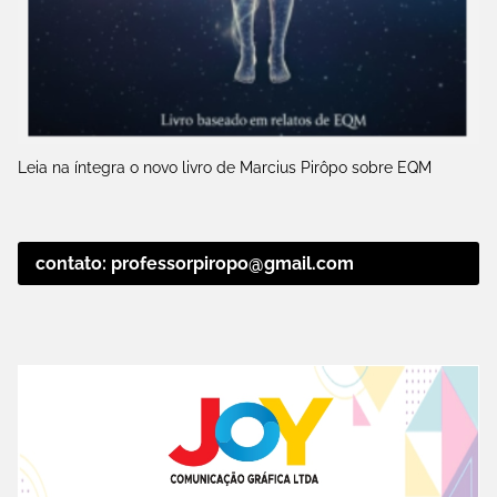
Leia na íntegra o novo livro de Marcius Pirôpo sobre EQM
contato: professorpiropo@gmail.com