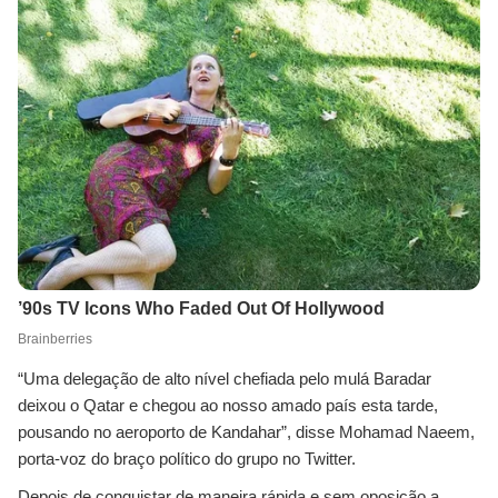
“Uma delegação de alto nível chefiada pelo mulá Baradar
deixou o Qatar e chegou ao nosso amado país esta tarde,
pousando no aeroporto de Kandahar”, disse Mohamad Naeem,
porta-voz do braço político do grupo no Twitter.
Depois de conquistar de maneira rápida e sem oposição a