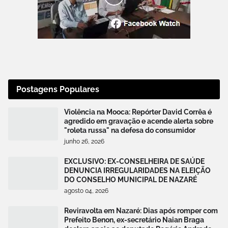
Postagens Populares
Violência na Mooca: Repórter David Corrêa é
agredido em gravação e acende alerta sobre
"roleta russa" na defesa do consumidor
junho 26, 2026
EXCLUSIVO: EX-CONSELHEIRA DE SAÚDE
DENUNCIA IRREGULARIDADES NA ELEIÇÃO
DO CONSELHO MUNICIPAL DE NAZARÉ
agosto 04, 2026
Reviravolta em Nazaré: Dias após romper com
Prefeito Benon, ex-secretário Naian Braga