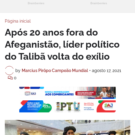
Página inicial
Após 20 anos fora do
Afeganistão, líder político
do Talibã volta do exílio
by
Marcius Pirôpo Campeão Mundial
•
agosto 17, 2021
0