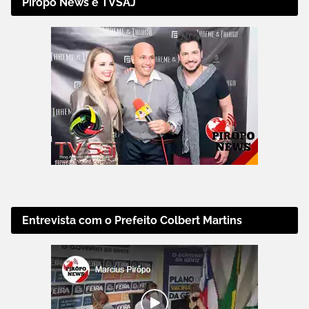
Pirôpo News e TVSAJ
Entrevista com o Prefeito Colbert Martins