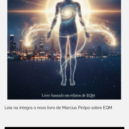
Leia na íntegra o novo livro de Marcius Pirôpo sobre EQM