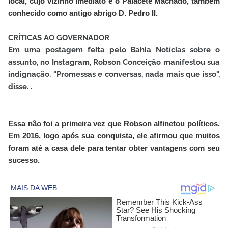
local, cujo vizinho imediato é o Palacete Machado, também
conhecido como antigo abrigo D. Pedro II.
CRÍTICAS AO GOVERNADOR
Em uma postagem feita pelo Bahia Notícias sobre o
assunto, no Instagram, Robson Conceição manifestou sua
indignação. "Promessas e conversas, nada mais que isso",
disse. .
Essa não foi a primeira vez que Robson alfinetou políticos.
Em 2016, logo após sua conquista, ele afirmou que muitos
foram até a casa dele para tentar obter vantagens com seu
sucesso.