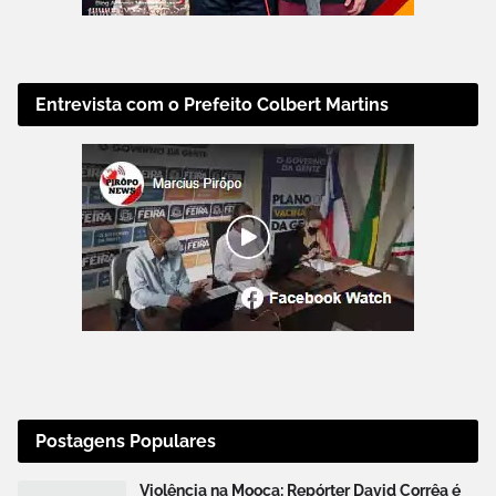
Entrevista com o Prefeito Colbert Martins
Postagens Populares
Violência na Mooca: Repórter David Corrêa é