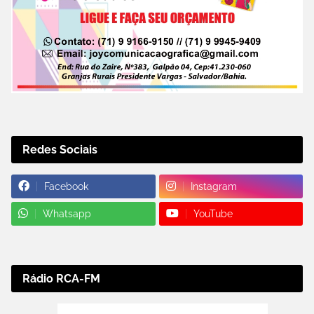
Redes Sociais
Facebook
Instagram
Whatsapp
YouTube
Rádio RCA-FM