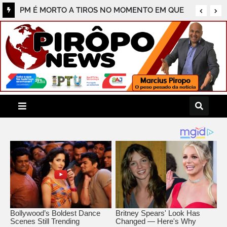
Sessão da Câmara de Riachão do Jacuípe
termina em troca de socos entre vereadores
(VÍDEO)