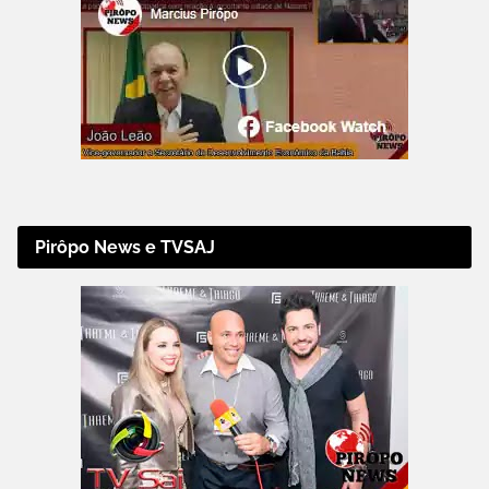
Pirôpo News e TVSAJ