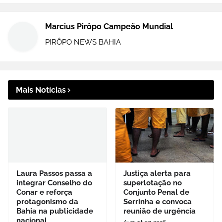
Marcius Pirôpo Campeão Mundial
PIRÔPO NEWS BAHIA
Mais Notícias
Laura Passos passa a
Justiça alerta para
integrar Conselho do
superlotação no
Conar e reforça
Conjunto Penal de
protagonismo da
Serrinha e convoca
Bahia na publicidade
reunião de urgência
nacional