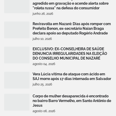
agredido em gravação e acende alerta sobre
"roleta russa" na defesa do consumidor
junho 26, 2026
Reviravolta em Nazaré: Dias após romper com
Prefeito Benon, ex-secretário Naian Braga
declara apoio ao deputado Rogério Andrade
julho 10, 2026
EXCLUSIVO: EX-CONSELHEIRA DE SAÚDE
DENUNCIA IRREGULARIDADES NA ELEIÇÃO
DO CONSELHO MUNICIPAL DE NAZARÉ
agosto 04, 2026
Vera Lúcia vítima de ataque com ácido em
SAJ morre após 17 dias internada em Salvador
julho 25, 2026
Corpo de mulher desaparecida é encontrado
no bairro Barro Vermelho, em Santo Antônio de
Jesus
agosto 06, 2026