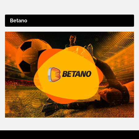
Betano