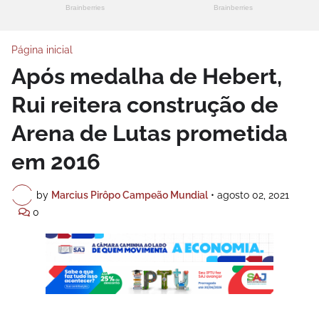
Página inicial
Após medalha de Hebert,
Rui reitera construção de
Arena de Lutas prometida
em 2016
by
Marcius Pirôpo Campeão Mundial
•
agosto 02, 2021
0