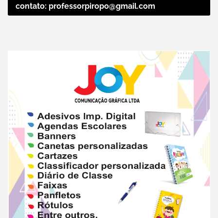
contato: professorpiropo@gmail.com