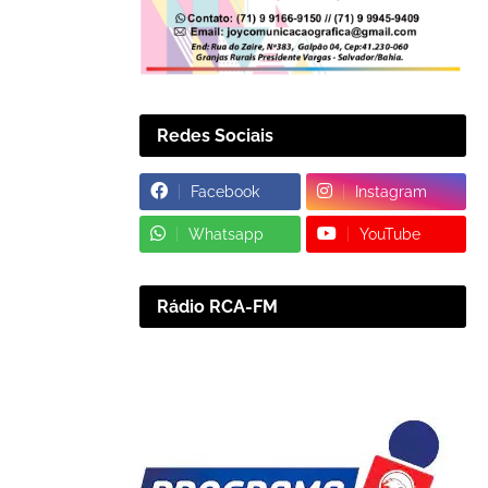
Redes Sociais
Facebook
Instagram
Whatsapp
YouTube
Rádio RCA-FM