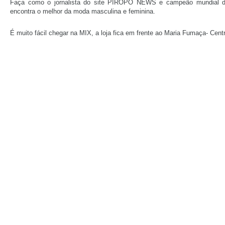
Faça como o jornalista do site PIRÔPO NEWS e campeão mundial de
encontra o melhor da moda masculina e feminina.
É muito fácil chegar na MIX, a loja fica em frente ao Maria Fumaça- Ce