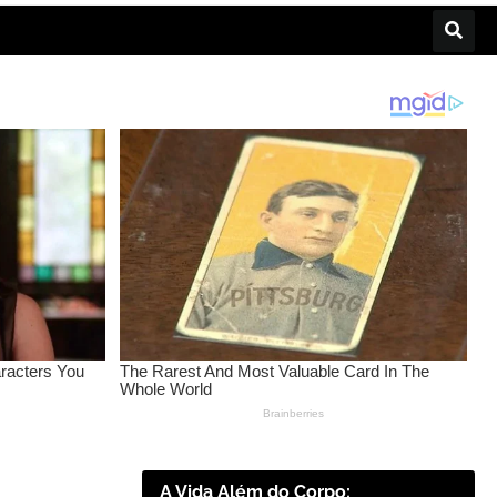
A Vida Além do Corpo: