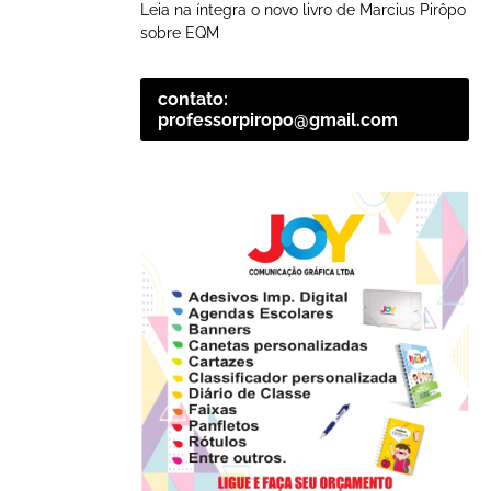
Leia na íntegra o novo livro de Marcius Pirôpo
sobre EQM
contato:
professorpiropo@gmail.com