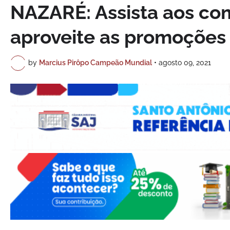
NAZARÉ: Assista aos com
aproveite as promoções
by
Marcius Pirôpo Campeão Mundial
•
agosto 09, 2021