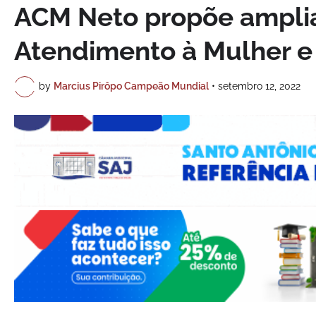
ACM Neto propõe amplia
Atendimento à Mulher e l
by
Marcius Pirôpo Campeão Mundial
•
setembro 12, 2022