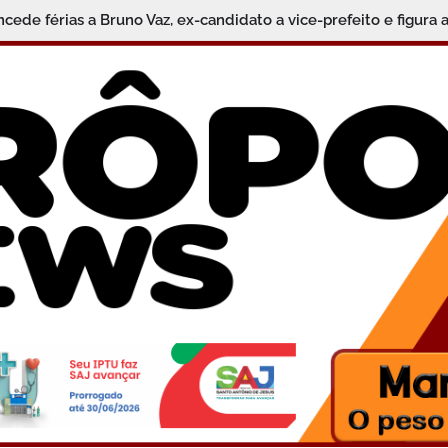
ulher desaparecida é encontrado no bairro Barro Vermelho, e