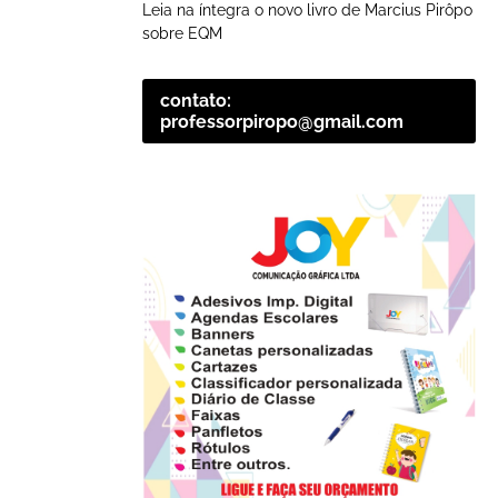
Leia na íntegra o novo livro de Marcius Pirôpo
sobre EQM
contato:
professorpiropo@gmail.com