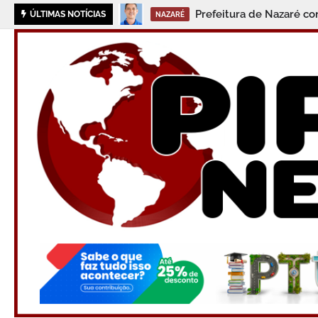
Corpo de m
ÚLTIMAS NOTÍCIAS
SANTO ANTÔNIO DE JESUS