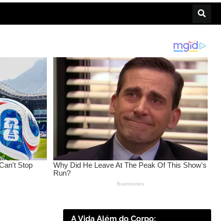
A Vida Além do Corpo: