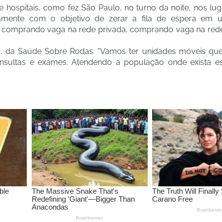
 e hospitais, como fez São Paulo, no turno da noite, nos lu
amente com o objetivo de zerar a fila de espera em 
o comprando vaga na rede privada, comprando vaga na rede f
, da Saúde Sobre Rodas. "Vamos ter unidades móveis que 
consultas e exames. Atendendo a população onde exista 