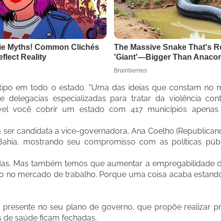
 tipo em todo o estado. "Uma das ideias que constam no 
delegacias especializadas para tratar da violência cont
sível você cobrir um estado com 417 municípios apena
ser candidata a vice-governadora, Ana Coelho (Republican
 Bahia, mostrando seu compromisso com as políticas públ
 todas. Mas também temos que aumentar a empregabilidade 
ço no mercado de trabalho. Porque uma coisa acaba estand
 presente no seu plano de governo, que propõe realizar 
s de saúde ficam fechadas.