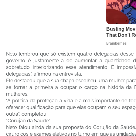
Neto lembrou que só existem quatro delegacias desse
governo é justamente a de aumentar a quantidade de 
sobretudo interiorizando esse atendimento. É impos
delegacias", afirmou na entrevista.
Ele destacou que a sua chapa escolheu uma mulher para 
se tornar a primeira a ocupar o cargo na história da
mulheres.
"A política da proteção à vida é a mais importante de
oferecer qualificação para que elas ocupem o seu espa
outra", completou.
*Corujão da Saúde*
Neto falou ainda da sua proposta do Corujão da Saúde,
cirúrgicos e exames eletivos no turno em que as unidade