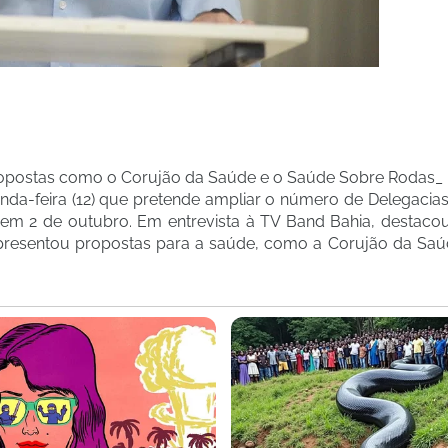
propostas como o Corujão da Saúde e o Saúde Sobre Rodas_
a-feira (12) que pretende ampliar o número de Delegacias
 em 2 de outubro. Em entrevista à TV Band Bahia, destaco
e apresentou propostas para a saúde, como a Corujão da Sa