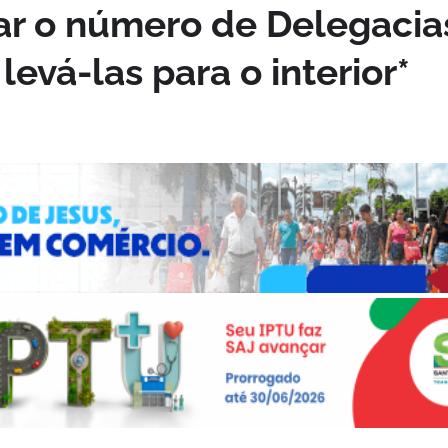
r o número de Delegacia
evá-las para o interior*