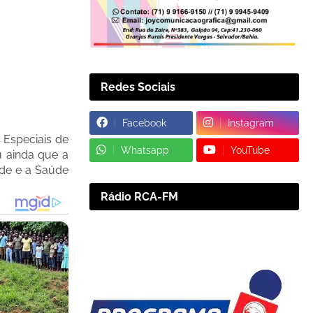
Redes Sociais
Facebook
Instagram
 Especiais de
Whatsapp
YouTube
u ainda que a
úde e a Saúde
Rádio RCA-FM