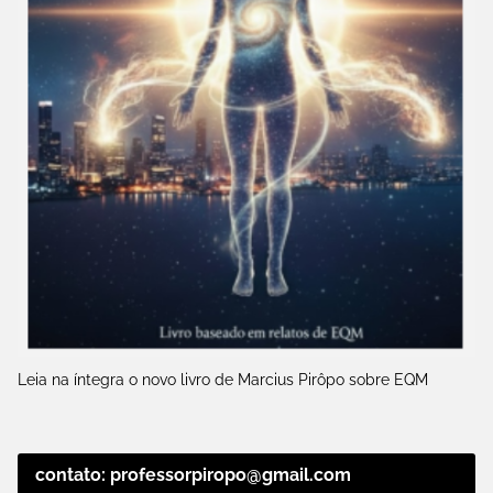
Leia na íntegra o novo livro de Marcius Pirôpo sobre EQM
contato: professorpiropo@gmail.com