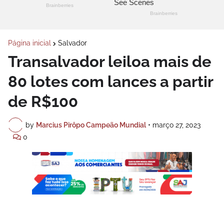
Página inicial
Salvador
Transalvador leiloa mais de
80 lotes com lances a partir
de R$100
by
Marcius Pirôpo Campeão Mundial
•
março 27, 2023
0