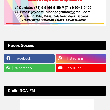
Redes Sociais
Facebook
Instagram
Whatsapp
YouTube
Rádio RCA-FM