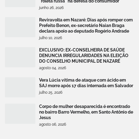
"roleta russa" na defesa do consumidor
junho 26, 2026
Reviravolta em Nazaré: Dias após romper com
Prefeito Benon, ex-secretário Naian Braga
declara apoio ao deputado Rogério Andrade
julho 10, 2026
EXCLUSIVO: EX-CONSELHEIRA DE SAÚDE
DENUNCIA IRREGULARIDADES NA ELEIÇÃO
DO CONSELHO MUNICIPAL DE NAZARÉ
agosto 04, 2026
Vera Lúcia vítima de ataque com ácido em
SAJ morre após 17 dias internada em Salvador
julho 25, 2026
Corpo de mulher desaparecida é encontrado
no bairro Barro Vermelho, em Santo Antônio de
Jesus
agosto 06, 2026