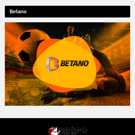
Betano