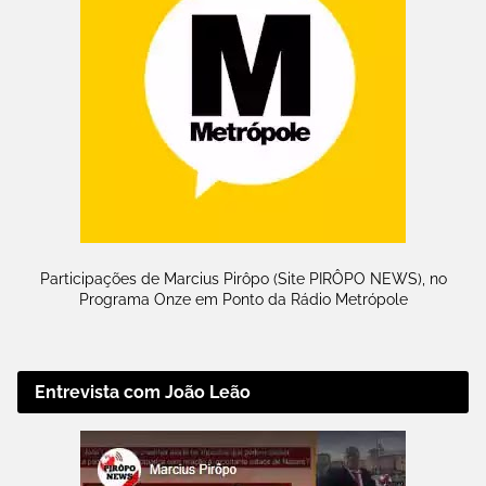
Participações de Marcius Pirôpo (Site PIRÔPO NEWS), no
Programa Onze em Ponto da Rádio Metrópole
Entrevista com João Leão