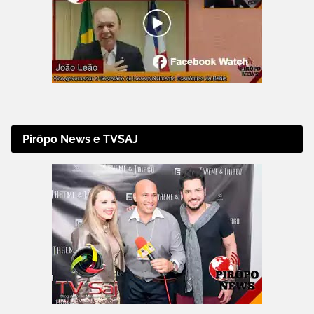
Pirôpo News e TVSAJ