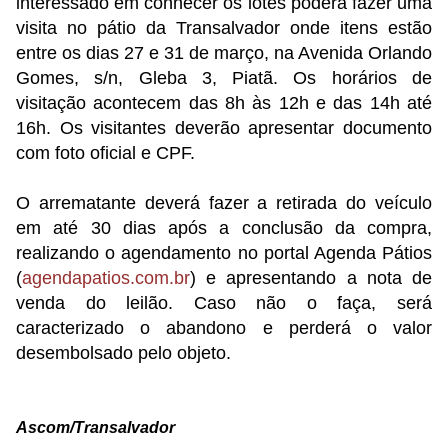
interessado em conhecer os lotes poderá fazer uma
visita no pátio da Transalvador onde itens estão
entre os dias 27 e 31 de março, na Avenida Orlando
Gomes, s/n, Gleba 3, Piatã. Os horários de
visitação acontecem das 8h às 12h e das 14h até
16h. Os visitantes deverão apresentar documento
com foto oficial e CPF.
O arrematante deverá fazer a retirada do veículo
em até 30 dias após a conclusão da compra,
realizando o agendamento no portal Agenda Pátios
(
agendapatios.com.br
) e apresentando a nota de
venda do leilão. Caso não o faça, será
caracterizado o abandono e perderá o valor
desembolsado pelo objeto.
Ascom/Transalvador