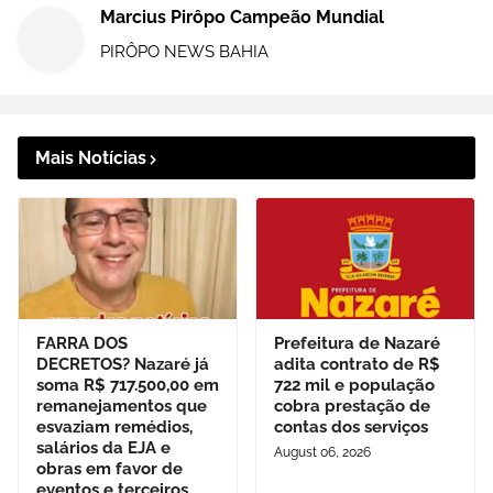
Marcius Pirôpo Campeão Mundial
PIRÔPO NEWS BAHIA
Mais Notícias
FARRA DOS
Prefeitura de Nazaré
DECRETOS? Nazaré já
adita contrato de R$
soma R$ 717.500,00 em
722 mil e população
remanejamentos que
cobra prestação de
esvaziam remédios,
contas dos serviços
salários da EJA e
August 06, 2026
obras em favor de
eventos e terceiros