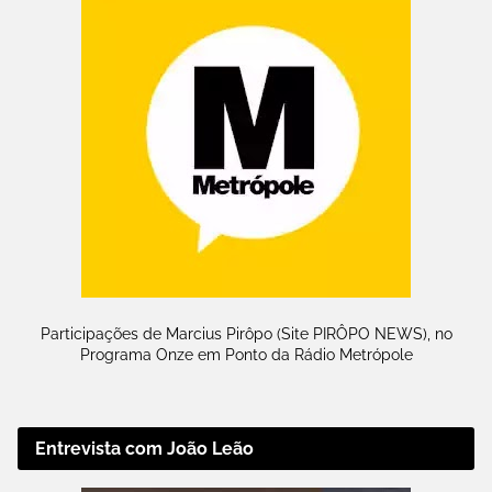
Participações de Marcius Pirôpo (Site PIRÔPO NEWS), no
Programa Onze em Ponto da Rádio Metrópole
Entrevista com João Leão