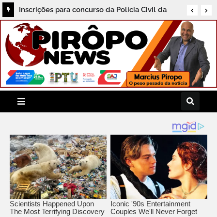
Exame toxicológico passa a ser obrigatório
para primeira CNH na Bahia