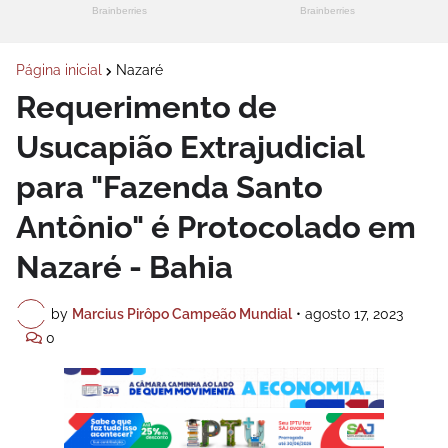
Página inicial
Nazaré
Requerimento de
Usucapião Extrajudicial
para "Fazenda Santo
Antônio" é Protocolado em
Nazaré - Bahia
by
Marcius Pirôpo Campeão Mundial
•
agosto 17, 2023
0