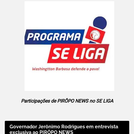
Participações de PIRÔPO NEWS no SE LIGA
Governador Jerônimo Rodrigues em entrevista
exclusiva ao PIRÔPO NEWS