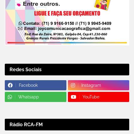
Redes Sociais
Facebook
Instagram
Whatsapp
YouTube
Rádio RCA-FM