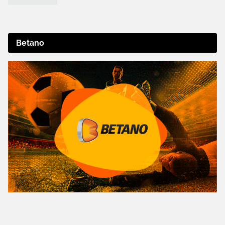
Betano