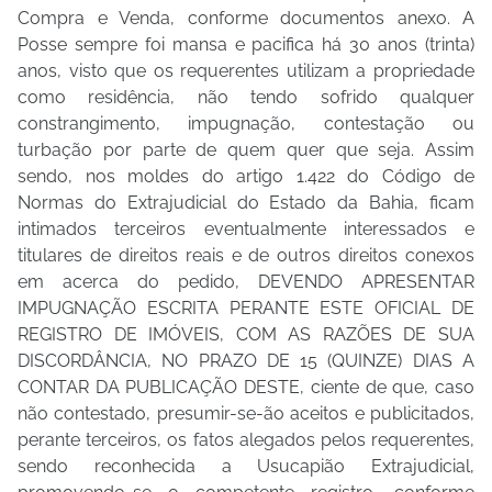
Compra e Venda, conforme documentos anexo. A
Posse sempre foi mansa e pacifica há 30 anos
(trinta)
anos, visto que os requerentes utilizam a propriedade
como residência, não tendo sofrido qualquer
constrangimento, impugnação, contestação ou
turbação por parte de quem quer que seja. Assim
sendo, nos moldes do artigo 1.422 do Código de
Normas do Extrajudicial do Estado da Bahia, ficam
intimados terceiros eventualmente interessados e
titulares de direitos reais e de outros direitos conexos
em acerca do pedido, DEVENDO APRESENTAR
IMPUGNAÇÃO ESCRITA PERANTE ESTE OFICIAL DE
REGISTRO DE IMÓVEIS, COM AS RAZÕES DE SUA
DISCORDÂNCIA, NO PRAZO DE 15 (QUINZE) DIAS A
CONTAR DA PUBLICAÇÃO DESTE, ciente de que, caso
não contestado, presumir-se-ão aceitos e publicitados,
perante terceiros, os fatos alegados pelos requerentes,
sendo reconhecida a Usucapião Extrajudicial,