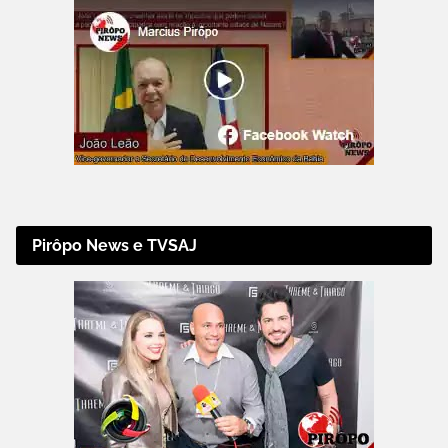
Pirôpo News e TVSAJ