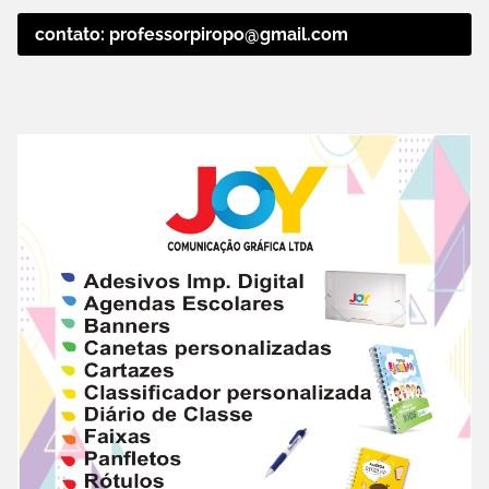
contato: professorpiropo@gmail.com