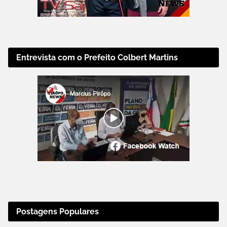
Entrevista com o Prefeito Colbert Martins
Postagens Populares