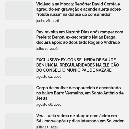
Violência na Mooca: Repórter David Corrêa é
agredido em gravação e acende alerta sobre
"roleta russa" na defesa do consumidor
junho 26, 2026
Reviravolta em Nazaré: Dias após romper com
Prefeito Benon, ex-secretário Naian Braga
declara apoio ao deputado Rogério Andrade
julho 10, 2026
EXCLUSIVO: EX-CONSELHEIRA DE SAÚDE
DENUNCIA IRREGULARIDADES NA ELEIÇÃO
DO CONSELHO MUNICIPAL DE NAZARÉ
agosto 04, 2026
Corpo de mulher desaparecida é encontrado
no bairro Barro Vermelho, em Santo Antônio de
Jesus
agosto 06, 2026
Vera Lúcia vítima de ataque com ácido em
SAJ morre após 17 dias internada em Salvador
julho 25, 2026