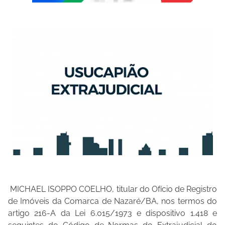
MICHAEL ISOPPO COELHO, titular do Ofício de Registro
de Imóveis da Comarca de Nazaré/BA, nos termos do
artigo 216-A da Lei 6.015/1973 e dispositivo 1.418 e