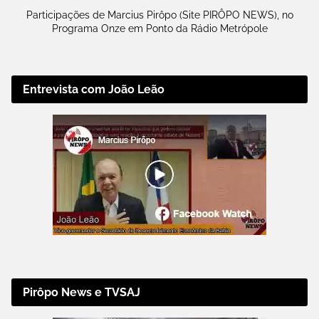
Participações de Marcius Pirôpo (Site PIRÔPO NEWS), no
Programa Onze em Ponto da Rádio Metrópole
Entrevista com João Leão
Pirôpo News e TVSAJ