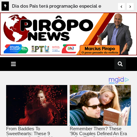
Dia dos Pais terá programação especial e
Feijoada Histórica no Grupo Porto Seguro de
Hotéis