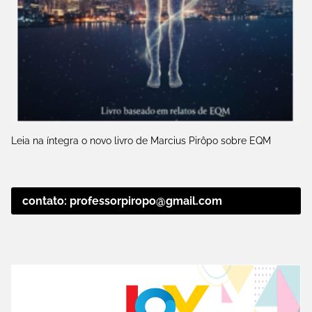
Leia na íntegra o novo livro de Marcius Pirôpo sobre EQM
contato: professorpiropo@gmail.com