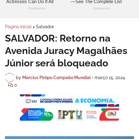
Página inicial
Salvador
SALVADOR: Retorno na
Avenida Juracy Magalhães
Júnior será bloqueado
by
Marcius Pirôpo Campeão Mundial
•
março 15, 2024
0