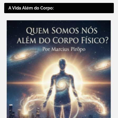
A Vida Além do Corpo: