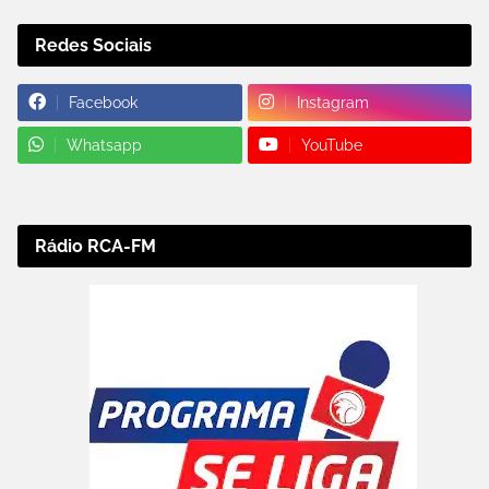
Redes Sociais
Facebook
Instagram
Whatsapp
YouTube
Rádio RCA-FM