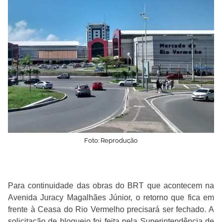
Foto: Reprodução
Para continuidade das obras do BRT que acontecem na
Avenida Juracy Magalhães Júnior, o retorno que fica em
frente à Ceasa do Rio Vermelho precisará ser fechado. A
solicitação de bloqueio foi feita pela Superintendência de