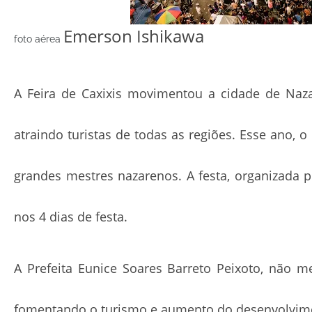
Emerson Ishikawa
foto aérea
A Feira de Caxixis movimentou a cidade de Naza
atraindo turistas de todas as regiões. Esse ano,
grandes mestres nazarenos. A festa, organizada pe
nos 4 dias de festa.
A Prefeita Eunice Soares Barreto Peixoto, não me
fomentando o turismo e aumento do desenvolvim