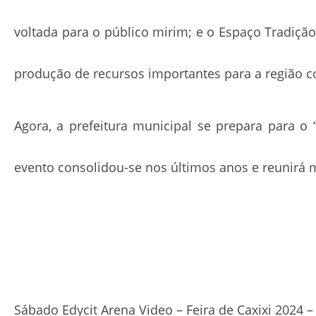
voltada para o público mirim; e o Espaço Tradiç
produção de recursos importantes para a região c
Agora, a prefeitura municipal se prepara para o 
evento consolidou-se nos últimos anos e reunirá m
Sábado Edycit Arena Video – Feira de Caxixi 2024