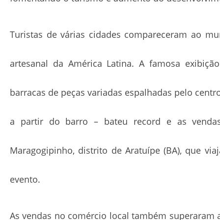
Turistas de várias cidades compareceram ao mun
artesanal da América Latina. A famosa exibiçã
barracas de peças variadas espalhadas pelo centro
a partir do barro – bateu record e as venda
Maragogipinho, distrito de Aratuípe (BA), que v
evento.
As vendas no comércio local também superaram as