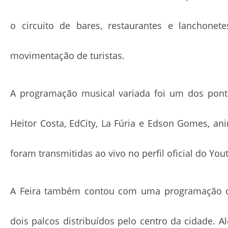
o circuito de bares, restaurantes e lanchone
movimentação de turistas.
A programação musical variada foi um dos pontos
Heitor Costa, EdCity, La Fúria e Edson Gomes, an
foram transmitidas ao vivo no perfil oficial do You
A Feira também contou com uma programação div
dois palcos distribuídos pelo centro da cidade. 