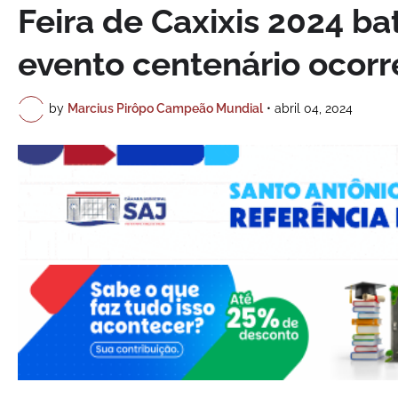
Feira de Caxixis 2024 ba
evento centenário ocorr
by
Marcius Pirôpo Campeão Mundial
•
abril 04, 2024