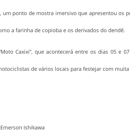
ão, um ponto de mostra imersivo que apresentou os p
omo a farinha de copioba e os derivados do dendê.
“Moto Caxixi”, que acontecerá entre os dias 05 e 07
otociclistas de vários locais para festejar com muita
 – Emerson Ishikawa