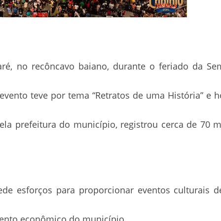
ré, no recôncavo baiano, durante o feriado da Se
 o evento teve por tema “Retratos de uma História” 
la prefeitura do município, registrou cerca de 70 mi
de esforços para proporcionar eventos culturais de
ento econômico do município.