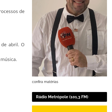
rocessos de
 de abril. O
 música.
confira matérias
Rádio Metrópole (101,3 FM)