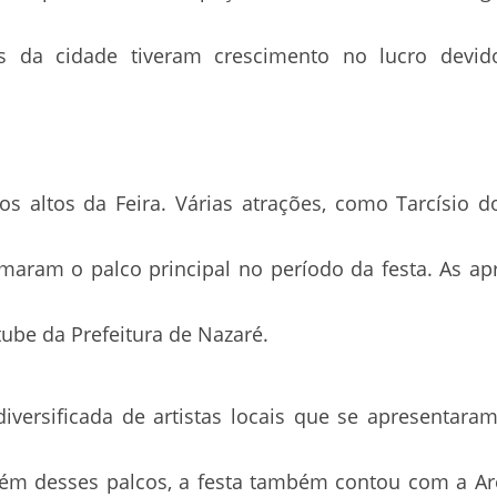
tes da cidade tiveram crescimento no lucro devi
 altos da Feira. Várias atrações, como Tarcísio d
imaram o palco principal no período da festa. As a
tube da Prefeitura de Nazaré.
ersificada de artistas locais que se apresentara
Além desses palcos, a festa também contou com a Are