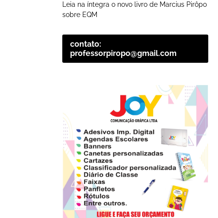
Leia na íntegra o novo livro de Marcius Pirôpo
sobre EQM
contato:
professorpiropo@gmail.com