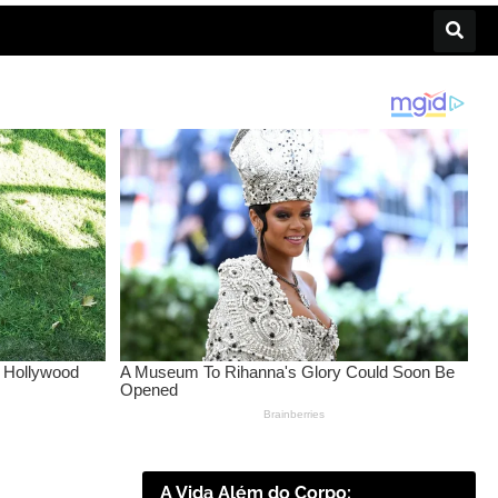
A Vida Além do Corpo: