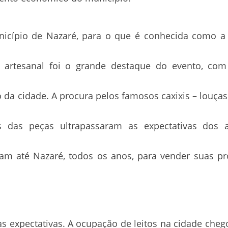
icípio de Nazaré, para o que é conhecida como a 
o artesanal foi o grande destaque do evento, co
 da cidade. A procura pelos famosos caxixis – louça
s das peças ultrapassaram as expectativas dos 
iajam até Nazaré, todos os anos, para vender suas p
 expectativas. A ocupação de leitos na cidade cheg