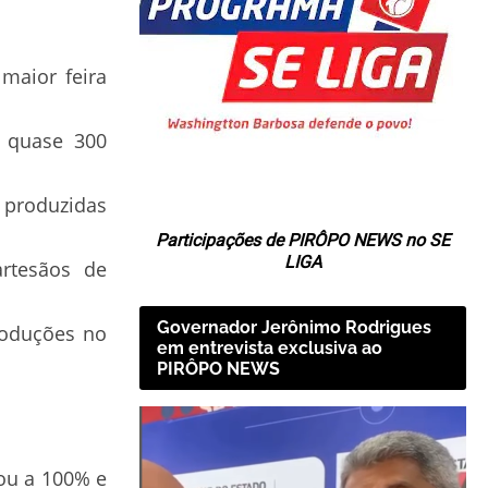
maior feira
m quase 300
s produzidas
Participações de PIRÔPO NEWS no SE
LIGA
artesãos de
Governador Jerônimo Rodrigues
roduções no
em entrevista exclusiva ao
PIRÔPO NEWS
ou a 100% e