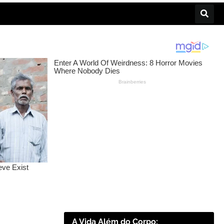
A Vida Além do Corpo: