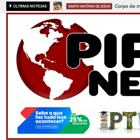
Dia dos Pa
ÚLTIMAS NOTÍCIAS
SANTO ANTÔNIO DE JESUS