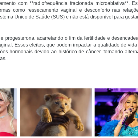
amento com **radiofrequência fracionada microablativa**. Es
tomas como ressecamento vaginal e desconforto nas relaçõ
stema Único de Saúde (SUS) e não está disponível para gesta
progesterona, acarretando o fim da fertilidade e desencade
ginal. Esses efeitos, que podem impactar a qualidade de vida
ões hormonais devido ao histórico de câncer, tornando altern
as.