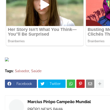
Tags:
Salvador
Saúde
Facebook
Twitter
Marcius Pirôpo Campeão Mundial
PIRÔPO NEWS BAHIA