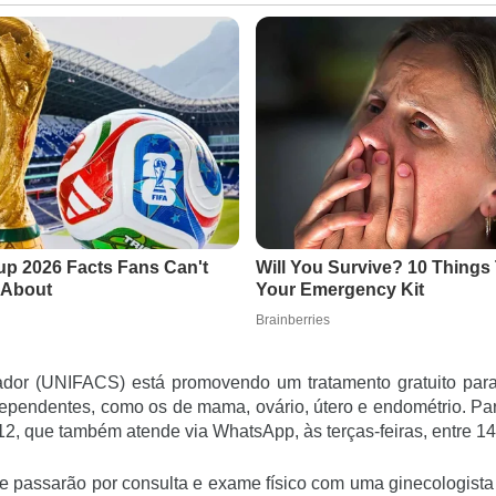
vador (UNIFACS) está promovendo um tratamento gratuito par
endentes, como os de mama, ovário, útero e endométrio. Para 
2, que também atende via WhatsApp, às terças-feiras, entre 1
 e passarão por consulta e exame físico com uma ginecologist