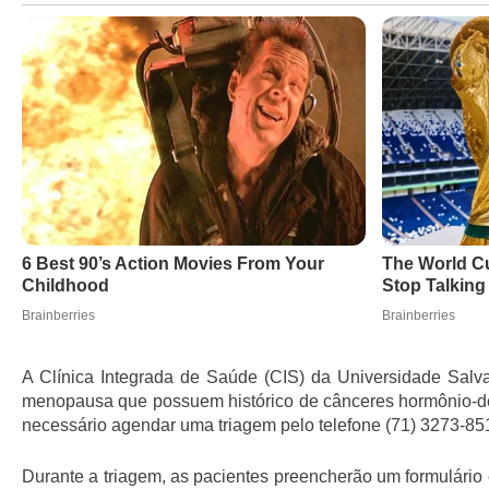
A Clínica Integrada de Saúde (CIS) da Universidade Sal
menopausa que possuem histórico de cânceres hormônio-dep
necessário agendar uma triagem pelo telefone (71) 3273-851
Durante a triagem, as pacientes preencherão um formulário