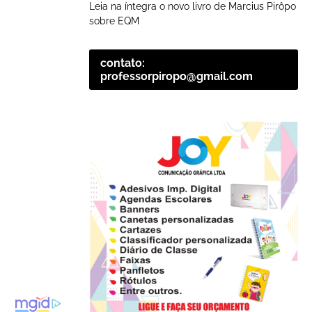
Leia na íntegra o novo livro de Marcius Pirôpo
sobre EQM
contato:
professorpiropo@gmail.com