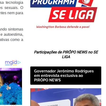
sa tecnologia
es sexuais. O
ntes nem para
ando sintomas
 e autoestima,
ativas como a
Participações de PIRÔPO NEWS no SE
LIGA
Governador Jerônimo Rodrigues
em entrevista exclusiva ao
PIRÔPO NEWS