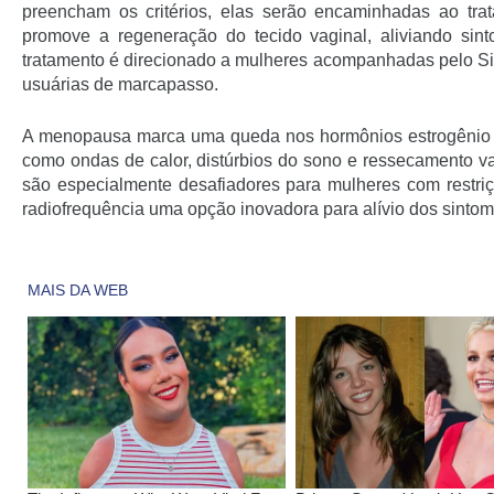
preencham os critérios, elas serão encaminhadas ao trat
promove a regeneração do tecido vaginal, aliviando sin
tratamento é direcionado a mulheres acompanhadas pelo Si
usuárias de marcapasso.
A menopausa marca uma queda nos hormônios estrogênio e 
como ondas de calor, distúrbios do sono e ressecamento va
são especialmente desafiadores para mulheres com restriç
radiofrequência uma opção inovadora para alívio dos sintom