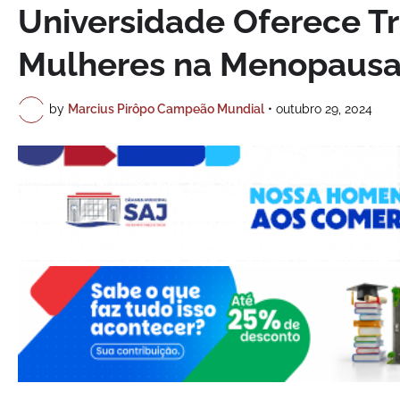
Universidade Oferece T
Mulheres na Menopausa 
by
Marcius Pirôpo Campeão Mundial
•
outubro 29, 2024