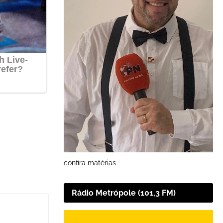
confira matérias
Rádio Metrópole (101,3 FM)