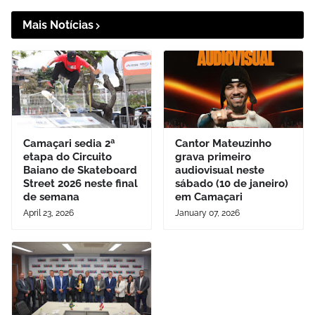
Mais Notícias
Camaçari sedia 2ª
Cantor Mateuzinho
etapa do Circuito
grava primeiro
Baiano de Skateboard
audiovisual neste
Street 2026 neste final
sábado (10 de janeiro)
de semana
em Camaçari
April 23, 2026
January 07, 2026