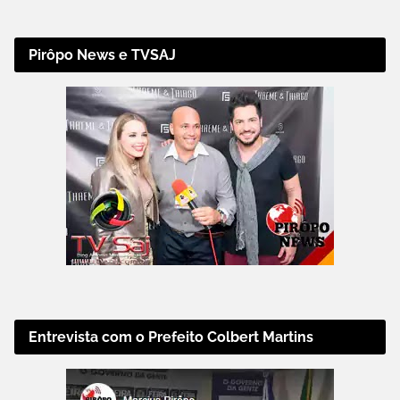
Pirôpo News e TVSAJ
Entrevista com o Prefeito Colbert Martins