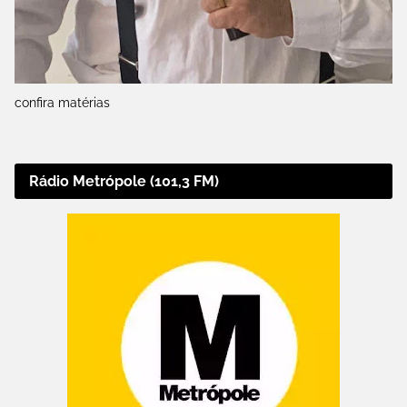
confira matérias
Rádio Metrópole (101,3 FM)