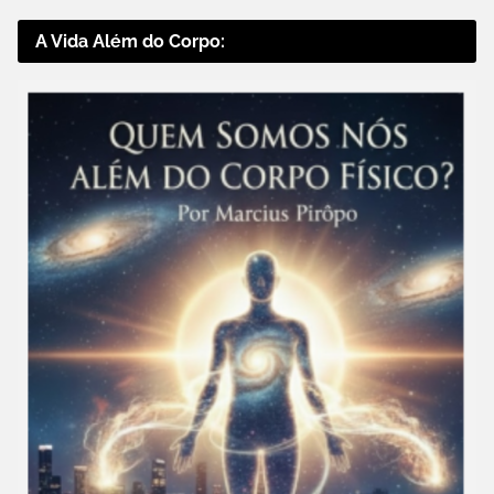
A Vida Além do Corpo: