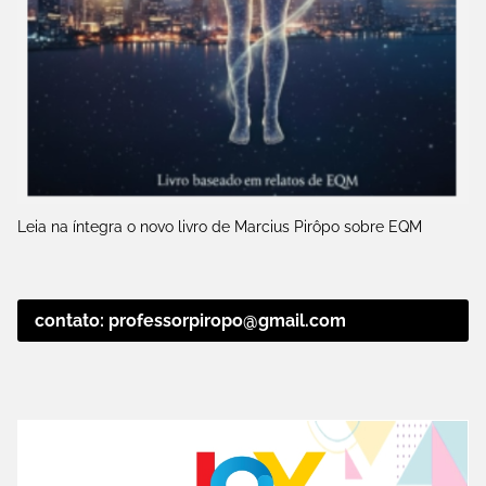
Leia na íntegra o novo livro de Marcius Pirôpo sobre EQM
contato: professorpiropo@gmail.com