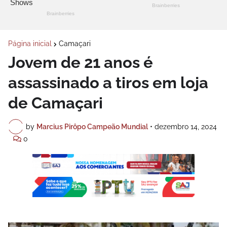
Página inicial
Camaçari
Jovem de 21 anos é
assassinado a tiros em loja
de Camaçari
by
Marcius Pirôpo Campeão Mundial
•
dezembro 14, 2024
0