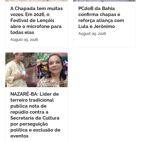
A Chapada tem muitas
PCdoB da Bahia
vozes. Em 2026, o
confirma chapas e
Festival de Lençóis
reforça aliança com
abre o microfone para
Lula e Jerônimo
todas elas
August 09, 2026
August 09, 2026
NAZARÉ-BA: Líder de
terreiro tradicional
publica nota de
repúdio contra a
Secretaria de Cultura
por perseguição
política e exclusão de
eventos