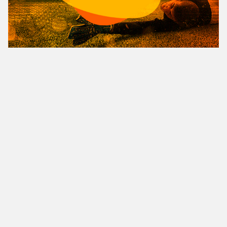
Copyright© 2023 PIROPO NEWS
Inicio
Contato