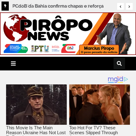
NAZARÉ-BA: Líder de terreiro tradicional
publica nota de repúdio contra a Secretaria de
Cultura por perseguição política e exclusão de
eventos