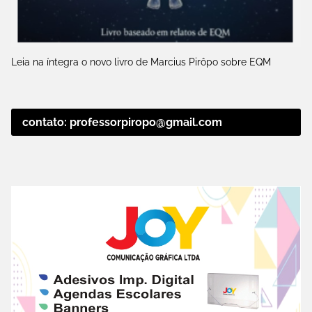
Leia na íntegra o novo livro de Marcius Pirôpo sobre EQM
contato: professorpiropo@gmail.com