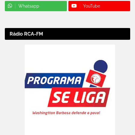
Whatsapp
YouTube
Rádio RCA-FM