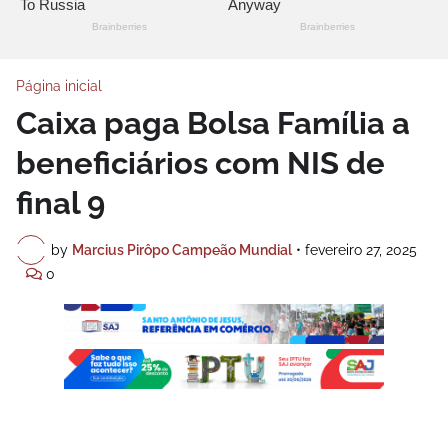
Página inicial
Caixa paga Bolsa Família a
beneficiários com NIS de
final 9
by
Marcius Pirôpo Campeão Mundial
•
fevereiro 27, 2025
0