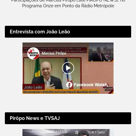
Participações de Marcius Pirôpo (Site PIRÔPO NEWS), no
Programa Onze em Ponto da Rádio Metrópole
Entrevista com João Leão
Pirôpo News e TVSAJ