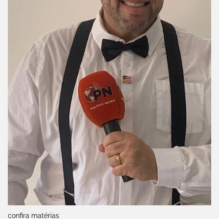
confira matérias