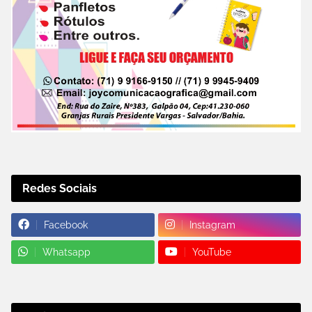
Redes Sociais
Facebook
Instagram
Whatsapp
YouTube