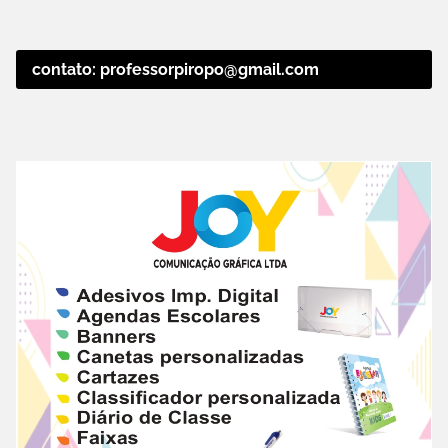
contato: professorpiropo@gmail.com