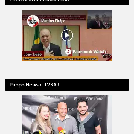
Pirôpo News e TVSAJ