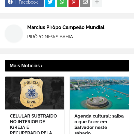
Facebook
Marcius Pirôpo Campeão Mundial
PIRÔPO NEWS BAHIA
Mais Notícias
CELULAR SUBTRAÍDO
Agenda cultural: saiba
NO INTERIOR DE
o que fazer em
IGREJA É
Salvador neste
RECUPERADO PELA
sábado