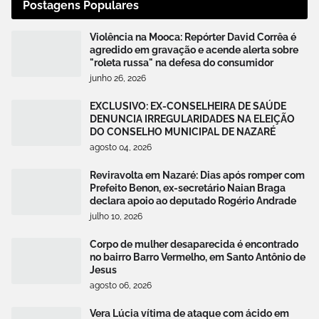
Postagens Populares
Violência na Mooca: Repórter David Corrêa é
agredido em gravação e acende alerta sobre
"roleta russa" na defesa do consumidor
junho 26, 2026
EXCLUSIVO: EX-CONSELHEIRA DE SAÚDE
DENUNCIA IRREGULARIDADES NA ELEIÇÃO
DO CONSELHO MUNICIPAL DE NAZARÉ
agosto 04, 2026
Reviravolta em Nazaré: Dias após romper com
Prefeito Benon, ex-secretário Naian Braga
declara apoio ao deputado Rogério Andrade
julho 10, 2026
Corpo de mulher desaparecida é encontrado
no bairro Barro Vermelho, em Santo Antônio de
Jesus
agosto 06, 2026
Vera Lúcia vítima de ataque com ácido em