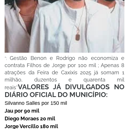
Gestão Benon e Rodrigo não economiza e
*:
contrata Filhos de Jorge por 100 mil ; Apenas 8
atrações da Feira de Caxixis 2025 já somam 1
milhão, duzentos e quarenta mil
VALORES JÁ DIVULGADOS NO
reais*
DIÁRIO OFICIAL DO MUNICÍPIO:
Silvanno Salles por 150 mil
Jau por 90 mil
Diego Moraes 20 mil
Jorge Vercillo 180 mil