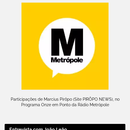
Participações de Marcius Pirôpo (Site PIRÔPO NEWS), no
Programa Onze em Ponto da Rádio Metrópole
Entrevista com João Leão