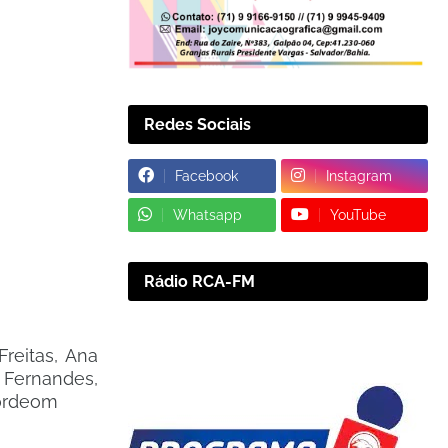
Redes Sociais
Facebook
Instagram
Whatsapp
YouTube
Rádio RCA-FM
reitas, Ana
 Fernandes,
Acordeom