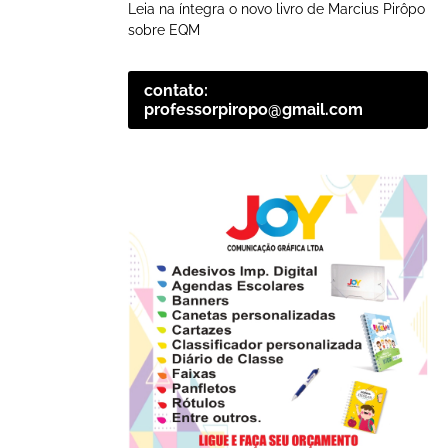
Leia na íntegra o novo livro de Marcius Pirôpo
sobre EQM
contato:
professorpiropo@gmail.com