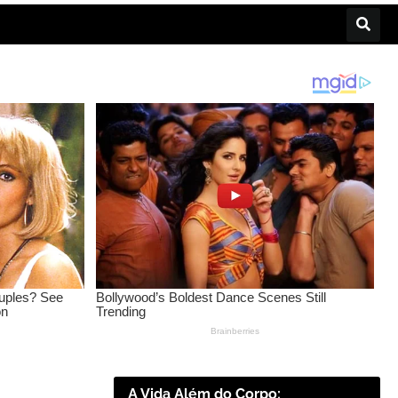
A Vida Além do Corpo: