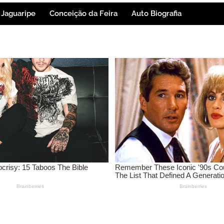
Jaguaripe
Conceição da Feira
Auto Biografia