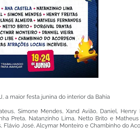
a maior festa junina do interior da Bahia
ateus, Simone Mendes, Xand Avião, Daniel, Henry F
inha Preta, Natanzinho Lima, Netto Brito e Matheus
ntas, Flávio José, Alcymar Monteiro e Chambinho do 