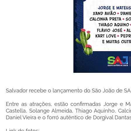
Salvador recebe o lançamento do São João de SAJ, 
Entre as atrações, estão confirmadas Jorge e M
Castella, Solange Almeida, Thiago Aquinho, Calc
Daniel Vieira e o forró autêntico de Dorgival Da
Link de fotos: