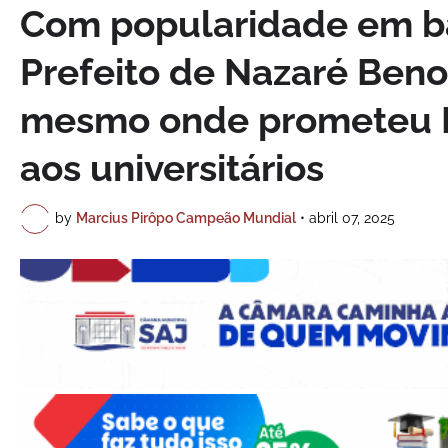
Com popularidade em ba
Prefeito de Nazaré Beno
mesmo onde prometeu B
aos universitários
by
Marcius Pirôpo Campeão Mundial
•
abril 07, 2025