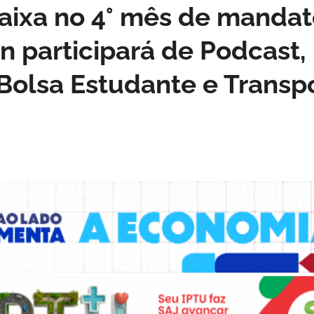
ixa no 4° mês de mandat
n participará de Podcast,
olsa Estudante e Transp