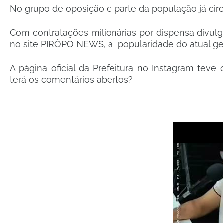
No grupo de oposição e parte da população já c
Com contratações milionárias por dispensa divulga
no site PIRÔPO NEWS, a popularidade do atual ges
A página oficial da Prefeitura no Instagram tev
terá os comentários abertos?