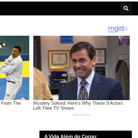
A Vida Além do Corpo: