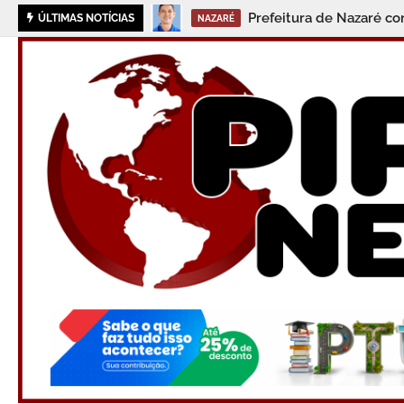
Prefeitura de Nazaré con
ÚLTIMAS NOTÍCIAS
NAZARÉ