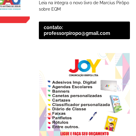
Leia na íntegra o novo livro de Marcius Pirôpo
sobre EQM
contato:
professorpiropo@gmail.com