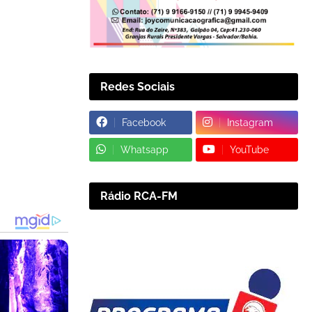
Redes Sociais
Facebook
Instagram
Whatsapp
YouTube
Rádio RCA-FM