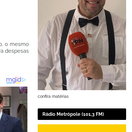
io, o mesmo
ra despesas
confira matérias
Rádio Metrópole (101,3 FM)