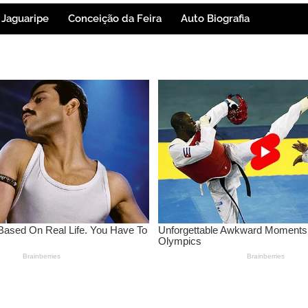
Jaguaripe
Conceição da Feira
Auto Biografia