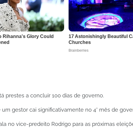
á prestes a concluir 100 dias de governo.
 um gestor cai significativamente no 4° mês de gove
fala no vice-predeito Rodrigo para as próximas eleiçõ