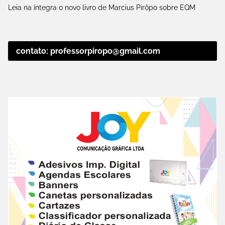
Leia na íntegra o novo livro de Marcius Pirôpo sobre EQM
contato: professorpiropo@gmail.com