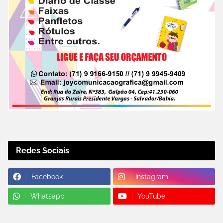
Redes Sociais
Facebook
Instagram
Whatsapp
YouTube