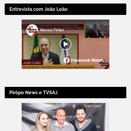
Entrevista com João Leão
Pirôpo News e TVSAJ