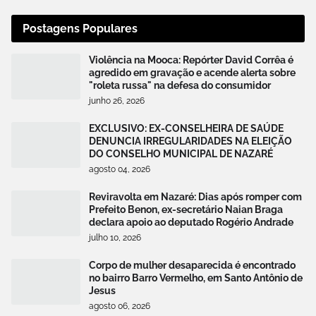
Postagens Populares
Violência na Mooca: Repórter David Corrêa é
agredido em gravação e acende alerta sobre
"roleta russa" na defesa do consumidor
junho 26, 2026
EXCLUSIVO: EX-CONSELHEIRA DE SAÚDE
DENUNCIA IRREGULARIDADES NA ELEIÇÃO
DO CONSELHO MUNICIPAL DE NAZARÉ
agosto 04, 2026
Reviravolta em Nazaré: Dias após romper com
Prefeito Benon, ex-secretário Naian Braga
declara apoio ao deputado Rogério Andrade
julho 10, 2026
Corpo de mulher desaparecida é encontrado
no bairro Barro Vermelho, em Santo Antônio de
Jesus
agosto 06, 2026