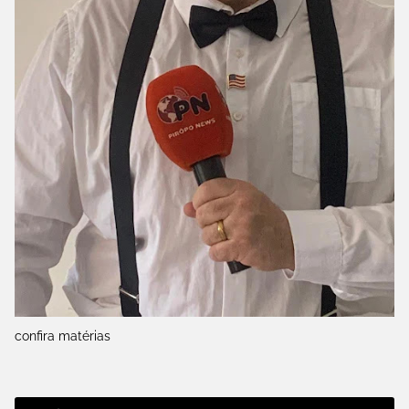
confira matérias