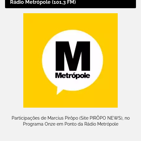
Rádio Metrópole (101,3 FM)
Participações de Marcius Pirôpo (Site PIRÔPO NEWS), no
Programa Onze em Ponto da Rádio Metrópole