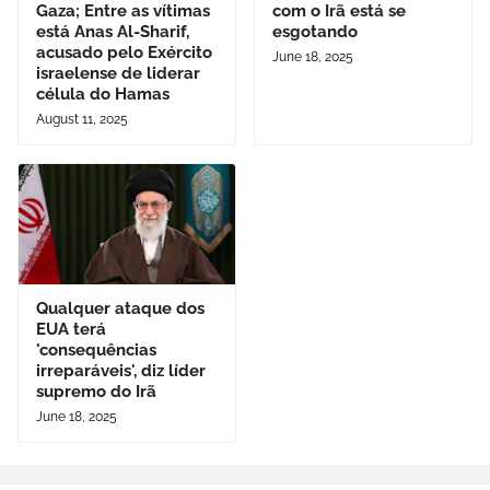
Gaza; Entre as vítimas
com o Irã está se
está Anas Al-Sharif,
esgotando
acusado pelo Exército
June 18, 2025
israelense de liderar
célula do Hamas
August 11, 2025
Qualquer ataque dos
EUA terá
'consequências
irreparáveis', diz líder
supremo do Irã
June 18, 2025