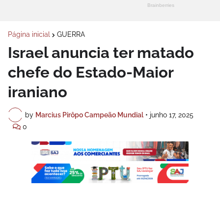
Página inicial
GUERRA
Israel anuncia ter matado
chefe do Estado-Maior
iraniano
by
Marcius Pirôpo Campeão Mundial
•
junho 17, 2025
0