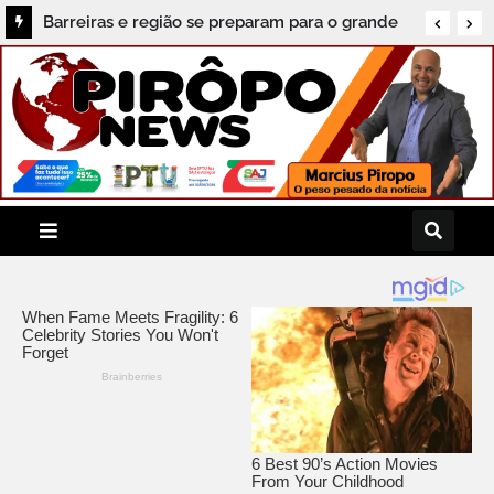
Barreiras e região se preparam para o grande
Mutirão de Saúde e Cidadania em Jaguaripe