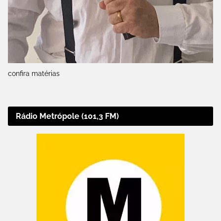
confira matérias
Rádio Metrópole (101,3 FM)