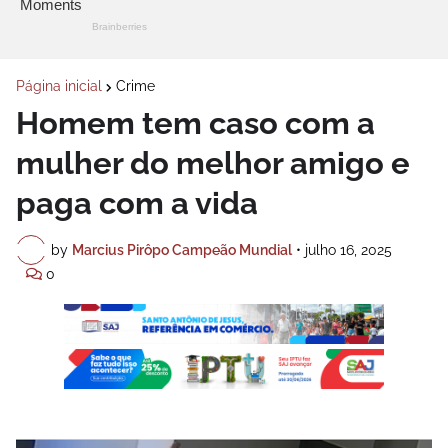
Página inicial
Crime
Homem tem caso com a
mulher do melhor amigo e
paga com a vida
by
Marcius Pirôpo Campeão Mundial
•
julho 16, 2025
0