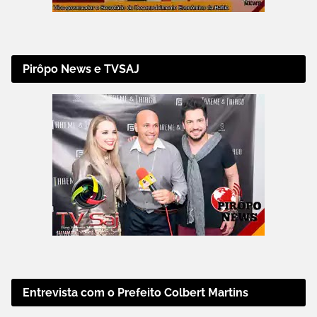
Pirôpo News e TVSAJ
Entrevista com o Prefeito Colbert Martins