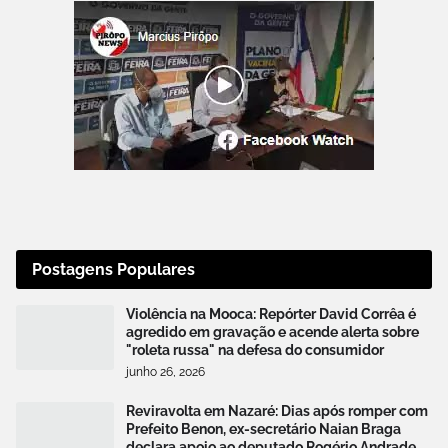
Postagens Populares
Violência na Mooca: Repórter David Corrêa é
agredido em gravação e acende alerta sobre
"roleta russa" na defesa do consumidor
junho 26, 2026
Reviravolta em Nazaré: Dias após romper com
Prefeito Benon, ex-secretário Naian Braga
declara apoio ao deputado Rogério Andrade