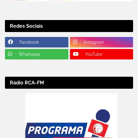
Redes Sociais
Facebook
Instagram
Whatsapp
YouTube
Rádio RCA-FM