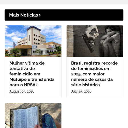
Mais Notícias
Mulher vítima de
Brasil registra recorde
tentativa de
de feminicídios em
feminicídio em
2025, com maior
Mutuípe é transferida
número de casos da
para o HRSAJ
série histórica
August 03, 2026
July 25, 2026