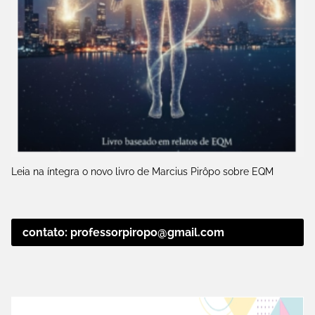
Leia na íntegra o novo livro de Marcius Pirôpo sobre EQM
contato: professorpiropo@gmail.com