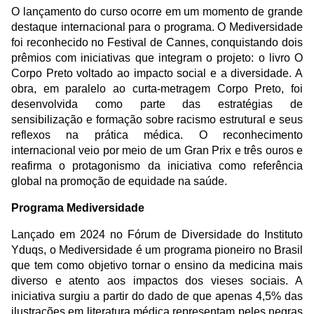
O lançamento do curso ocorre em um momento de grande
destaque internacional para o programa. O Mediversidade
foi reconhecido no Festival de Cannes, conquistando dois
prêmios com iniciativas que integram o projeto: o livro O
Corpo Preto voltado ao impacto social e a diversidade. A
obra, em paralelo ao curta-metragem Corpo Preto, foi
desenvolvida como parte das estratégias de
sensibilização e formação sobre racismo estrutural e seus
reflexos na prática médica. O reconhecimento
internacional veio por meio de um Gran Prix e três ouros e
reafirma o protagonismo da iniciativa como referência
global na promoção de equidade na saúde.
Programa Mediversidade
Lançado em 2024 no Fórum de Diversidade do Instituto
Yduqs, o Mediversidade é um programa pioneiro no Brasil
que tem como objetivo tornar o ensino da medicina mais
diverso e atento aos impactos dos vieses sociais. A
iniciativa surgiu a partir do dado de que apenas 4,5% das
ilustrações em literatura médica representam peles negras