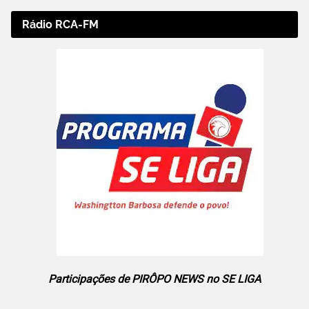
Rádio RCA-FM
Participações de PIRÔPO NEWS no SE LIGA