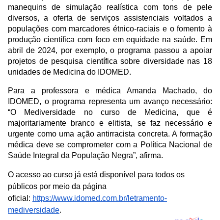
manequins de simulação realística com tons de pele
diversos, a oferta de serviços assistenciais voltados a
populações com marcadores étnico-raciais e o fomento à
produção científica com foco em equidade na saúde. Em
abril de 2024, por exemplo, o programa passou a apoiar
projetos de pesquisa científica sobre diversidade nas 18
unidades de Medicina do IDOMED.
Para a professora e médica Amanda Machado, do
IDOMED, o programa representa um avanço necessário:
“O Mediversidade no curso de Medicina, que é
majoritariamente branco e elitista, se faz necessário e
urgente como uma ação antirracista concreta. A formação
médica deve se comprometer com a Política Nacional de
Saúde Integral da População Negra”, afirma.
O acesso ao curso já está disponível para todos os
públicos por meio da página
oficial:
https://www.idomed.com.br/
letramento-
mediversidade
.