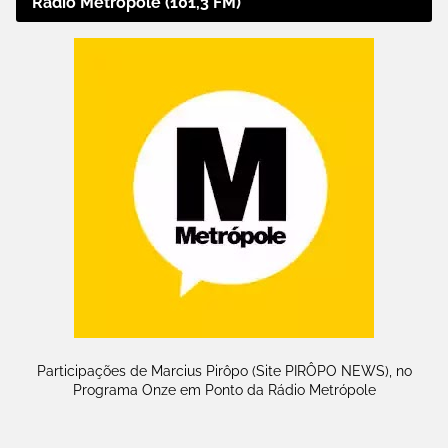
Rádio Metrópole (101,3 FM)
Participações de Marcius Pirôpo (Site PIRÔPO NEWS), no
Programa Onze em Ponto da Rádio Metrópole