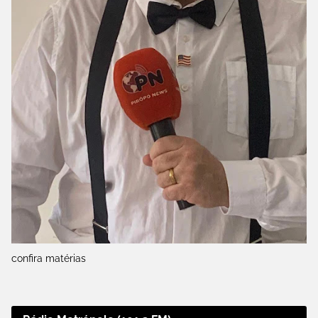
confira matérias