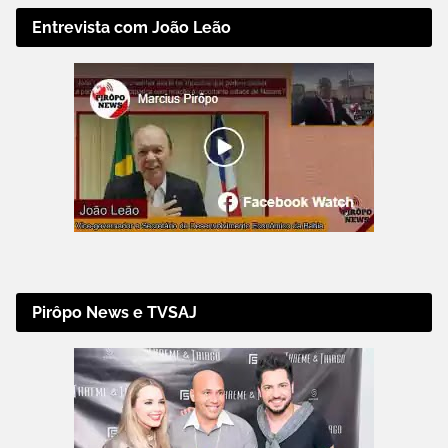
Entrevista com João Leão
Pirôpo News e TVSAJ