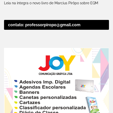
Leia na íntegra o novo livro de Marcius Pirôpo sobre EQM
contato: professorpiropo@gmail.com