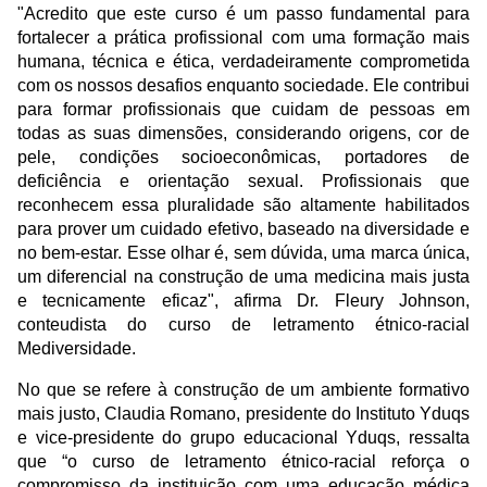
"Acredito que este curso é um passo fundamental para
fortalecer a prática profissional com uma formação mais
humana, técnica e ética, verdadeiramente comprometida
com os nossos desafios enquanto sociedade. Ele contribui
para formar profissionais que cuidam de pessoas em
todas as suas dimensões, considerando origens, cor de
pele, condições socioeconômicas, portadores de
deficiência e orientação sexual. Profissionais que
reconhecem essa pluralidade são altamente habilitados
para prover um cuidado efetivo, baseado na diversidade e
no bem-estar. Esse olhar é, sem dúvida, uma marca única,
um diferencial na construção de uma medicina mais justa
e tecnicamente eficaz", afirma Dr. Fleury Johnson,
conteudista do curso de letramento étnico-racial
Mediversidade.
No que se refere à construção de um ambiente formativo
mais justo, Claudia Romano, presidente do Instituto Yduqs
e vice-presidente do grupo educacional Yduqs, ressalta
que “o curso de letramento étnico-racial reforça o
compromisso da instituição com uma educação médica