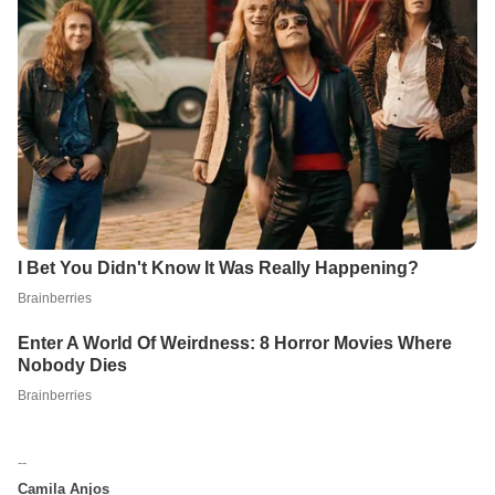
--
Camila Anjos