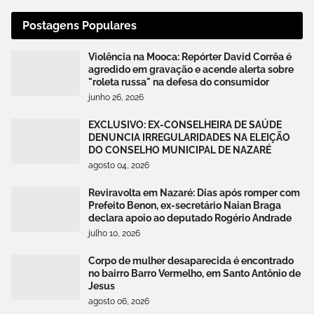
Postagens Populares
Violência na Mooca: Repórter David Corrêa é
agredido em gravação e acende alerta sobre
"roleta russa" na defesa do consumidor
junho 26, 2026
EXCLUSIVO: EX-CONSELHEIRA DE SAÚDE
DENUNCIA IRREGULARIDADES NA ELEIÇÃO
DO CONSELHO MUNICIPAL DE NAZARÉ
agosto 04, 2026
Reviravolta em Nazaré: Dias após romper com
Prefeito Benon, ex-secretário Naian Braga
declara apoio ao deputado Rogério Andrade
julho 10, 2026
Corpo de mulher desaparecida é encontrado
no bairro Barro Vermelho, em Santo Antônio de
Jesus
agosto 06, 2026