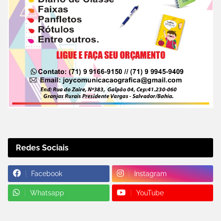
Redes Sociais
Facebook
Instagram
Whatsapp
YouTube