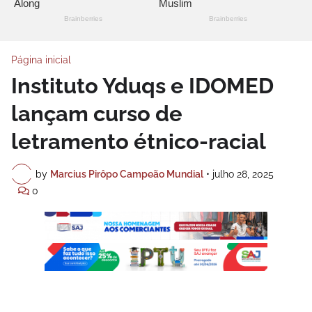
Página inicial
Instituto Yduqs e IDOMED
lançam curso de
letramento étnico-racial
by
Marcius Pirôpo Campeão Mundial
•
julho 28, 2025
0