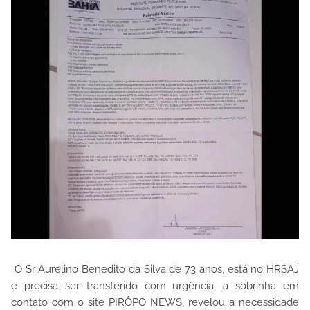
O Sr Aurelino Benedito da Silva de 73 anos, está no HRSAJ
e precisa ser transferido com urgência, a sobrinha em
contato com o site PIRÔPO NEWS, revelou a necessidade