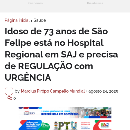
Página inicial
Saúde
Idoso de 73 anos de São
Felipe está no Hospital
Regional em SAJ e precisa
de REGULAÇÃO com
URGÊNCIA
by
Marcius Pirôpo Campeão Mundial
•
agosto 24, 2025
0