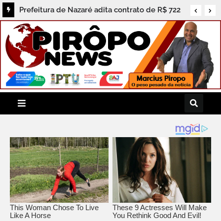
Prefeitura de Nazaré concede férias a Bruno
Vaz, ex-candidato a vice-prefeito e figura ativa
na política local