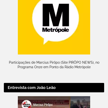
Participações de Marcius Pirôpo (Site PIRÔPO NEWS), no
Programa Onze em Ponto da Rádio Metrópole
Entrevista com João Leão