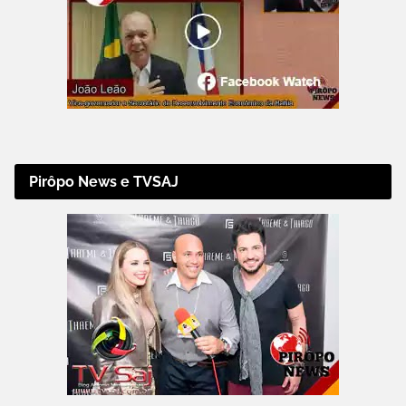
Pirôpo News e TVSAJ