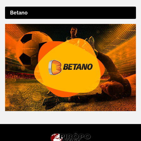
Betano