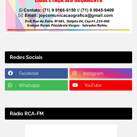
Redes Sociais
Facebook
Instagram
Whatsapp
YouTube
Rádio RCA-FM