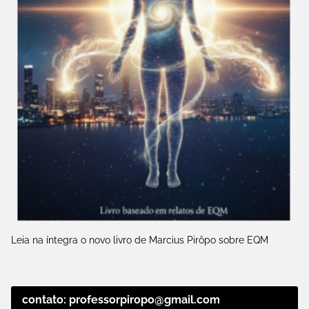
Leia na íntegra o novo livro de Marcius Pirôpo sobre EQM
contato: professorpiropo@gmail.com