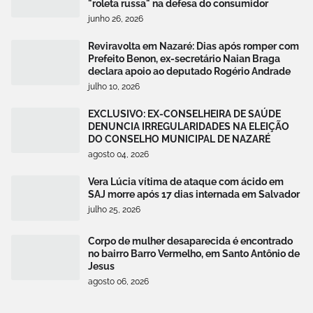
"roleta russa" na defesa do consumidor
junho 26, 2026
Reviravolta em Nazaré: Dias após romper com
Prefeito Benon, ex-secretário Naian Braga
declara apoio ao deputado Rogério Andrade
julho 10, 2026
EXCLUSIVO: EX-CONSELHEIRA DE SAÚDE
DENUNCIA IRREGULARIDADES NA ELEIÇÃO
DO CONSELHO MUNICIPAL DE NAZARÉ
agosto 04, 2026
Vera Lúcia vítima de ataque com ácido em
SAJ morre após 17 dias internada em Salvador
julho 25, 2026
Corpo de mulher desaparecida é encontrado
no bairro Barro Vermelho, em Santo Antônio de
Jesus
agosto 06, 2026