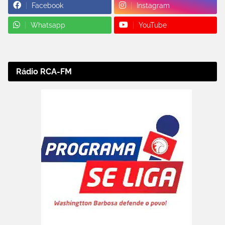
Facebook
Instagram
Whatsapp
YouTube
Rádio RCA-FM