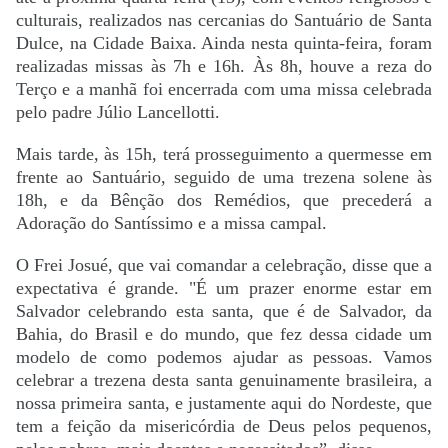
culturais, realizados nas cercanias do Santuário de Santa
Dulce, na Cidade Baixa. Ainda nesta quinta-feira, foram
realizadas missas às 7h e 16h. Às 8h, houve a reza do
Terço e a manhã foi encerrada com uma missa celebrada
pelo padre Júlio Lancellotti.
Mais tarde, às 15h, terá prosseguimento a quermesse em
frente ao Santuário, seguido de uma trezena solene às
18h, e da Bênção dos Remédios, que precederá a
Adoração do Santíssimo e a missa campal.
O Frei Josué, que vai comandar a celebração, disse que a
expectativa é grande. "É um prazer enorme estar em
Salvador celebrando esta santa, que é de Salvador, da
Bahia, do Brasil e do mundo, que fez dessa cidade um
modelo de como podemos ajudar as pessoas. Vamos
celebrar a trezena desta santa genuinamente brasileira, a
nossa primeira santa, e justamente aqui do Nordeste, que
tem a feição da misericórdia de Deus pelos pequenos,