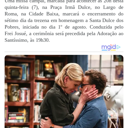
Uma missa campal, marcada para acontecer às 20h desta
quinta-feira (7), na Praça Irmã Dulce, no Largo de
Roma, na Cidade Baixa, marcará o encerramento do
sétimo dia da trezena em homenagem a Santa Dulce dos
Pobres, iniciada no dia 1º de agosto. Conduzida pelo
Frei Josué, a cerimônia será precedida pela Adoração ao
Santíssimo, às 19h30.