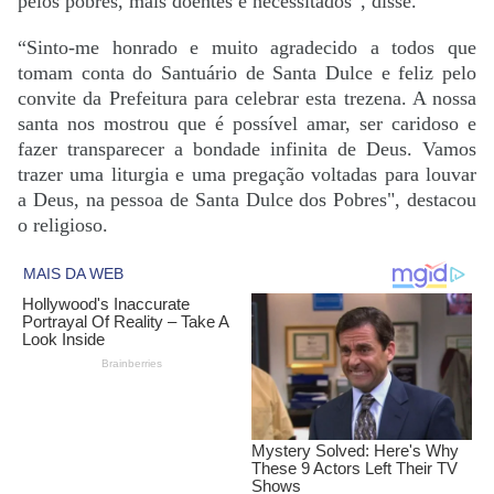
pelos pobres, mais doentes e necessitados”, disse.
“Sinto-me honrado e muito agradecido a todos que
tomam conta do Santuário de Santa Dulce e feliz pelo
convite da Prefeitura para celebrar esta trezena. A nossa
santa nos mostrou que é possível amar, ser caridoso e
fazer transparecer a bondade infinita de Deus. Vamos
trazer uma liturgia e uma pregação voltadas para louvar
a Deus, na pessoa de Santa Dulce dos Pobres", destacou
o religioso.