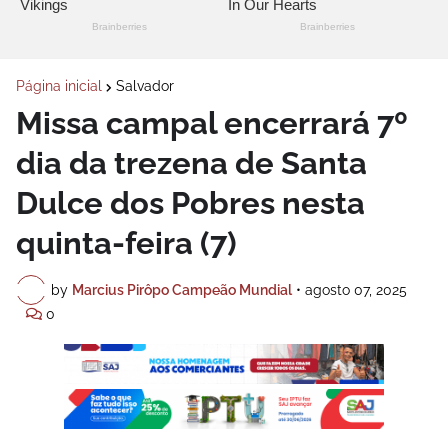
Página inicial
Salvador
Missa campal encerrará 7º
dia da trezena de Santa
Dulce dos Pobres nesta
quinta-feira (7)
by
Marcius Pirôpo Campeão Mundial
•
agosto 07, 2025
0