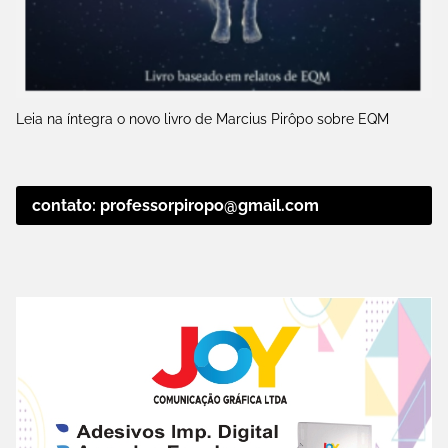
Leia na íntegra o novo livro de Marcius Pirôpo sobre EQM
contato: professorpiropo@gmail.com