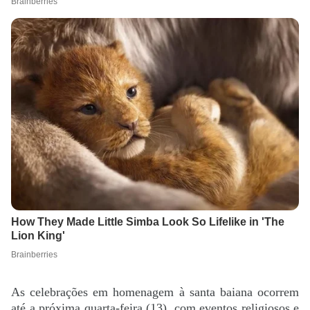
As celebrações em homenagem à santa baiana ocorrem
até a próxima quarta-feira (13), com eventos religiosos e