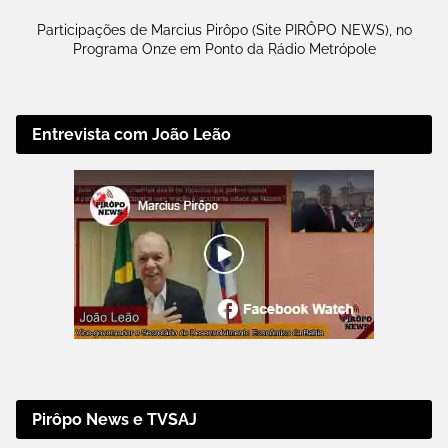
Participações de Marcius Pirôpo (Site PIRÔPO NEWS), no
Programa Onze em Ponto da Rádio Metrópole
Entrevista com João Leão
Pirôpo News e TVSAJ