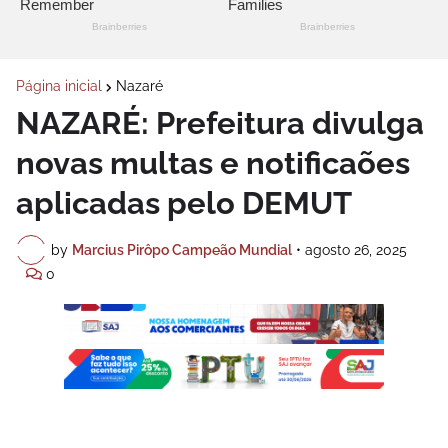
Página inicial
Nazaré
NAZARÉ: Prefeitura divulga
novas multas e notificaões
aplicadas pelo DEMUT
by
Marcius Pirôpo Campeão Mundial
•
agosto 26, 2025
0