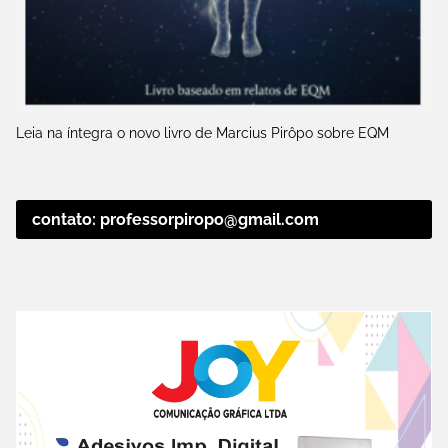
Leia na íntegra o novo livro de Marcius Pirôpo sobre EQM
contato: professorpiropo@gmail.com