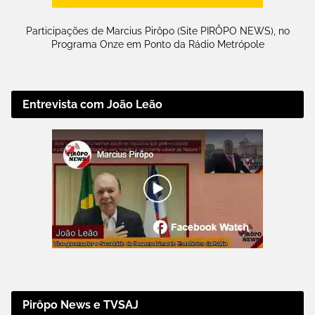
Participações de Marcius Pirôpo (Site PIRÔPO NEWS), no
Programa Onze em Ponto da Rádio Metrópole
Entrevista com João Leão
Pirôpo News e TVSAJ