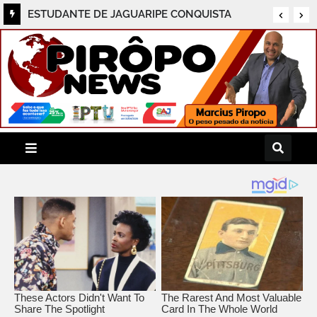
Barreiras e região se preparam para o grande
Mutirão de Saúde e Cidadania em Jaguaripe