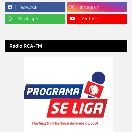
Facebook
Instagram
Whatsapp
YouTube
Rádio RCA-FM