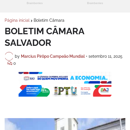
Página inicial
Boletim Câmara
BOLETIM CÂMARA
SALVADOR
by
Marcius Pirôpo Campeão Mundial
•
setembro 11, 2025
0