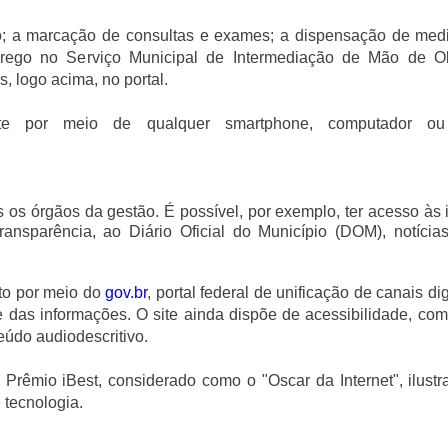
o; a marcação de consultas e exames; a dispensação de med
prego no Serviço Municipal de Intermediação de Mão de O
, logo acima, no portal.
nte por meio de qualquer smartphone, computador ou 
os órgãos da gestão. É possível, por exemplo, ter acesso às
ransparência, ao Diário Oficial do Município (DOM), notícia
ito por meio do
gov.br
, portal federal de unificação de canais dig
e das informações. O site ainda dispõe de acessibilidade, co
eúdo audiodescritivo.
o Prêmio iBest, considerado como o "Oscar da Internet", ilust
 tecnologia.