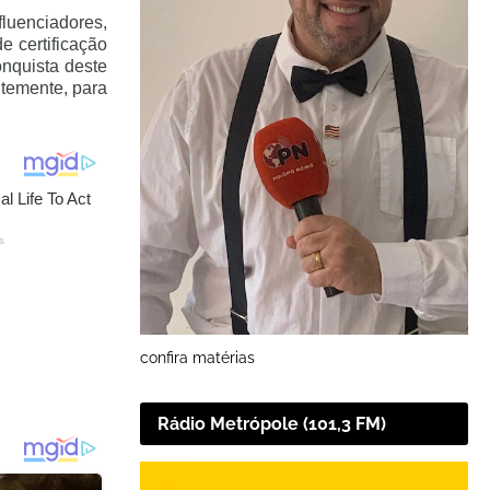
luenciadores,
e certificação
onquista deste
ntemente, para
confira matérias
Rádio Metrópole (101,3 FM)