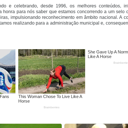
ndo e celebrando, desde 1996, os melhores conteúdos, inf
uma honra para nós saber que estamos concorrendo a um selo d
reiras, impulsionando reconhecimento em âmbito nacional. A c
tamos realizando para a administração municipal e, conseque