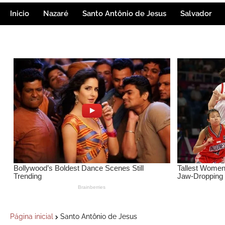
Inicio
Nazaré
Santo Antônio de Jesus
Salvador
Página inicial
Santo Antônio de Jesus