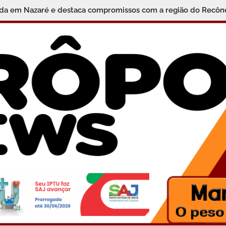
 em Nazaré e destaca compromissos com a região do Recônca