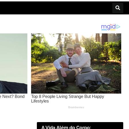
A Vida Além do Corpo: