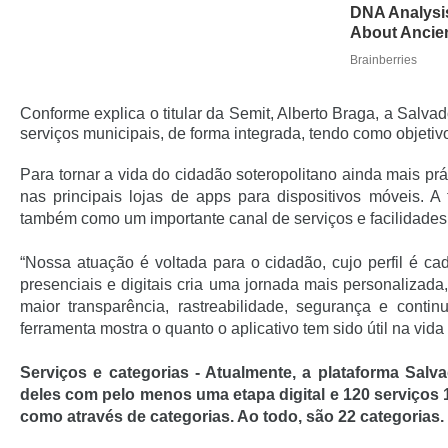
Conforme explica o titular da Semit, Alberto Braga, a Salvad
serviços municipais, de forma integrada, tendo como objeti
Para tornar a vida do cidadão soteropolitano ainda mais pr
nas principais lojas de apps para dispositivos móveis. 
também como um importante canal de serviços e facilidades
“Nossa atuação é voltada para o cidadão, cujo perfil é c
presenciais e digitais cria uma jornada mais personalizada
maior transparência, rastreabilidade, segurança e cont
ferramenta mostra o quanto o aplicativo tem sido útil na vi
Serviços e categorias
- Atualmente, a plataforma Salv
deles com pelo menos uma etapa digital e 120 serviços
como através de categorias. Ao todo, são 22 categorias.