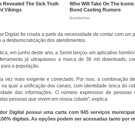
or Digital foi criada a partir da necessidade de contar com um p
vo a desburocratização dos atendimentos.
ática, em junho deste ano, a Semit lançou um aplicativo homôn
A ferramenta já ultrapassou a marca de 36 mil downloads, co
 para a população.
ada vez mais exigente e conectado. Por isso, a combinação de
, na qual a unificação dos canais, com identidade única do ci
inuidade das informações. O número expressivo de pessoas
da das pessoas que vivem em nossa cidade”, explica.
ador Digital possui uma carta com 945 serviços municipa
 100% digitais. As opções podem ser acessadas tanto por 