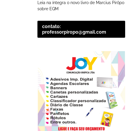
Leia na íntegra o novo livro de Marcius Pirôpo
sobre EQM
contato:
professorpiropo@gmail.com