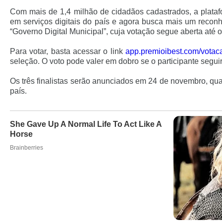
Com mais de 1,4 milhão de cidadãos cadastrados, a platafo
em serviços digitais do país e agora busca mais um reconhe
“Governo Digital Municipal”, cuja votação segue aberta até 
Para votar, basta acessar o link
app.premioibest.com/votac
seleção. O voto pode valer em dobro se o participante segui
Os três finalistas serão anunciados em
24 de novembro, quan
país.