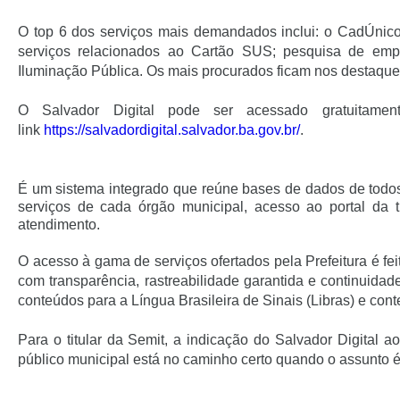
O top 6 dos serviços mais demandados inclui: o CadÚnic
serviços relacionados ao Cartão SUS; pesquisa de em
Iluminação Pública. Os mais procurados ficam nos destaques
O Salvador Digital pode ser acessado gratuitame
link
https://salvadordigital.
salvador.ba.gov.br/
.
É um sistema integrado que reúne bases de dados de todos 
serviços de cada órgão municipal, acesso ao portal da t
atendimento.
O acesso à gama de serviços ofertados pela Prefeitura é fe
com transparência, rastreabilidade garantida e continuidad
conteúdos para a Língua Brasileira de Sinais (Libras) e cont
Para o titular da Semit, a indicação do Salvador Digital a
público municipal está no caminho certo quando o assunto é