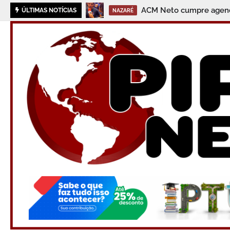
ACM Neto cumpre agenda
ÚLTIMAS NOTÍCIAS
NAZARÉ