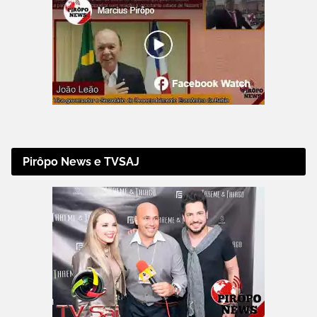
Pirôpo News e TVSAJ