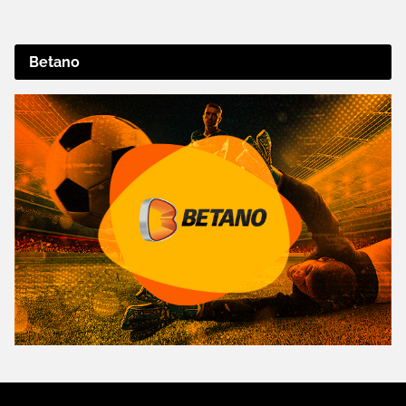
Betano