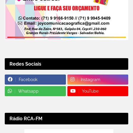
Redes Sociais
Facebook
Instagram
Whatsapp
YouTube
Rádio RCA-FM