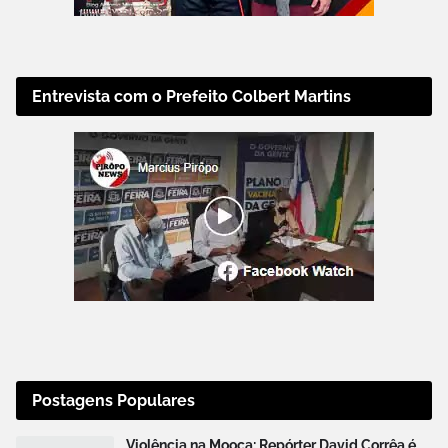
Entrevista com o Prefeito Colbert Martins
Postagens Populares
Violência na Mooca: Repórter David Corrêa é