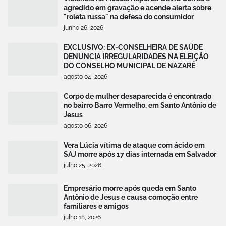
agredido em gravação e acende alerta sobre
"roleta russa" na defesa do consumidor
junho 26, 2026
EXCLUSIVO: EX-CONSELHEIRA DE SAÚDE
DENUNCIA IRREGULARIDADES NA ELEIÇÃO
DO CONSELHO MUNICIPAL DE NAZARÉ
agosto 04, 2026
Corpo de mulher desaparecida é encontrado
no bairro Barro Vermelho, em Santo Antônio de
Jesus
agosto 06, 2026
Vera Lúcia vítima de ataque com ácido em
SAJ morre após 17 dias internada em Salvador
julho 25, 2026
Empresário morre após queda em Santo
Antônio de Jesus e causa comoção entre
familiares e amigos
julho 18, 2026