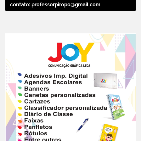
contato: professorpiropo@gmail.com