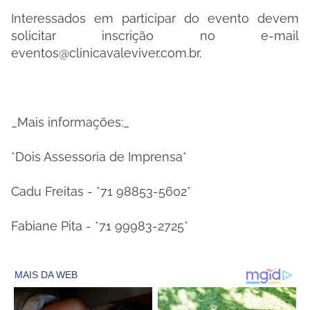
Interessados em participar do evento devem
solicitar inscrição no e-mail
eventos@clinicavaleviver.com.br.
_Mais informações:_
*Dois Assessoria de Imprensa*
Cadu Freitas - *71 98853-5602*
Fabiane Pita - *71 99983-2725*