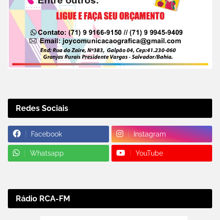
Redes Sociais
Facebook
Instagram
Whatsapp
YouTube
Rádio RCA-FM