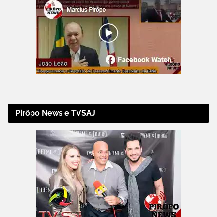
Pirôpo News e TVSAJ