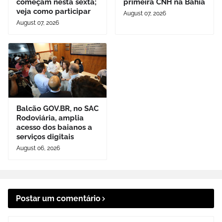
começam nesta sexta;
primeira CNH na Bahia
veja como participar
August 07, 2026
August 07, 2026
Balcão GOV.BR, no SAC
Rodoviária, amplia
acesso dos baianos a
serviços digitais
August 06, 2026
Postar um comentário