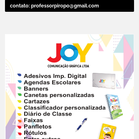
contato: professorpiropo@gmail.com