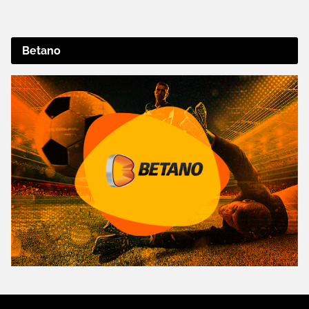
Betano