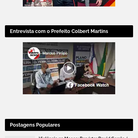
Entrevista com o Prefeito Colbert Martins
Postagens Populares