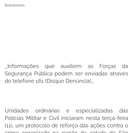
_Informações que auxiliem as Forças da
Segurança Pública podem ser enviadas através
do telefone 181 (Disque Denúncia)_
Unidades ordinárias e especializadas das
Polícias Militar e Civil iniciaram nesta terça-feira
(11), um protocolo de reforço das ações contra o
crime organizado na região da cidade de São