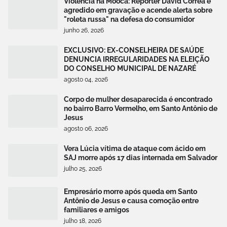
Violência na Mooca: Repórter David Corrêa é
agredido em gravação e acende alerta sobre
"roleta russa" na defesa do consumidor
junho 26, 2026
EXCLUSIVO: EX-CONSELHEIRA DE SAÚDE
DENUNCIA IRREGULARIDADES NA ELEIÇÃO
DO CONSELHO MUNICIPAL DE NAZARÉ
agosto 04, 2026
Corpo de mulher desaparecida é encontrado
no bairro Barro Vermelho, em Santo Antônio de
Jesus
agosto 06, 2026
Vera Lúcia vítima de ataque com ácido em
SAJ morre após 17 dias internada em Salvador
julho 25, 2026
Empresário morre após queda em Santo
Antônio de Jesus e causa comoção entre
familiares e amigos
julho 18, 2026