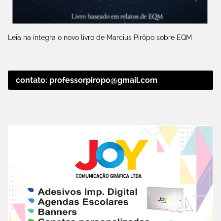
Leia na íntegra o novo livro de Marcius Pirôpo sobre EQM
contato: professorpiropo@gmail.com