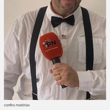
confira matérias