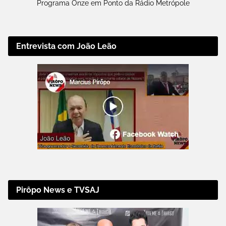
Programa Onze em Ponto da Rádio Metrópole
Entrevista com João Leão
Pirôpo News e TVSAJ