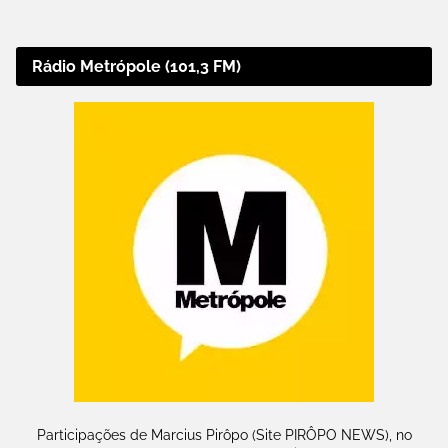
Rádio Metrópole (101,3 FM)
Participações de Marcius Pirôpo (Site PIRÔPO NEWS), no