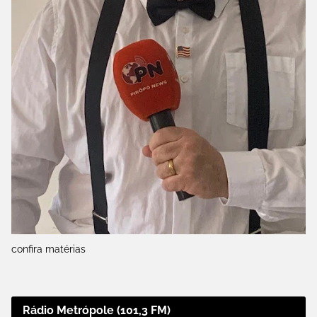
confira matérias
Rádio Metrópole (101,3 FM)