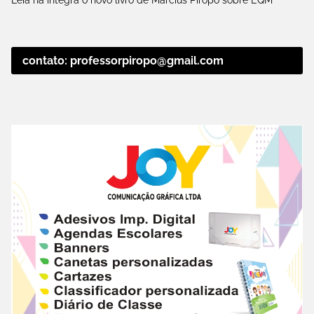
contato: professorpiropo@gmail.com