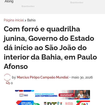
Página inicial
Bahia
Com forró e quadrilha
junina, Governo do Estado
dá início ao São João do
interior da Bahia, em Paulo
Afonso
by
Marcius Pirôpo Campeão Mundial
•
maio 30, 2026
0