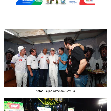
fotos: Feijão Almeida /Gov Ba