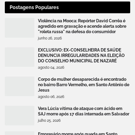
Postagens Populares
Violência na Mooca: Repórter David Corrêa é
agredido em gravação e acende alerta sobre
"roleta russa" na defesa do consumidor
junho 26, 2026
EXCLUSIVO: EX-CONSELHEIRA DE SAÚDE
DENUNCIA IRREGULARIDADES NA ELEIÇÃO
DO CONSELHO MUNICIPAL DE NAZARÉ
agosto 04, 2026
Corpo de mulher desaparecida é encontrado
no bairro Barro Vermelho, em Santo Antônio de
Jesus
agosto 06, 2026
Vera Lúcia vítima de ataque com ácido em
SAJ morre após 17 dias internada em Salvador
julho 25, 2026
Empresário morre após queda em Santo