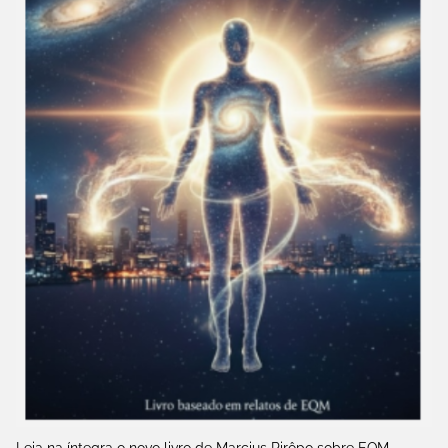
Leia na íntegra o novo livro de Marcius Pirôpo sobre EQM