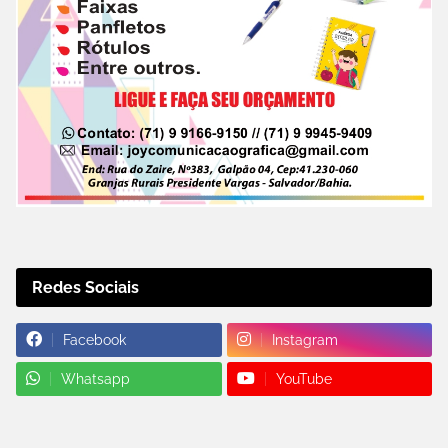
Redes Sociais
Facebook
Instagram
Whatsapp
YouTube