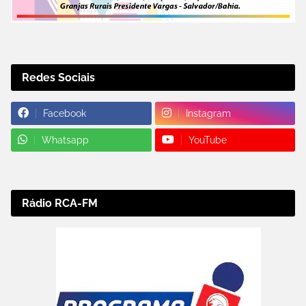
Redes Sociais
Facebook
Instagram
Whatsapp
YouTube
Rádio RCA-FM