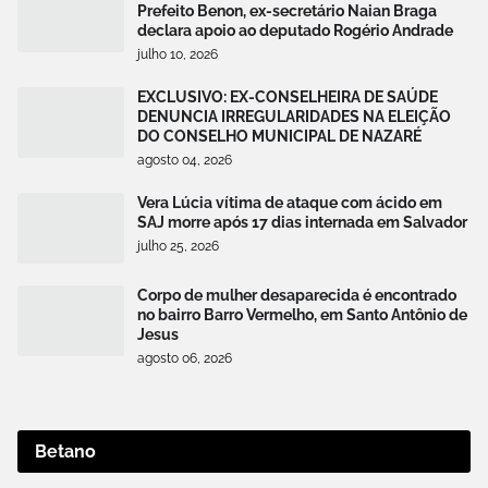
Prefeito Benon, ex-secretário Naian Braga
declara apoio ao deputado Rogério Andrade
julho 10, 2026
EXCLUSIVO: EX-CONSELHEIRA DE SAÚDE
DENUNCIA IRREGULARIDADES NA ELEIÇÃO
DO CONSELHO MUNICIPAL DE NAZARÉ
agosto 04, 2026
Vera Lúcia vítima de ataque com ácido em
SAJ morre após 17 dias internada em Salvador
julho 25, 2026
Corpo de mulher desaparecida é encontrado
no bairro Barro Vermelho, em Santo Antônio de
Jesus
agosto 06, 2026
Betano