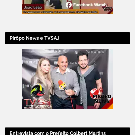
Pirôpo News e TVSAJ
Entrevista com o Prefeito Colbert Martins