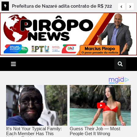
Prefeitura de Nazaré adita contrato de R$ 722
mil e população cobra prestação de contas dos
serviços