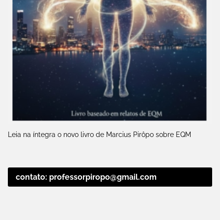
Leia na íntegra o novo livro de Marcius Pirôpo sobre EQM
contato: professorpiropo@gmail.com