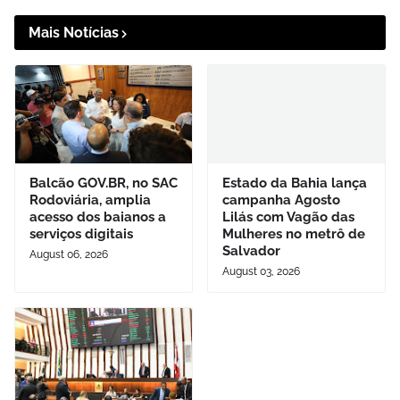
Mais Notícias
Balcão GOV.BR, no SAC
Estado da Bahia lança
Rodoviária, amplia
campanha Agosto
acesso dos baianos a
Lilás com Vagão das
serviços digitais
Mulheres no metrô de
Salvador
August 06, 2026
August 03, 2026