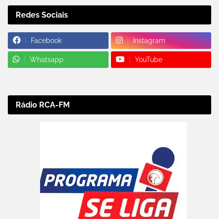
Redes Sociais
Facebook
Instagram
Whatsapp
YouTube
Rádio RCA-FM