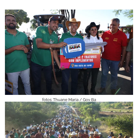
fotos: Thuane Maria / Gov Ba