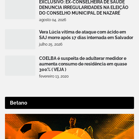
EXCLUSIVO: EX-CONSELHEIRA DE SAÚDE
DENUNCIA IRREGULARIDADES NA ELEIÇÃO
DO CONSELHO MUNICIPAL DE NAZARÉ
agosto 04, 2026
Vera Lúcia vítima de ataque com ácido em
SAJ morre após 17 dias internada em Salvador
julho 25, 2026
COELBA é suspeita de adulterar medidor e
aumenta consumo de residência em quase
300% ( VEJA )
fevereiro 13, 2020
Betano