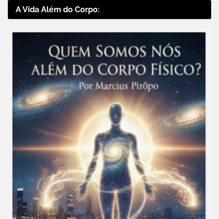
A Vida Além do Corpo: