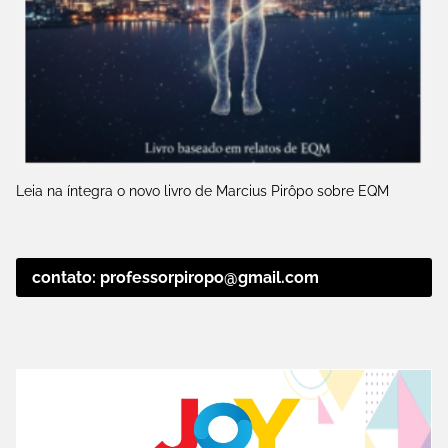
Leia na íntegra o novo livro de Marcius Pirôpo sobre EQM
contato: professorpiropo@gmail.com