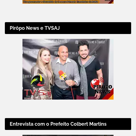
Pirôpo News e TVSAJ
Entrevista com o Prefeito Colbert Martins