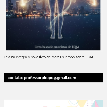
Leia na íntegra o novo livro de Marcius Pirôpo sobre EQM
contato: professorpiropo@gmail.com