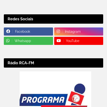
Redes Sociais
Facebook
Instagram
Whatsapp
YouTube
Rádio RCA-FM