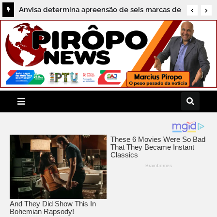
Anvisa determina apreensão de seis marcas de
sal vendidas irregularmente no Brasil