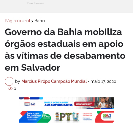
Página inicial
Bahia
Governo da Bahia mobiliza
órgãos estaduais em apoio
às vítimas de desabamento
em Salvador
by
Marcius Pirôpo Campeão Mundial
•
maio 17, 2026
0