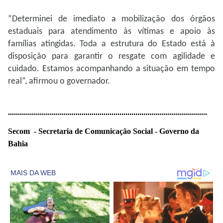
“Determinei de imediato a mobilização dos órgãos
estaduais para atendimento às vítimas e apoio às
famílias atingidas. Toda a estrutura do Estado está à
disposição para garantir o resgate com agilidade e
cuidado. Estamos acompanhando a situação em tempo
real”, afirmou o governador.
..............................
..............................
..............................
..........
Secom - Secretaria de Comunicação Social - Governo da
Bahia