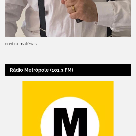
confira matérias
Rádio Metrópole (101,3 FM)