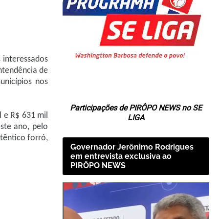
 interessados
intendência de
unicípios nos
Participações de PIRÔPO NEWS no SE
l e R$ 631 mil
LIGA
este ano, pelo
têntico forró,
Governador Jerônimo Rodrigues
em entrevista exclusiva ao
PIRÔPO NEWS