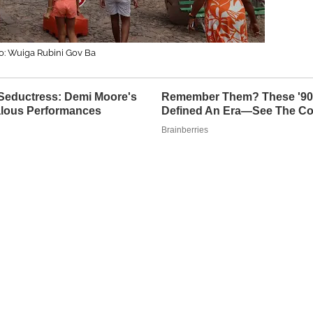
to: Wuiga Rubini Gov Ba