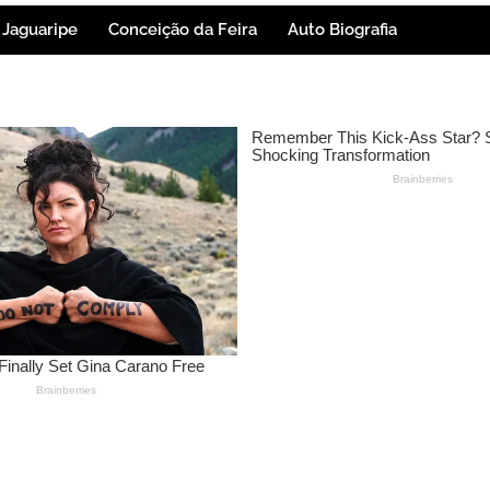
Jaguaripe
Conceição da Feira
Auto Biografia