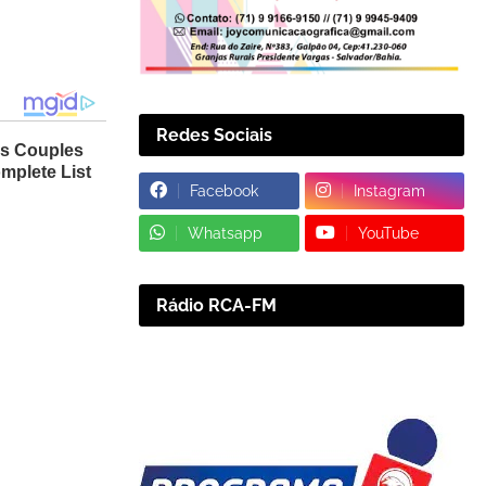
Redes Sociais
Facebook
Instagram
Whatsapp
YouTube
Rádio RCA-FM