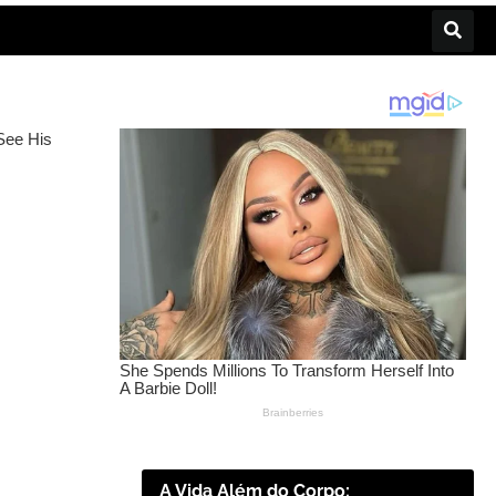
A Vida Além do Corpo: