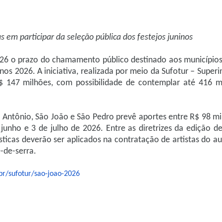
s em participar da seleção pública dos festejos juninos
026 o prazo do chamamento público destinado aos municípios
os 2026. A iniciativa, realizada por meio da Sufotur – Super
 147 milhões, com possibilidade de contemplar até 416 m
o Antônio, São João e São Pedro prevê aportes entre R$ 98 mi
junho e 3 de julho de 2026. Entre as diretrizes da edição d
icas deverão ser aplicados na contratação de artistas do au
-de-serra.
r/sufotur/sao-
joao-2026