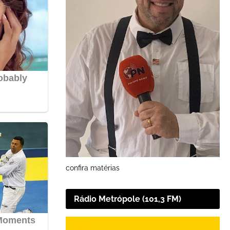
confira matérias
Rádio Metrópole (101,3 FM)