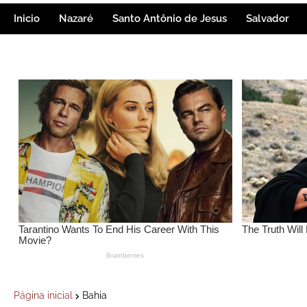
Inicio
Nazaré
Santo Antônio de Jesus
Salvador
Página inicial
Bahia