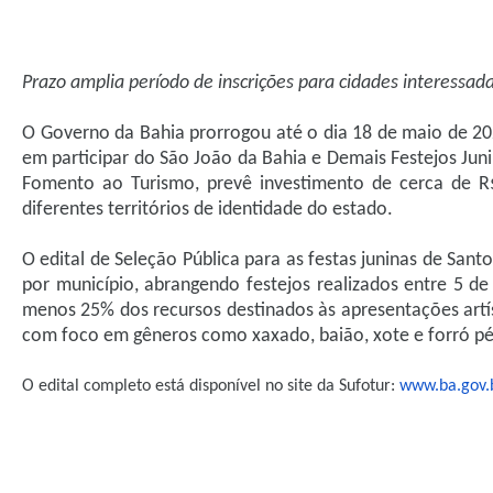
Prazo amplia período de inscrições para cidades interessada
O Governo da Bahia prorrogou até o dia 18 de maio de 2
em participar do São João da Bahia e Demais Festejos Junin
Fomento ao Turismo, prevê investimento de cerca de R$
diferentes territórios de identidade do estado.
O edital de Seleção Pública para as festas juninas de Sant
por município, abrangendo festejos realizados entre 5 de 
menos 25% dos recursos destinados às apresentações artíst
com foco em gêneros como xaxado, baião, xote e forró pé
O edital completo está disponível no site da Sufotur:
www.ba.gov.b