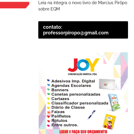
Leia na íntegra o novo livro de Marcius Pirôpo
sobre EQM
contato:
professorpiropo@gmail.com