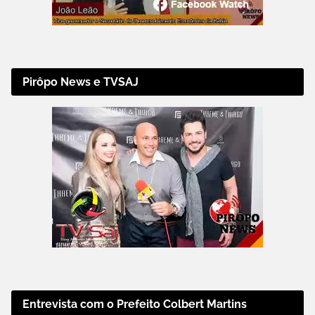
Pirôpo News e TVSAJ
Entrevista com o Prefeito Colbert Martins