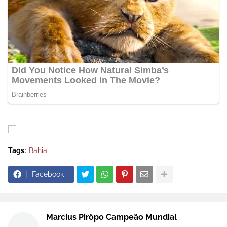
Tags:
Bahia
Facebook
Marcius Pirôpo Campeão Mundial