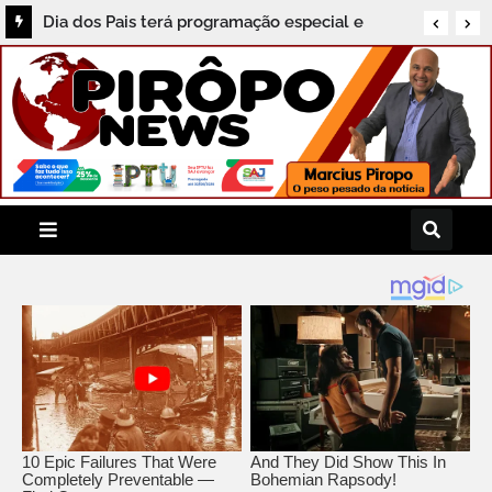
Dia dos Pais terá programação especial e
Feijoada Histórica no Grupo Porto Seguro de
Hotéis