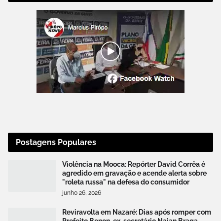
Postagens Populares
Violência na Mooca: Repórter David Corrêa é
agredido em gravação e acende alerta sobre
"roleta russa" na defesa do consumidor
junho 26, 2026
Reviravolta em Nazaré: Dias após romper com
Prefeito Benon, ex-secretário Naian Braga