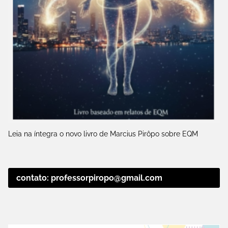
Leia na íntegra o novo livro de Marcius Pirôpo sobre EQM
contato: professorpiropo@gmail.com