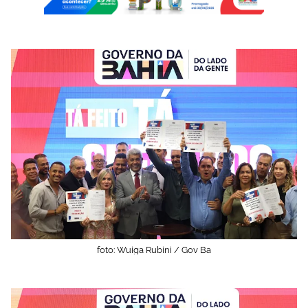
foto: Wuiga Rubini / Gov Ba