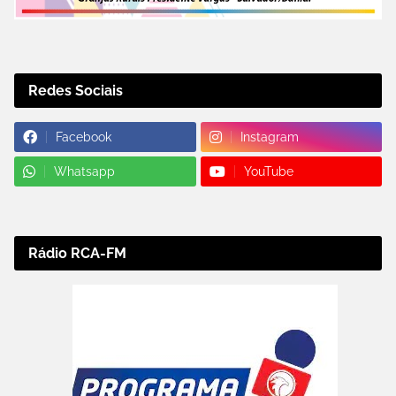
Redes Sociais
Facebook
Instagram
Whatsapp
YouTube
Rádio RCA-FM