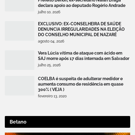
declara apoio ao deputado Rogério Andrade
julho 10, 2026
EXCLUSIVO: EX-CONSELHEIRA DE SAÚDE
DENUNCIA IRREGULARIDADES NA ELEIÇÃO
DO CONSELHO MUNICIPAL DE NAZARÉ
agosto 04, 2026
Vera Lúcia vítima de ataque com ácido em
SAJ morre após 17 dias internada em Salvador
julho 25, 2026
COELBA é suspeita de adulterar medidor e
aumenta consumo de residência em quase
300% ( VEJA )
fevereiro 13, 2020
Betano