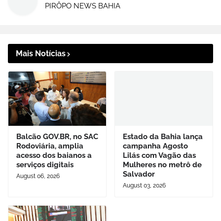
PIRÔPO NEWS BAHIA
Mais Notícias
Balcão GOV.BR, no SAC
Estado da Bahia lança
Rodoviária, amplia
campanha Agosto
acesso dos baianos a
Lilás com Vagão das
serviços digitais
Mulheres no metrô de
Salvador
August 06, 2026
August 03, 2026