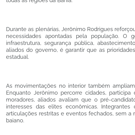
todas as regiões da Bahia.
Durante as plenárias, Jerônimo Rodrigues reforçou 
necessidades apontadas pela população. O go
infraestrutura, segurança pública, abastecime
aliados do governo, é garantir que as prioridad
estadual.
As movimentações no interior também ampliam o
Enquanto Jerônimo percorre cidades, particip
moradores, aliados avaliam que o pré-candida
interesses das elites econômicas. Integrante
articulações restritas e eventos fechados, sem 
baiano.