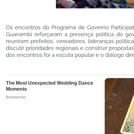
Os encontros do Programa de Governo Participa
Guanambi reforçaram a presença política do gove
reuniram prefeitos, vereadores, lideranças políti
discutir prioridades regionais e construir propost
dos encontros foi a escuta popular e o diálogo d