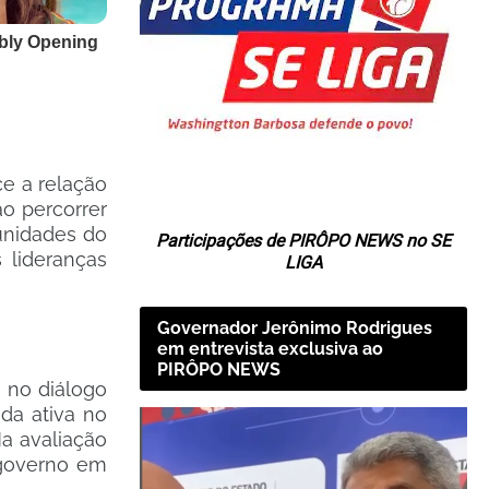
e a relação
o percorrer
unidades do
Participações de PIRÔPO NEWS no SE
 lideranças
LIGA
Governador Jerônimo Rodrigues
em entrevista exclusiva ao
PIRÔPO NEWS
 no diálogo
da ativa no
Na avaliação
 governo em