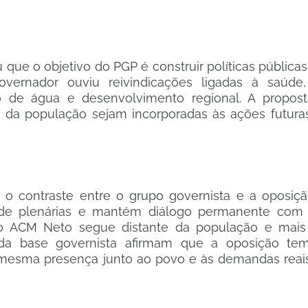
que o objetivo do PGP é construir políticas públicas 
vernador ouviu reivindicações ligadas à saúde,
nto de água e desenvolvimento regional. A propos
es da população sejam incorporadas às ações futura
 contraste entre o grupo governista e a oposiçã
a de plenárias e mantém diálogo permanente com 
to ACM Neto segue distante da população e mais
s da base governista afirmam que a oposição tem
a mesma presença junto ao povo e às demandas reais 