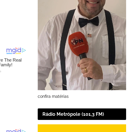
confira matérias
Rádio Metrópole (101,3 FM)