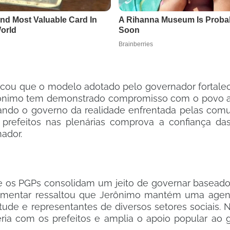
cou que o modelo adotado pelo governador fortalec
erônimo tem demonstrado compromisso com o povo a
ando o governo da realidade enfrentada pelas com
e prefeitos nas plenárias comprova a confiança das
nador.
ue os PGPs consolidam um jeito de governar baseado
lamentar ressaltou que Jerônimo mantém uma agen
entude e representantes de diversos setores sociais. 
rceria com os prefeitos e amplia o apoio popular ao