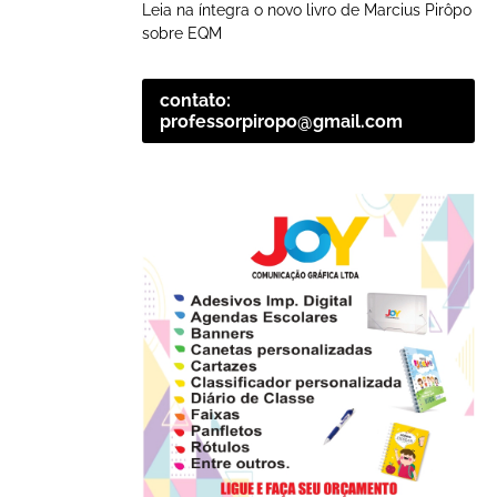
Leia na íntegra o novo livro de Marcius Pirôpo
sobre EQM
contato:
professorpiropo@gmail.com