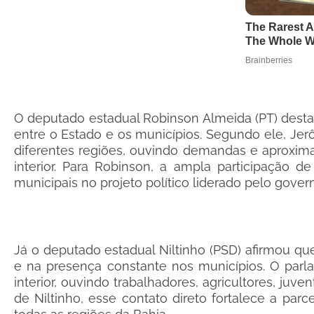
O deputado estadual Robinson Almeida (PT) desta
entre o Estado e os municípios. Segundo ele, J
diferentes regiões, ouvindo demandas e aproxim
interior. Para Robinson, a ampla participação d
municipais no projeto político liderado pelo gover
Já o deputado estadual Niltinho (PSD) afirmou q
e na presença constante nos municípios. O par
interior, ouvindo trabalhadores, agricultores, juv
de Niltinho, esse contato direto fortalece a pa