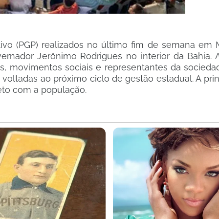
tivo (PGP) realizados no último fim de semana em
rnador Jerônimo Rodrigues no interior da Bahia. A
cas, movimentos sociais e representantes da sociedad
as voltadas ao próximo ciclo de gestão estadual. A pri
ireto com a população.