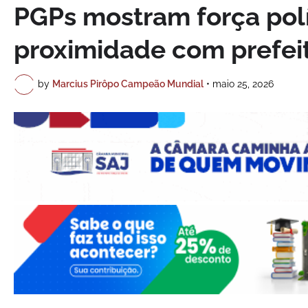
PGPs mostram força polí
proximidade com prefei
by
Marcius Pirôpo Campeão Mundial
•
maio 25, 2026