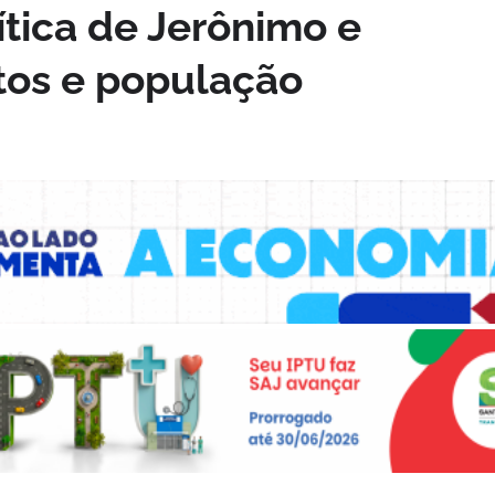
tica de Jerônimo e
tos e população