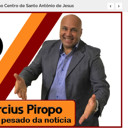
no Centro de Santo Antônio de Jesus