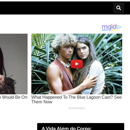
A Vida Além do Corpo: