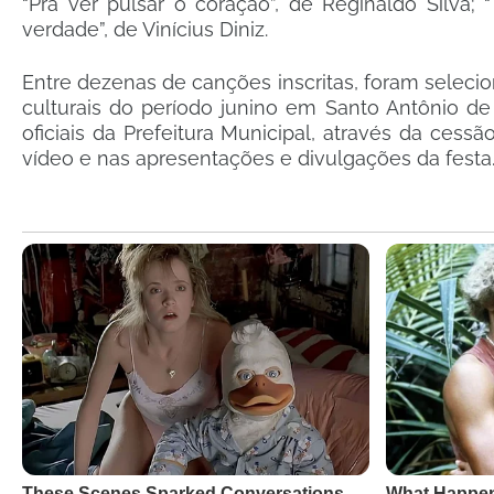
“Pra ver pulsar o coração”, de Reginaldo Silva
verdade”, de Vinícius Diniz.
Entre dezenas de canções inscritas, foram selec
culturais do período junino em Santo Antônio de
oficiais da Prefeitura Municipal, através da ces
vídeo e nas apresentações e divulgações da festa