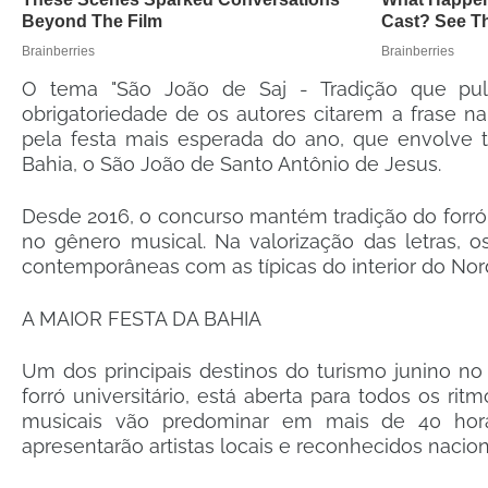
O tema "São João de Saj - Tradição que pul
obrigatoriedade de os autores citarem a frase n
pela festa mais esperada do ano, que envolve t
Bahia, o São João de Santo Antônio de Jesus.
Desde 2016, o concurso mantém tradição do forró 
no gênero musical. Na valorização das letras, o
contemporâneas com as típicas do interior do Nor
A MAIOR FESTA DA BAHIA
Um dos principais destinos do turismo junino no
forró universitário, está aberta para todos os rit
musicais vão predominar em mais de 40 horas
apresentarão artistas locais e reconhecidos nacio