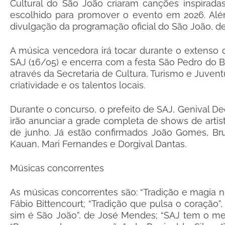
Cultural do São João criaram canções inspirada
escolhido para promover o evento em 2026. Al
divulgação da programação oficial do São João, de
A música vencedora irá tocar durante o extenso c
SAJ (16/05) e encerra com a festa São Pedro do Be
através da Secretaria de Cultura, Turismo e Juvent
criatividade e os talentos locais.
Durante o concurso, o prefeito de SAJ, Genival Deol
irão anunciar a grade completa de shows de artist
de junho. Já estão confirmados João Gomes, Br
Kauan, Mari Fernandes e Dorgival Dantas.
Músicas concorrentes
As músicas concorrentes são: “Tradição e magia na 
Fábio Bittencourt; “Tradição que pulsa o coração”,
sim é São João”, de José Mendes; “SAJ tem o meu 