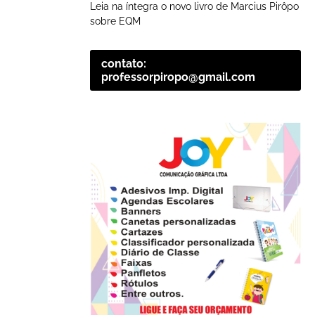
Leia na íntegra o novo livro de Marcius Pirôpo
sobre EQM
contato:
professorpiropo@gmail.com