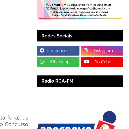
Redes Sociais
Facebook
Instagram
Whatsapp
YouTube
Rádio RCA-FM
a-feira), às
 do Concurso