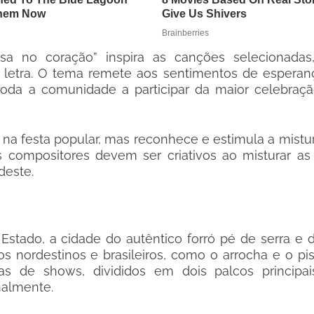
sa no coração” inspira as canções selecionada
a letra. O tema remete aos sentimentos de esperanç
oda a comunidade a participar da maior celebraçã
na festa popular, mas reconhece e estimula a mistu
s compositores devem ser criativos ao misturar as 
deste.
 Estado, a cidade do autêntico forró pé de serra e
mos nordestinos e brasileiros, como o arrocha e o pise
 de shows, divididos em dois palcos principai
nalmente.