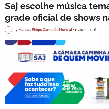
Saj escolhe música tema
grade oficial de shows n
by
Marcius Pirôpo Campeão Mundial
•
maio 11, 2026