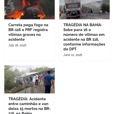
Carreta pega fogo na
TRAGÉDIA NA BAHIA:
BR-116 e PRF registra
Sobe para 16 o
vítimas graves no
número de vítimas em
acidente
acidente na BR 116,
conforme informações
July 18, 2026
do DPT
June 01, 2026
TRAGÉDIA: Acidente
entre caminhão e van
deixa 15 mortos na BR-
116, na Bahia