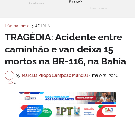
Página inicial
ACIDENTE
TRAGÉDIA: Acidente entre
caminhão e van deixa 15
mortos na BR-116, na Bahia
by
Marcius Pirôpo Campeão Mundial
•
maio 31, 2026
0