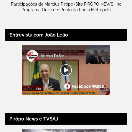
Participações de Marcius Pirôpo (Site PIRÔPO NEWS), no
Programa Onze em Ponto da Rádio Metrópole
Entrevista com João Leão
Pirôpo News e TVSAJ