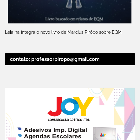
Leia na íntegra o novo livro de Marcius Pirôpo sobre EQM
contato: professorpiropo@gmail.com