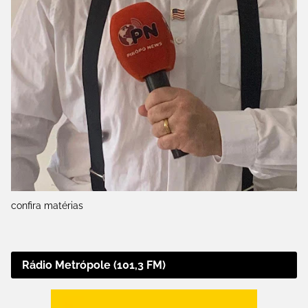
confira matérias
Rádio Metrópole (101,3 FM)