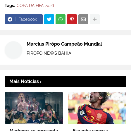
Tags:
COPA DA FIFA 2026
Facebook
Marcius Pirôpo Campeão Mundial
PIRÔPO NEWS BAHIA
Mais Notícias
Madonna se apresenta
Espanha vence a