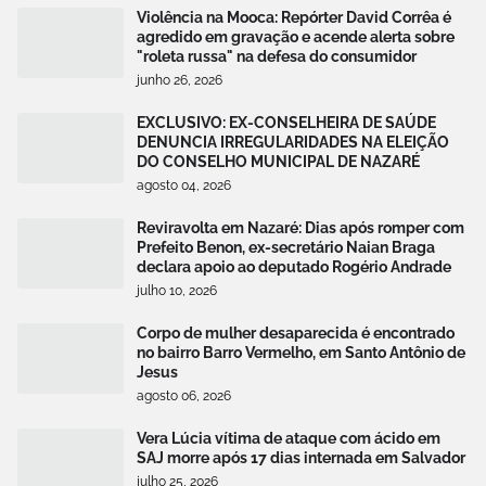
Violência na Mooca: Repórter David Corrêa é
agredido em gravação e acende alerta sobre
"roleta russa" na defesa do consumidor
junho 26, 2026
EXCLUSIVO: EX-CONSELHEIRA DE SAÚDE
DENUNCIA IRREGULARIDADES NA ELEIÇÃO
DO CONSELHO MUNICIPAL DE NAZARÉ
agosto 04, 2026
Reviravolta em Nazaré: Dias após romper com
Prefeito Benon, ex-secretário Naian Braga
declara apoio ao deputado Rogério Andrade
julho 10, 2026
Corpo de mulher desaparecida é encontrado
no bairro Barro Vermelho, em Santo Antônio de
Jesus
agosto 06, 2026
Vera Lúcia vítima de ataque com ácido em
SAJ morre após 17 dias internada em Salvador
julho 25, 2026