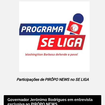
Participações de PIRÔPO NEWS no SE LIGA
Governador Jerônimo Rodrigues em entrevista
exclusiva ao PIRÔPO NEWS