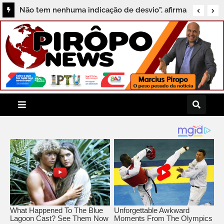
Dino manda PF investigar emendas Pix de vice
de Flávio e Hugo Motta