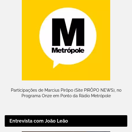
Participações de Marcius Pirôpo (Site PIRÔPO NEWS), no
Programa Onze em Ponto da Rádio Metrópole
Entrevista com João Leão