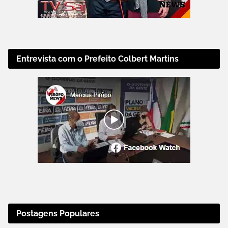
Entrevista com o Prefeito Colbert Martins
Postagens Populares