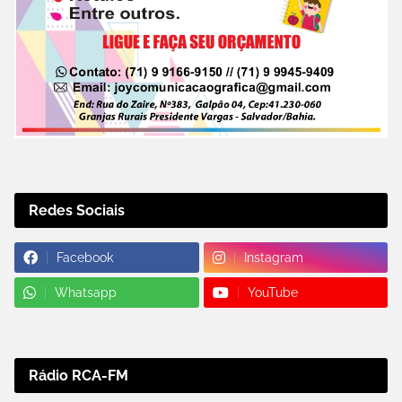
Redes Sociais
Facebook
Instagram
Whatsapp
YouTube
Rádio RCA-FM