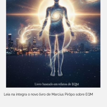
Leia na íntegra o novo livro de Marcius Pirôpo sobre EQM