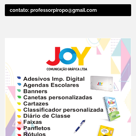
contato: professorpiropo@gmail.com