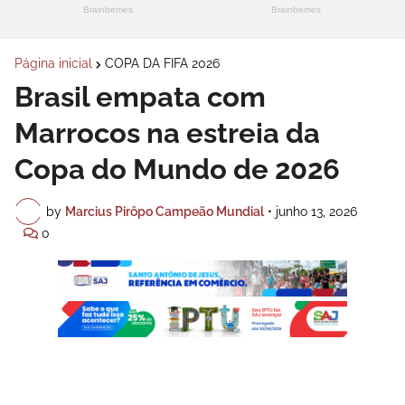
Página inicial
COPA DA FIFA 2026
Brasil empata com
Marrocos na estreia da
Copa do Mundo de 2026
by
Marcius Pirôpo Campeão Mundial
•
junho 13, 2026
0