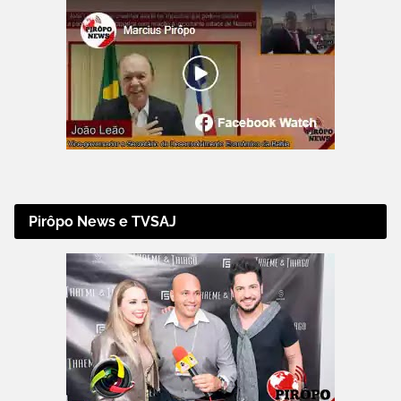
Pirôpo News e TVSAJ