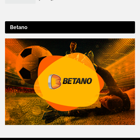
Betano