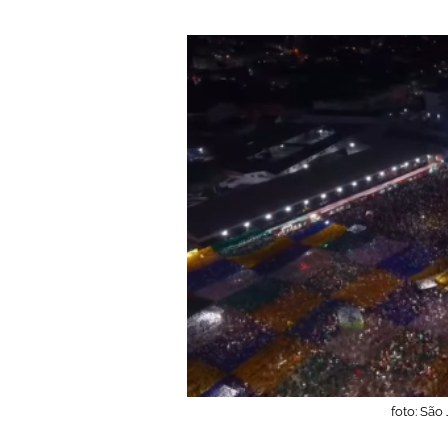
foto: Sã