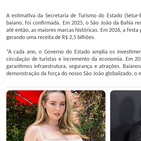
A estimativa da Secretaria de Turismo do Estado (Setur-B
baiano, foi confirmada. Em 2025, o São João da Bahia rec
até então, as maiores marcas históricas. Em 2026, a festa 
gerando uma receita de R$ 2,5 bilhões.
“A cada ano, o Governo do Estado amplia os investimen
circulação de turistas e incremento da economia. Em 20
garantimos infraestrutura, segurança e atrações. Baianos,
demonstração da força do nosso São João globalizado, o ma