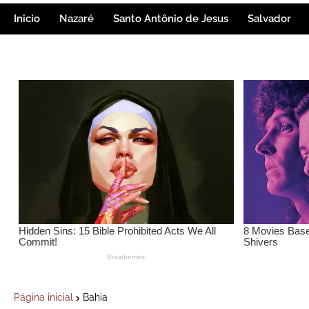
Inicio
Nazaré
Santo Antônio de Jesus
Salvador
Página inicial
Bahia