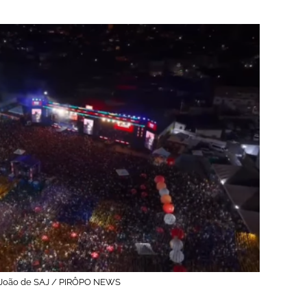
o João de SAJ / PIRÔPO NEWS