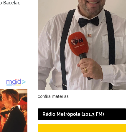
o Bacelar.
confira matérias
Rádio Metrópole (101,3 FM)