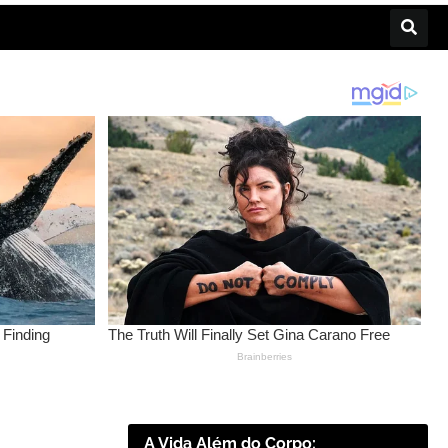
A Vida Além do Corpo: