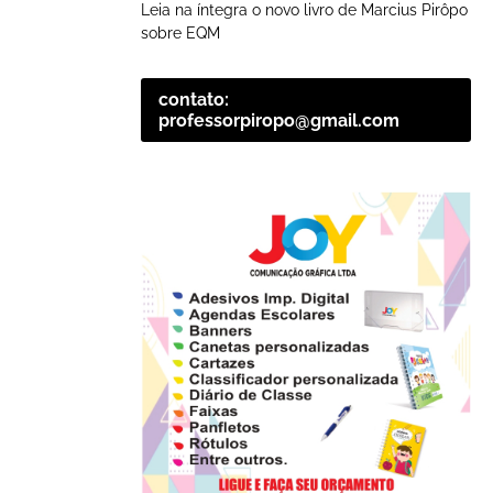
Leia na íntegra o novo livro de Marcius Pirôpo
sobre EQM
contato:
professorpiropo@gmail.com