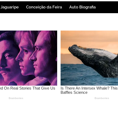
Jaguaripe
Conceição da Feira
Auto Biografia