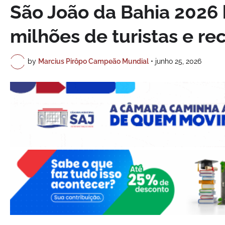
São João da Bahia 2026 
milhões de turistas e re
by
Marcius Pirôpo Campeão Mundial
•
junho 25, 2026