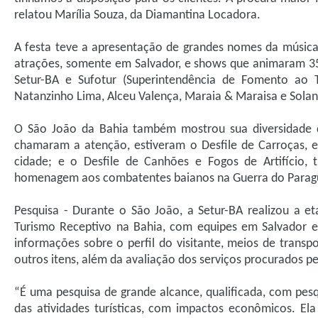
relatou Marília Souza, da Diamantina Locadora.
A festa teve a apresentação de grandes nomes da música
atrações, somente em Salvador, e shows que animaram 355
Setur-BA e Sufotur (Superintendência de Fomento ao 
Natanzinho Lima, Alceu Valença, Maraia & Maraisa e Solan
O São João da Bahia também mostrou sua diversidade de 
chamaram a atenção, estiveram o Desfile de Carroças, e
cidade; e o Desfile de Canhões e Fogos de Artifício, 
homenagem aos combatentes baianos na Guerra do Parag
Pesquisa - Durante o São João, a Setur-BA realizou a 
Turismo Receptivo na Bahia, com equipes em Salvador e 
informações sobre o perfil do visitante, meios de tran
outros itens, além da avaliação dos serviços procurados pel
“É uma pesquisa de grande alcance, qualificada, com pesq
das atividades turísticas, com impactos econômicos. Ela