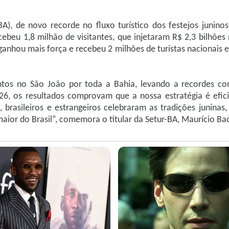
A), de novo recorde no fluxo turístico dos festejos juninos 
ebeu 1,8 milhão de visitantes, que injetaram R$ 2,3 bilhões
ganhou mais força e recebeu 2 milhões de turistas nacionais e
tos no São João por toda a Bahia, levando a recordes co
26, os resultados comprovam que a nossa estratégia é efic
 brasileiros e estrangeiros celebraram as tradições juninas
ior do Brasil”, comemora o titular da Setur-BA, Maurício Bac