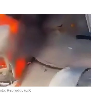
oto:
Reprodução/X