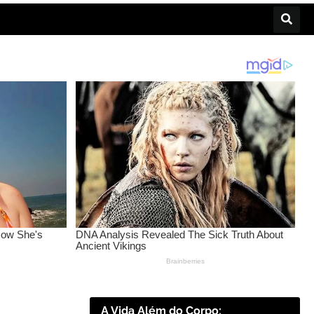
A Vida Além do Corpo: