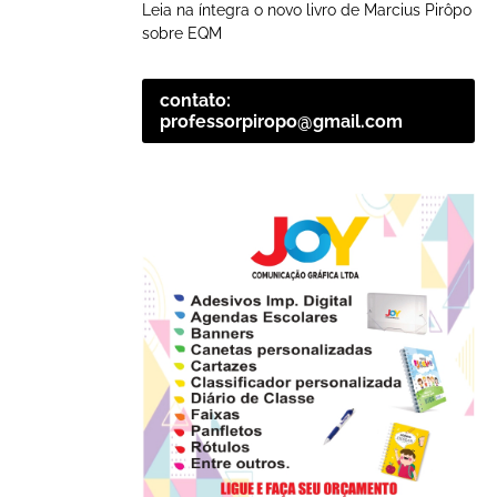
Leia na íntegra o novo livro de Marcius Pirôpo
sobre EQM
contato:
professorpiropo@gmail.com