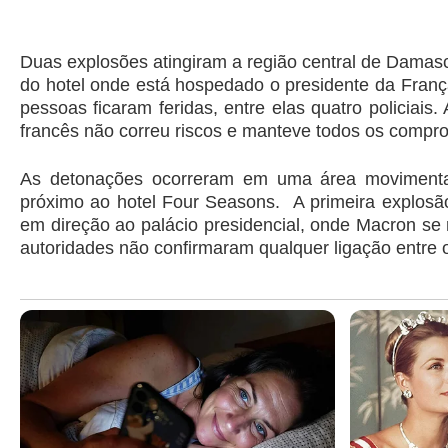
Duas explosões atingiram a região central de Damasco
do hotel onde está hospedado o presidente da Fran
pessoas ficaram feridas, entre elas quatro policiais
francês não correu riscos e manteve todos os compromi
As detonações ocorreram em uma área movimentada
próximo ao hotel Four Seasons. A primeira explosão
em direção ao palácio presidencial, onde Macron se
autoridades não confirmaram qualquer ligação entre o