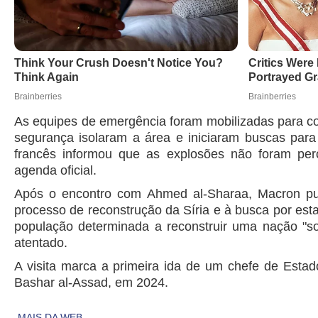
As equipes de emergência foram mobilizadas para co
segurança isolaram a área e iniciaram buscas para 
francês informou que as explosões não foram per
agenda oficial.
Após o encontro com Ahmed al-Sharaa, Macron pu
processo de reconstrução da Síria e à busca por est
população determinada a reconstruir uma nação "sob
atentado.
A visita marca a primeira ida de um chefe de Esta
Bashar al-Assad, em 2024.