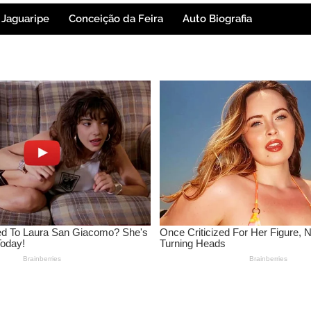
Jaguaripe
Conceição da Feira
Auto Biografia