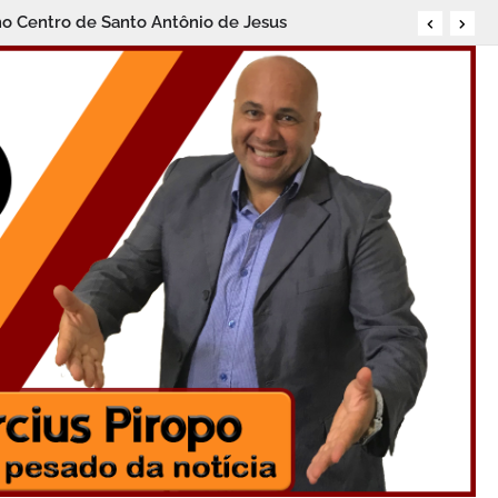
no Centro de Santo Antônio de Jesus