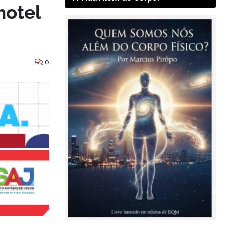
hotel
0