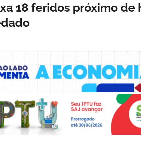
a 18 feridos próximo de 
edado