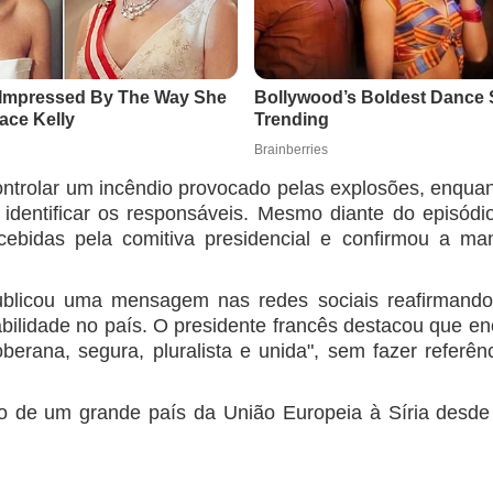
ntrolar um incêndio provocado pelas explosões, enquan
identificar os responsáveis. Mesmo diante do episódi
cebidas pela comitiva presidencial e confirmou a ma
blicou uma mensagem nas redes sociais reafirmando
abilidade no país. O presidente francês destacou que e
erana, segura, pluralista e unida", sem fazer referênc
do de um grande país da União Europeia à Síria desd