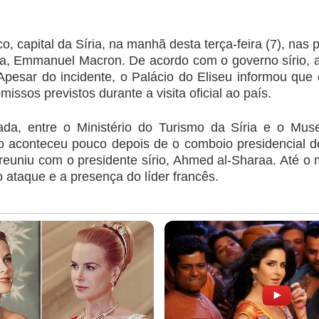
, capital da Síria, na manhã desta terça-feira (7), nas
ça, Emmanuel Macron. De acordo com o governo sírio,
. Apesar do incidente, o Palácio do Eliseu informou que
ssos previstos durante a visita oficial ao país.
, entre o Ministério do Turismo da Síria e o Muse
 aconteceu pouco depois de o comboio presidencial de
 reuniu com o presidente sírio, Ahmed al-Sharaa. Até o
 ataque e a presença do líder francês.