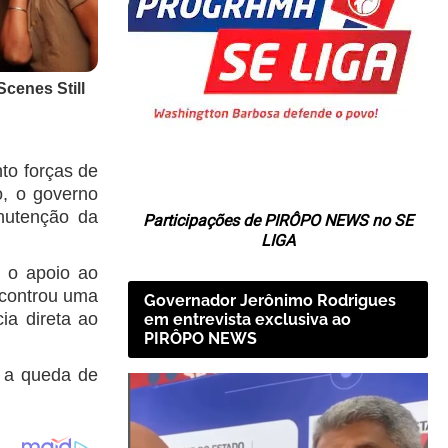
to forças de
o, o governo
nutenção da
Participações de PIRÔPO NEWS no SE
LIGA
 o apoio ao
ncontrou uma
Governador Jerônimo Rodrigues
ia direta ao
em entrevista exclusiva ao
PIRÔPO NEWS
e a queda de