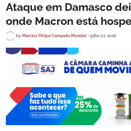
Ataque em Damasco deix
onde Macron está hosp
by
Marcius Pirôpo Campeão Mundial
•
julho 07, 2026